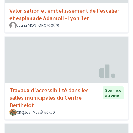
Valorisation et embellissement de l'escalier
et esplanade Adamoli -Lyon 1er
Juana MONTORO
0
0
Travaux d'accessibilité dans les
Soumise
au vote
salles municipales du Centre
Berthelot
CDQJeanMacé
0
0