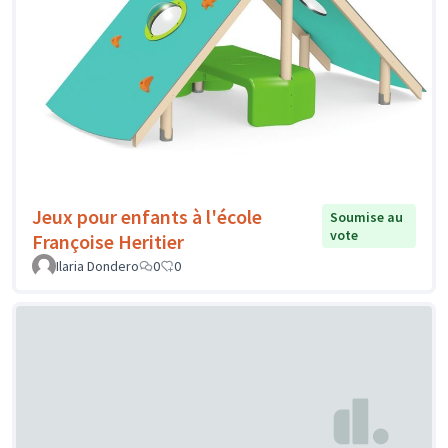
Jeux pour enfants à l'école
Soumise au
vote
Françoise Heritier
Ilaria Dondero
0
0