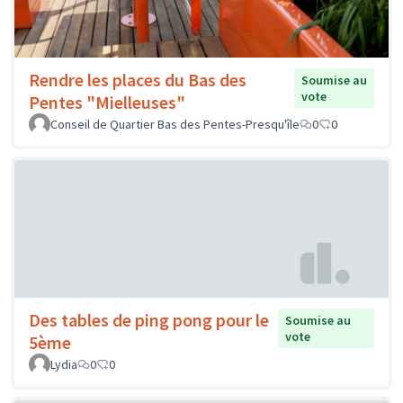
Rendre les places du Bas des
Soumise au
vote
Pentes "Mielleuses"
Conseil de Quartier Bas des Pentes-Presqu'île
0
0
Des tables de ping pong pour le
Soumise au
vote
5ème
Lydia
0
0