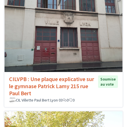
CILVPB : Une plaque explicative sur
Soumise
au vote
le gymnase Patrick Lamy 215 rue
Paul Bert
CIL Villette Paul Bert Lyon 03
0
0