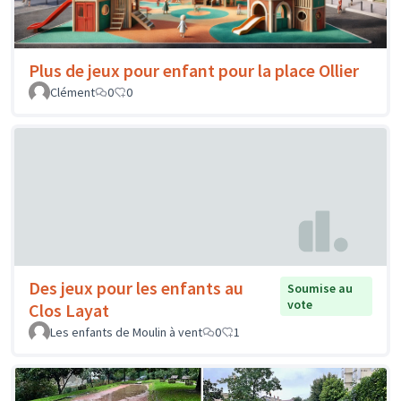
Plus de jeux pour enfant pour la place Ollier
Clément
0
0
Des jeux pour les enfants au
Soumise au
vote
Clos Layat
Les enfants de Moulin à vent
0
1