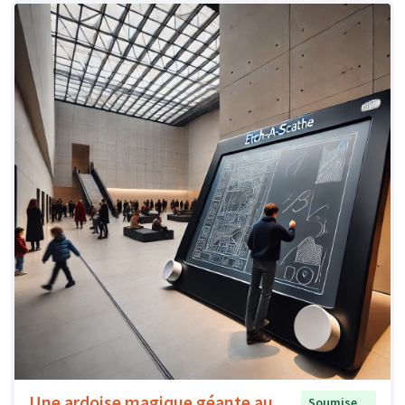
Une ardoise magique géante au
Soumise