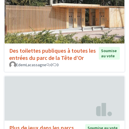
Des toilettes publiques à toutes les
Soumise
au vote
entrées du parc de la Tête d’Or
EdemLacassagne
0
0
Plus de jeux dans les parcs
Soumise au vote