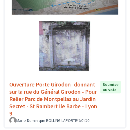
Ouverture Porte Girodon- donnant
Soumise
au vote
sur la rue du Général Girodon - Pour
Relier Parc de Montpellas au Jardin
Secret - St Rambert Ile Barbe - Lyon
9
Marie-Dominique ROLLING LAPORTE
0
0