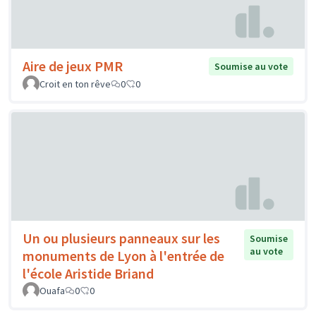
Aire de jeux PMR
Soumise au vote
Croit en ton rêve
0
0
Un ou plusieurs panneaux sur les
Soumise
au vote
monuments de Lyon à l'entrée de
l'école Aristide Briand
Ouafa
0
0