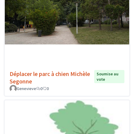
Déplacer le parc à chien Michèle
Soumise au
vote
Segonne
Genevieve
0
0