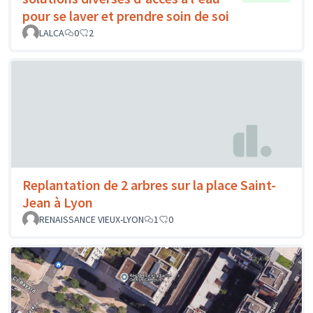
pour se laver et prendre soin de soi
LALCA
0
2
Replantation de 2 arbres sur la place Saint-
Jean à Lyon
RENAISSANCE VIEUX-LYON
1
0