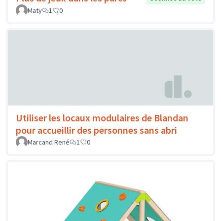
Maty
1
0
Utiliser les locaux modulaires de Blandan
pour accueillir des personnes sans abri
Marcand René
1
0