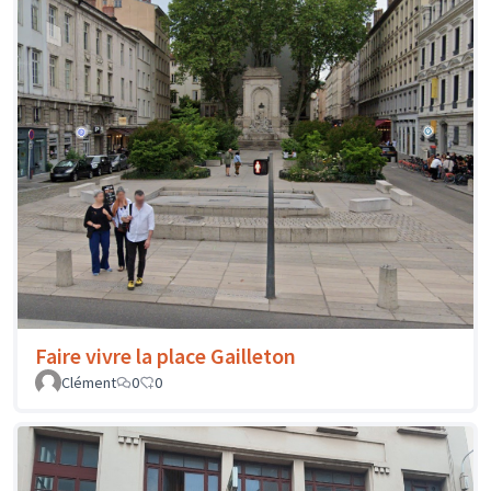
Faire vivre la place Gailleton
Clément
0
0