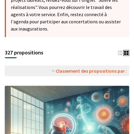
projets lauréats, rendez-vous sur l'onglet "Suivre les
réalisations". Vous pourrez découvrir le travail des
agents à votre service. Enfin, restez connecté à
l'agenda pour participer aux concertations ou assister
aux inaugurations.
327 propositions
Classement des propositions par :