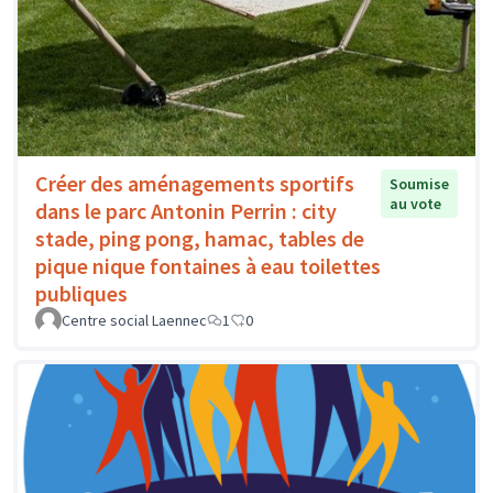
Créer des aménagements sportifs
Soumise
au vote
dans le parc Antonin Perrin : city
stade, ping pong, hamac, tables de
pique nique fontaines à eau toilettes
publiques
Centre social Laennec
1
0