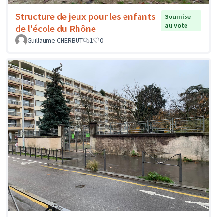
Structure de jeux pour les enfants
Soumise
au vote
de l'école du Rhône
Guillaume CHERBUT
1
0