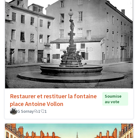
Restaurer et restituer la fontaine
Soumise
au vote
place Antoine Vollon
G Sornay
1
1