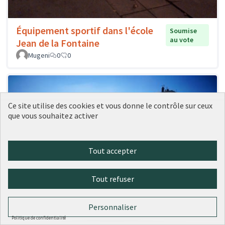
Équipement sportif dans l'école
Soumise
au vote
Jean de la Fontaine
Mugeni
0
0
Ce site utilise des cookies et vous donne le contrôle sur ceux
que vous souhaitez activer
Tout accepter
Tout refuser
Personnaliser
Politique de confidentialité