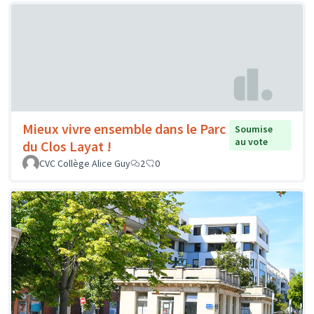
Mieux vivre ensemble dans le Parc
Soumise
au vote
du Clos Layat !
CVC Collège Alice Guy
2
0