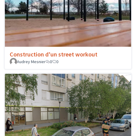
Construction d'un street workout
Audrey Mesnier
0
0