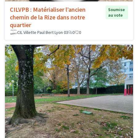
CILVPB : Matérialiser l’ancien
Soumise
au vote
chemin de la Rize dans notre
quartier
CIL Villette Paul Bert Lyon 03
0
0