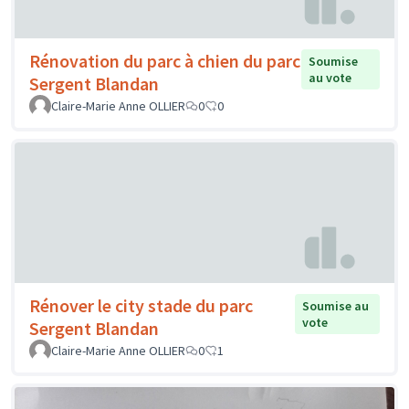
Rénovation du parc à chien du parc
Soumise
au vote
Sergent Blandan
Claire-Marie Anne OLLIER
0
0
Rénover le city stade du parc
Soumise au
vote
Sergent Blandan
Claire-Marie Anne OLLIER
0
1