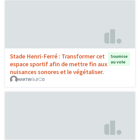
Stade Henri-Ferré : Transformer cet
Soumise
au vote
espace sportif afin de mettre fin aux
nuisances sonores et le végétaliser.
MARTIN
3
0