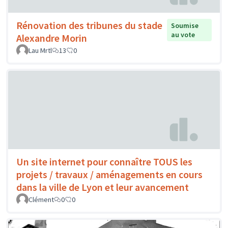
Rénovation des tribunes du stade
Soumise
au vote
Alexandre Morin
Lau Mrtl
13
0
Un site internet pour connaître TOUS les
projets / travaux / aménagements en cours
dans la ville de Lyon et leur avancement
Clément
0
0