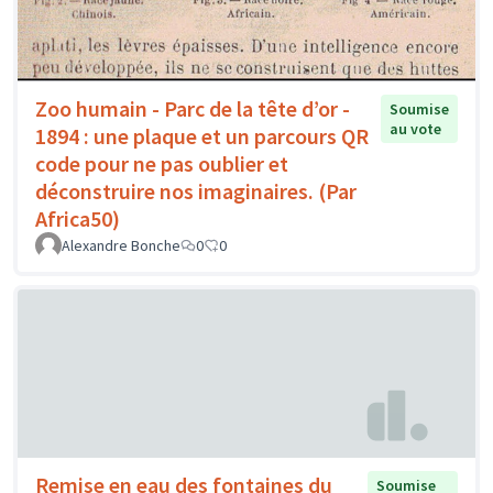
Zoo humain - Parc de la tête d’or -
Soumise
au vote
1894 : une plaque et un parcours QR
code pour ne pas oublier et
déconstruire nos imaginaires. (Par
Africa50)
Alexandre Bonche
0
0
Remise en eau des fontaines du
Soumise