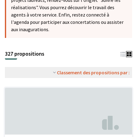
projets lauréats, rendez-vous sur l'onglet "Suivre les
réalisations". Vous pourrez découvrir le travail des
agents à votre service. Enfin, restez connecté à
l'agenda pour participer aux concertations ou assister
aux inaugurations.
327 propositions
Classement des propositions par :