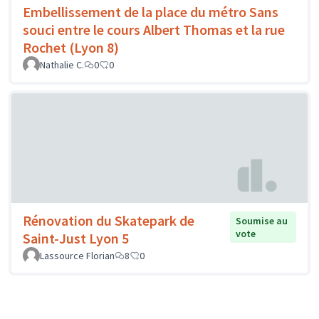
Embellissement de la place du métro Sans
souci entre le cours Albert Thomas et la rue
Rochet (Lyon 8)
Nathalie C.
0
0
Rénovation du Skatepark de
Soumise au
vote
Saint-Just Lyon 5
Lassource Florian
8
0