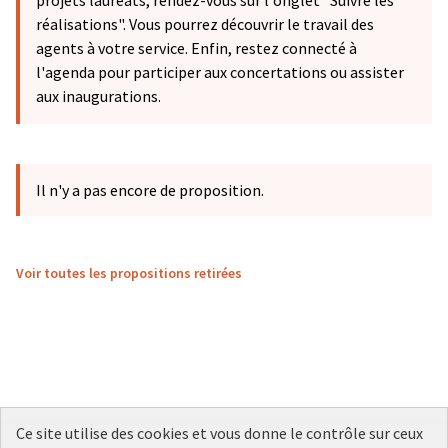
projets lauréats, rendez-vous sur l'onglet "Suivre les
réalisations". Vous pourrez découvrir le travail des
agents à votre service. Enfin, restez connecté à
l'agenda pour participer aux concertations ou assister
aux inaugurations.
Il n'y a pas encore de proposition.
Voir toutes les propositions retirées
Ce site utilise des cookies et vous donne le contrôle sur ceux