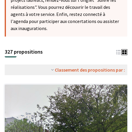
projets lauréats, rendez-vous sur l'onglet "Suivre les
réalisations". Vous pourrez découvrir le travail des
agents à votre service. Enfin, restez connecté à
l'agenda pour participer aux concertations ou assister
aux inaugurations.
327 propositions
Classement des propositions par :