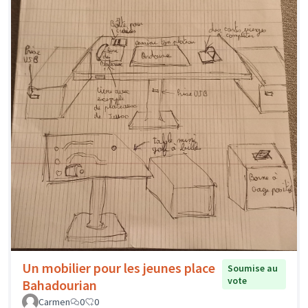
Un mobilier pour les jeunes place
Soumise au
vote
Bahadourian
Carmen
0
0