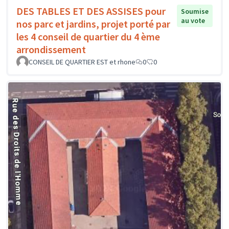
DES TABLES ET DES ASSISES pour
Soumise
au vote
nos parc et jardins, projet porté par
les 4 conseil de quartier du 4 ème
arrondissement
CONSEIL DE QUARTIER EST et rhone
0
0