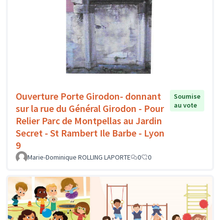
Ouverture Porte Girodon- donnant
Soumise
au vote
sur la rue du Général Girodon - Pour
Relier Parc de Montpellas au Jardin
Secret - St Rambert Ile Barbe - Lyon
9
Marie-Dominique ROLLING LAPORTE
0
0