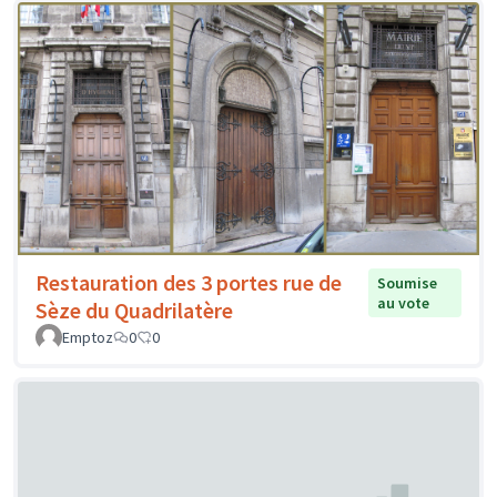
Restauration des 3 portes rue de
Soumise
au vote
Sèze du Quadrilatère
Emptoz
0
0