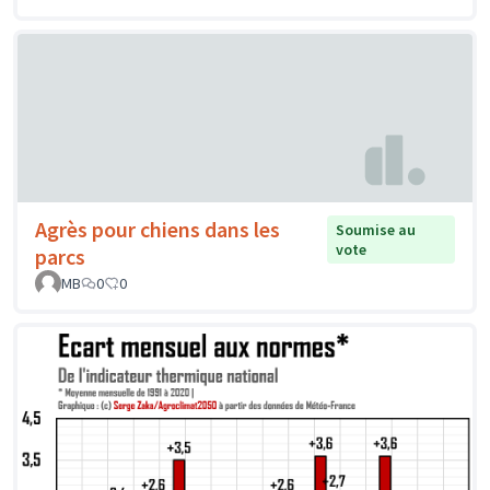
Agrès pour chiens dans les
Soumise au
vote
parcs
MB
0
0