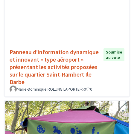
Panneau d’information dynamique
Soumise
au vote
et innovant « type aéroport »
présentant les activités proposées
sur le quartier Saint-Rambert Ile
Barbe
Marie-Dominique ROLLING LAPORTE
0
0