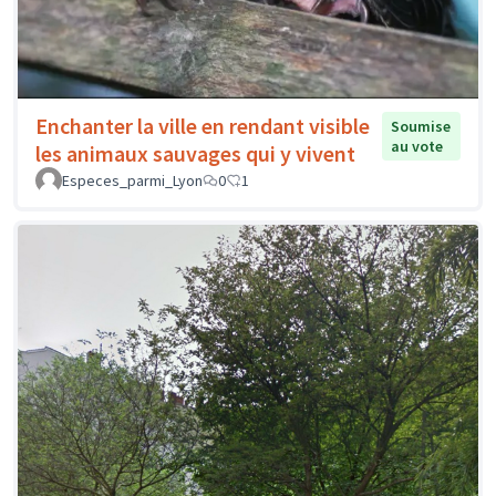
Enchanter la ville en rendant visible
Soumise
au vote
les animaux sauvages qui y vivent
Especes_parmi_Lyon
0
1