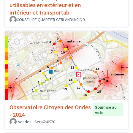
utilisables en extérieur et en
intérieur et transportab
CONSEIL DE QUARTIER GERLAND
0
0
Observatoire Citoyen des Ondes
Soumise au
vote
- 2024
Lyondes - Sera
0
0