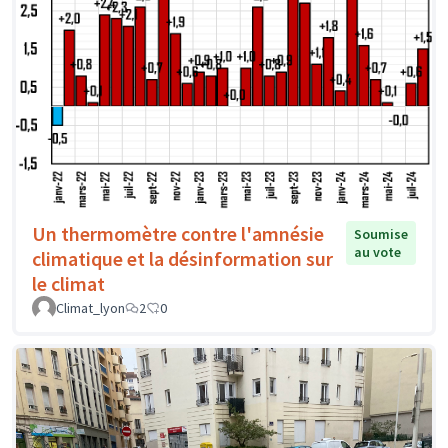
Un thermomètre contre l'amnésie
Soumise
au vote
climatique et la désinformation sur
le climat
Climat_lyon
2
0