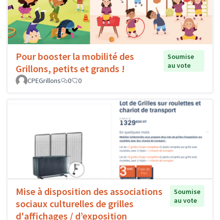
Pour booster la mobilité des
Soumise
au vote
Grillons, petits et grands !
CPEGrillons
0
0
Mise à disposition des associations
Soumise
au vote
sociaux culturelles de grilles
d'affichages / d’exposition