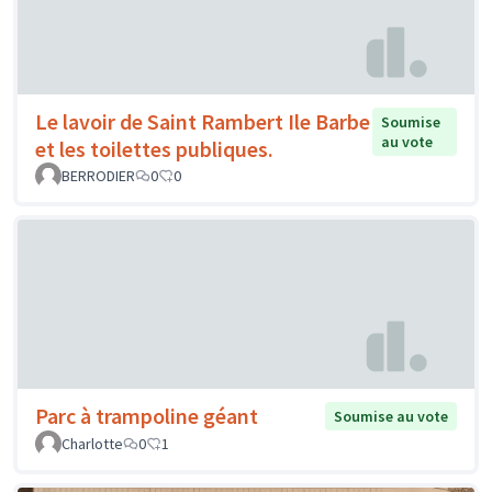
Le lavoir de Saint Rambert Ile Barbe
Soumise
au vote
et les toilettes publiques.
BERRODIER
0
0
Parc à trampoline géant
Soumise au vote
Charlotte
0
1