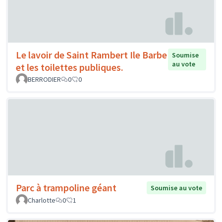
Le lavoir de Saint Rambert Ile Barbe
Soumise
au vote
et les toilettes publiques.
BERRODIER
0
0
Parc à trampoline géant
Soumise au vote
Charlotte
0
1