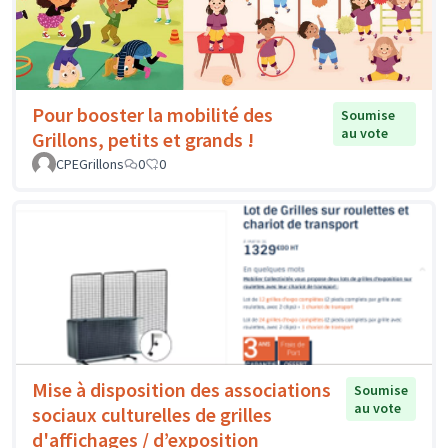
Pour booster la mobilité des
Soumise
au vote
Grillons, petits et grands !
CPEGrillons
0
0
Mise à disposition des associations
Soumise
au vote
sociaux culturelles de grilles
d'affichages / d’exposition