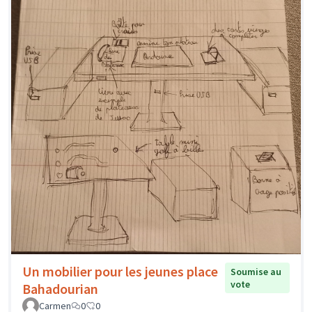
Un mobilier pour les jeunes place
Soumise au
vote
Bahadourian
Carmen
0
0