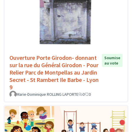
Ouverture Porte Girodon- donnant
Soumise
au vote
sur la rue du Général Girodon - Pour
Relier Parc de Montpellas au Jardin
Secret - St Rambert Ile Barbe - Lyon
9
Marie-Dominique ROLLING LAPORTE
0
0