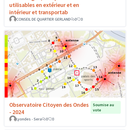
utilisables en extérieur et en
intérieur et transportab
CONSEIL DE QUARTIER GERLAND
0
0
Observatoire Citoyen des Ondes
Soumise au
vote
- 2024
Lyondes - Sera
0
0