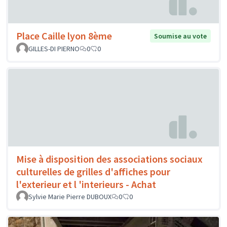
Place Caille lyon 8ème
Soumise au vote
GILLES-DI PIERNO
0
0
Mise à disposition des associations sociaux
culturelles de grilles d'affiches pour
l'exterieur et l 'interieurs - Achat
Sylvie Marie Pierre DUBOUX
0
0