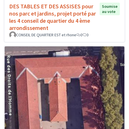
DES TABLES ET DES ASSISES pour
Soumise
au vote
nos parc et jardins, projet porté par
les 4 conseil de quartier du 4 ème
arrondissement
CONSEIL DE QUARTIER EST et rhone
0
0