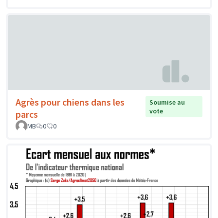
Agrès pour chiens dans les
Soumise au
vote
parcs
MB
0
0