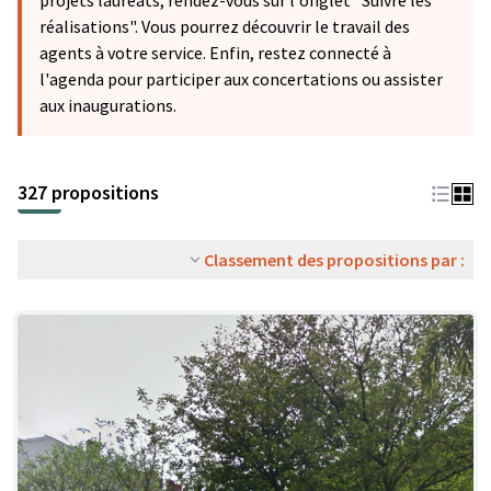
projets lauréats, rendez-vous sur l'onglet "Suivre les
réalisations". Vous pourrez découvrir le travail des
agents à votre service. Enfin, restez connecté à
l'agenda pour participer aux concertations ou assister
aux inaugurations.
327 propositions
Classement des propositions par :