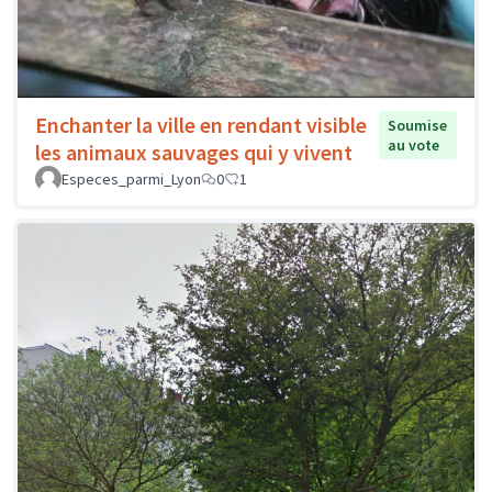
Enchanter la ville en rendant visible
Soumise
au vote
les animaux sauvages qui y vivent
Especes_parmi_Lyon
0
1