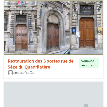
Restauration des 3 portes rue de
Soumise
au vote
Sèze du Quadrilatère
Emptoz
0
0