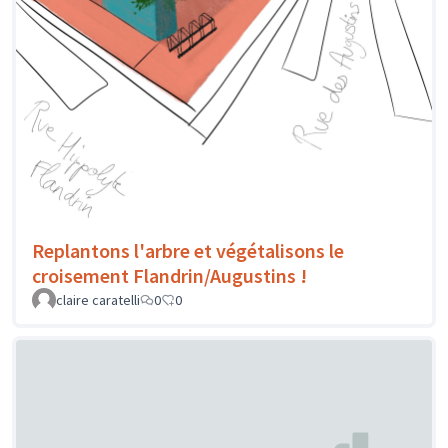
Replantons l'arbre et végétalisons le
croisement Flandrin/Augustins !
claire caratelli
0
0