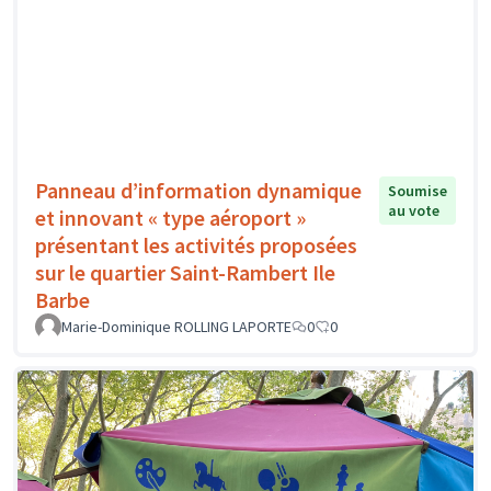
Panneau d’information dynamique
Soumise
au vote
et innovant « type aéroport »
présentant les activités proposées
sur le quartier Saint-Rambert Ile
Barbe
Marie-Dominique ROLLING LAPORTE
0
0