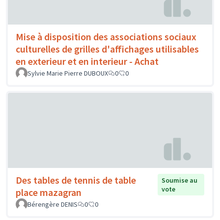
Mise à disposition des associations sociaux
culturelles de grilles d'affichages utilisables
en exterieur et en interieur - Achat
Sylvie Marie Pierre DUBOUX
0
0
Des tables de tennis de table
Soumise au
vote
place mazagran
Bérengère DENIS
0
0