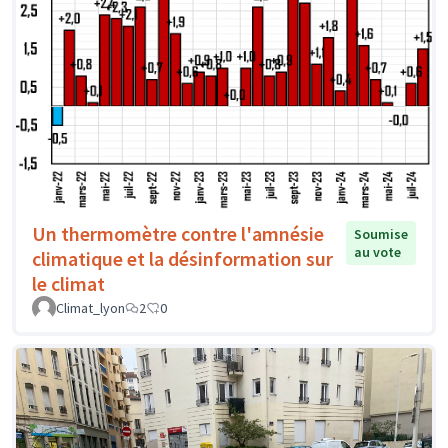
Un thermomètre contre l'amnésie
Soumise
au vote
climatique et la désinformation sur
le climat
Climat_lyon
2
0