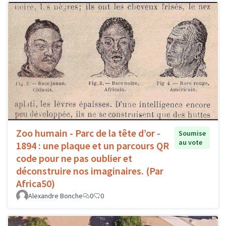
Zoo humain - Parc de la tête d’or -
Soumise
au vote
1894 : une plaque et un parcours QR
code pour ne pas oublier et
déconstruire nos imaginaires. (Par
Africa50)
Alexandre Bonche
0
0