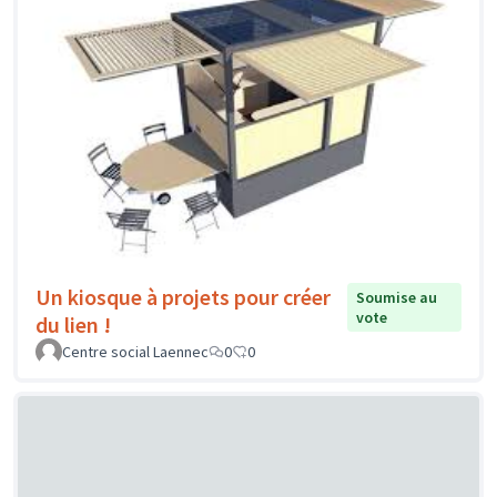
Un kiosque à projets pour créer
Soumise au
vote
du lien !
Centre social Laennec
0
0