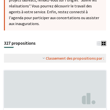
projets lauréats, rendez-vous sur l'onglet "Suivre les
réalisations". Vous pourrez découvrir le travail des
agents à votre service. Enfin, restez connecté à
l'agenda pour participer aux concertations ou assister
aux inaugurations.
327 propositions
Classement des propositions par :