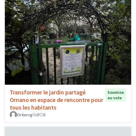
Transformer le jardin partagé
Soumise
au vote
Ornano en espace de rencontre pour
tous les habitants
Ortiervg
0
0