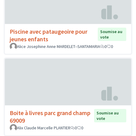
Piscine avec pataugeoire pour
Soumise au
vote
jeunes enfants
Alice Josephine Anne MARDELET--SANTAMARIA
0
0
Boite à livres parc grand champ
Soumise au
vote
69009
Alix Claude Marcelle PLANTIER
0
0