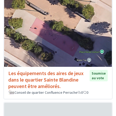
Les équipements des aires de jeux
Soumise
au vote
dans le quartier Sainte Blandine
peuvent être améliorés.
Conseil de quartier Confluence Perrache
0
0