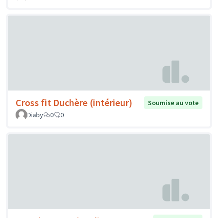
Cross fit Duchère (intérieur)
Soumise au vote
Diaby
0
0