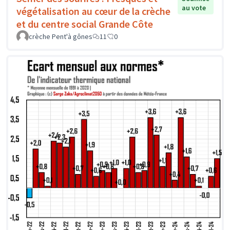
au vote
végétalisation au cœur de la crèche
et du centre social Grande Côte
crèche Pent'à gônes
11
0