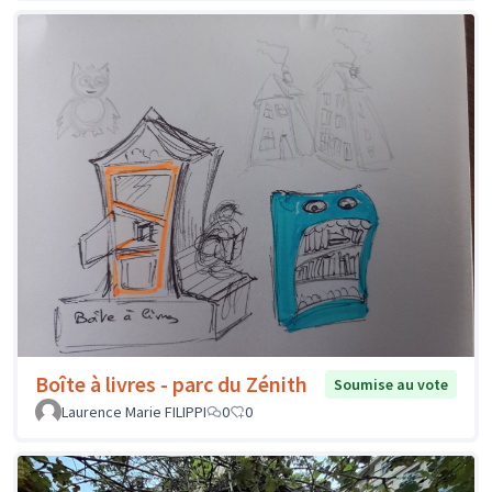
Boîte à livres - parc du Zénith
Soumise au vote
Laurence Marie FILIPPI
0
0