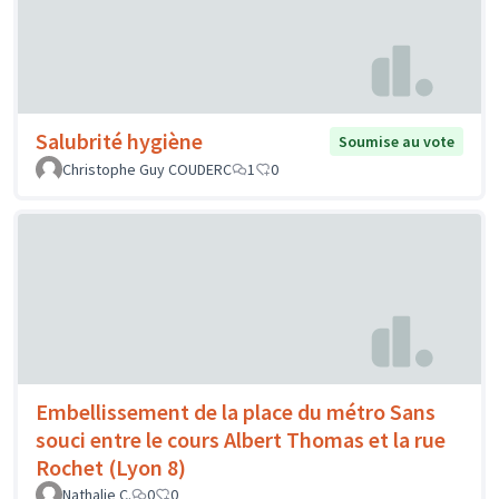
Salubrité hygiène
Soumise au vote
Christophe Guy COUDERC
1
0
Embellissement de la place du métro Sans
souci entre le cours Albert Thomas et la rue
Rochet (Lyon 8)
Nathalie C.
0
0