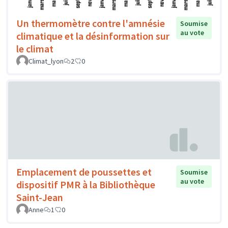
Un thermomètre contre l'amnésie
Soumise
au vote
climatique et la désinformation sur
le climat
Climat_lyon
2
0
Emplacement de poussettes et
Soumise
au vote
dispositif PMR à la Bibliothèque
Saint-Jean
Anne
1
0