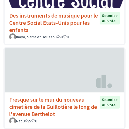
Des instruments de musique pour le
Soumise
au vote
Centre Social Etats-Unis pour les
enfants
Inaya, Sarra et Doussou
0
0
Fresque sur le mur du nouveau
Soumise
au vote
cimetière de la Guillotière le long de
l'avenue Berthelot
Nat.D
5
0