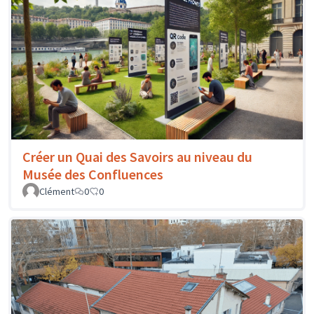
Créer un Quai des Savoirs au niveau du
Musée des Confluences
Clément
0
0