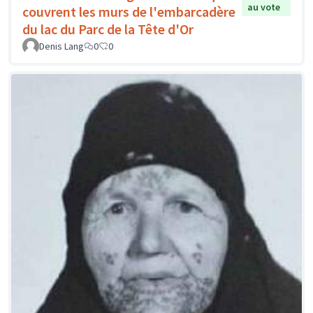
au vote
couvrent les murs de l'embarcadère
du lac du Parc de la Tête d'Or
Denis Lang
0
0