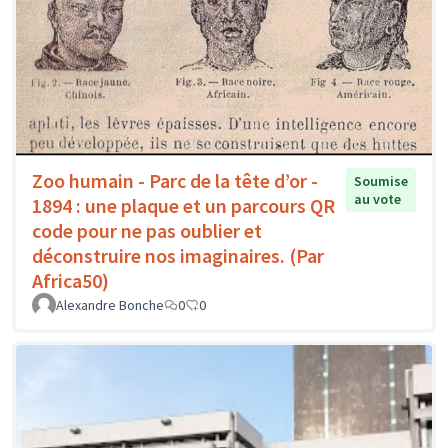
Zoo humain - Parc de la tête d’or -
Soumise
au vote
1894 : une plaque et un parcours QR
code pour ne pas oublier et
déconstruire nos imaginaires. (Par
Africa50)
Alexandre Bonche
0
0