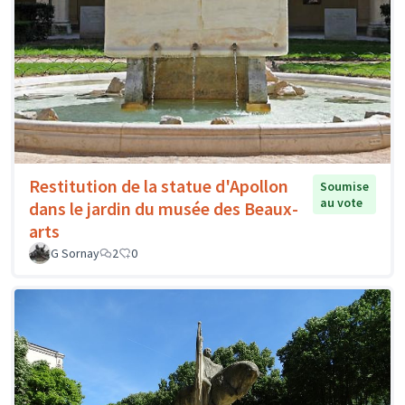
Restitution de la statue d'Apollon
Soumise
au vote
dans le jardin du musée des Beaux-
arts
G Sornay
2
0