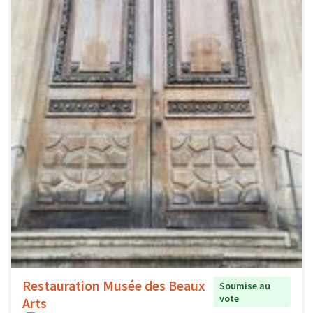
Restauration Musée des Beaux
Soumise au
vote
Arts