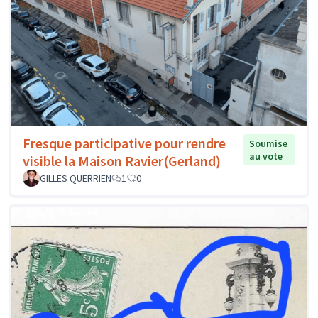
Fresque participative pour rendre
Soumise
au vote
visible la Maison Ravier(Gerland)
GILLES QUERRIEN
1
0