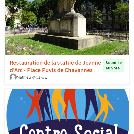
Restauration de la statue de Jeanne
Soumise
au vote
d'Arc - Place Puvis de Chavannes
Mathieu K
1
2