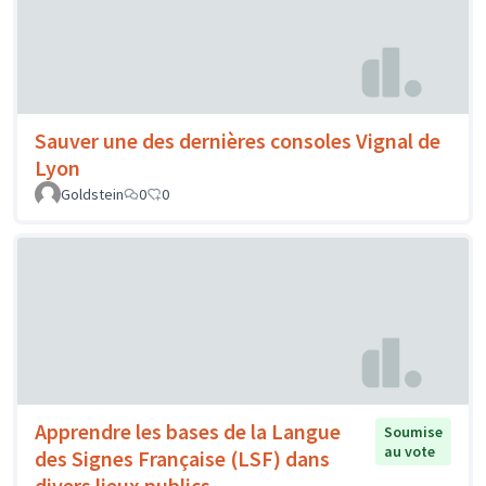
Sauver une des dernières consoles Vignal de
Lyon
Goldstein
0
0
Apprendre les bases de la Langue
Soumise
au vote
des Signes Française (LSF) dans
divers lieux publics