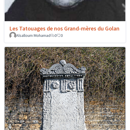
Les Tatouages de nos Grand-mères du Golan
Alsalloum Mohamad
0
0