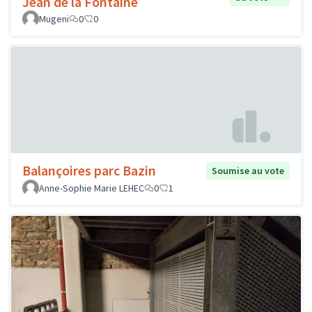
Jean de la Fontaine
Mugeni
0
0
Balançoires parc Bazin
Soumise au vote
Anne-Sophie Marie LEHEC
0
1