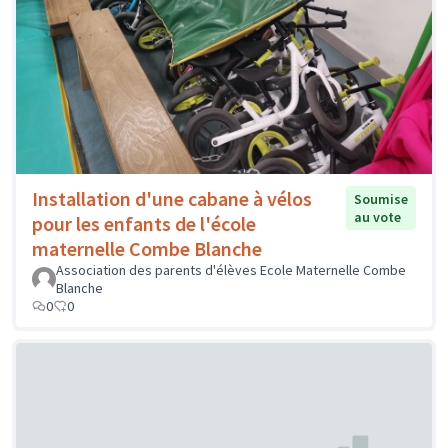
Installation d'une cabane à vélos
Soumise
au vote
pour les enfants de l'école
maternelle Combe Blanche
Association des parents d'élèves Ecole Maternelle Combe
Blanche
0
0