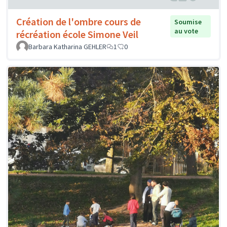
Création de l'ombre cours de
Soumise
au vote
récréation école Simone Veil
Barbara Katharina GEHLER
1
0