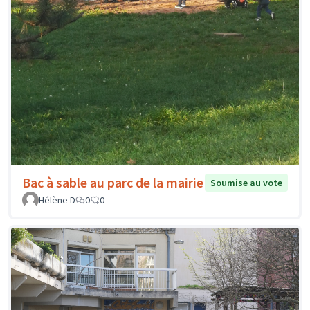
Bac à sable au parc de la mairie
Soumise au vote
Hélène D
0
0