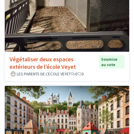
Végétaliser deux espaces
Soumise
au vote
extérieurs de l’école Veyet
LES PARENTS DE L'ECOLE VEYET
0
0