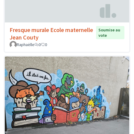
Fresque murale Ecole maternelle
Soumise au
vote
Jean Couty
Raphaëlle
0
0