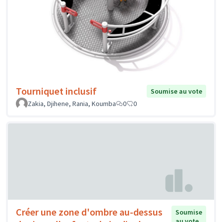
Tourniquet inclusif
Soumise au vote
Zakia, Djihene, Rania, Koumba
0
0
Créer une zone d'ombre au-dessus
Soumise
au vote