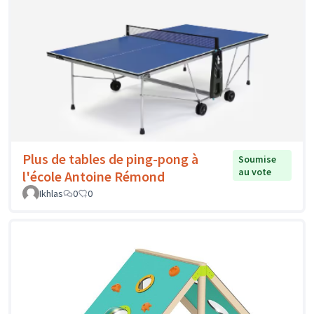
Plus de tables de ping-pong à
Soumise
au vote
l'école Antoine Rémond
Ikhlas
0
0