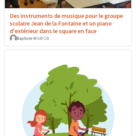
Des instruments de musique pour le groupe
scolaire Jean de la Fontaine et un piano
d'extérieur dans le square en face
Baptiste N
0
0