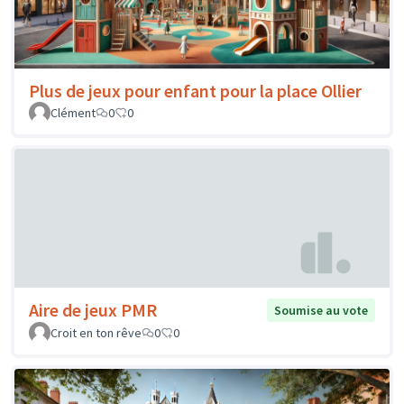
Plus de jeux pour enfant pour la place Ollier
Clément
0
0
Aire de jeux PMR
Soumise au vote
Croit en ton rêve
0
0