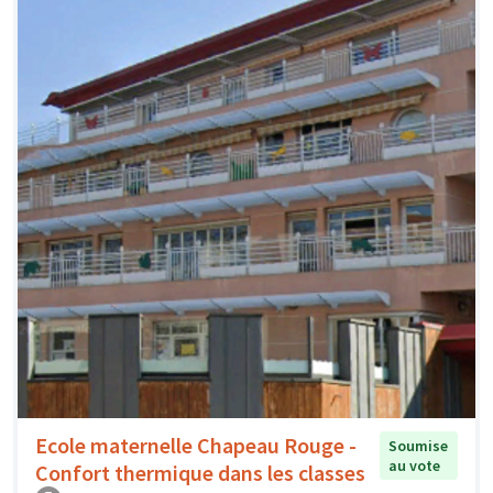
Ecole maternelle Chapeau Rouge -
Soumise
au vote
Confort thermique dans les classes