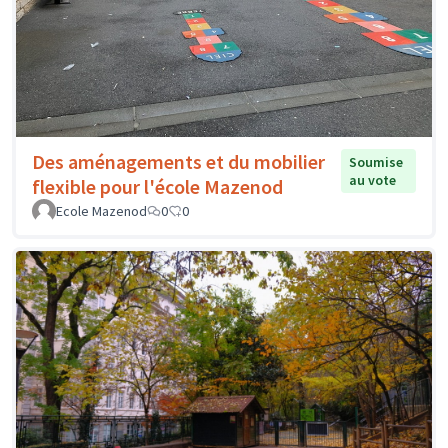
Des aménagements et du mobilier
Soumise
au vote
flexible pour l'école Mazenod
Ecole Mazenod
0
0