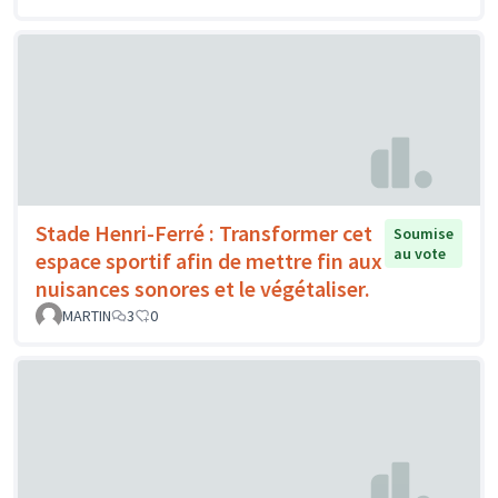
Stade Henri-Ferré : Transformer cet
Soumise
au vote
espace sportif afin de mettre fin aux
nuisances sonores et le végétaliser.
MARTIN
3
0