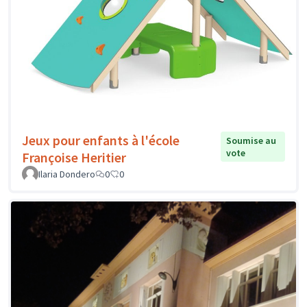
Jeux pour enfants à l'école
Soumise au
vote
Françoise Heritier
Ilaria Dondero
0
0