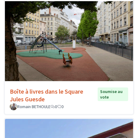
Boîte à livres dans le Square
Soumise au
vote
Jules Guesde
Romain BETHOULE
0
0