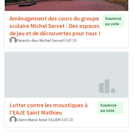
Aménagement des cours du groupe
Soumise
au vote
scolaire Michel Servet : Des espaces
de jeu et de découvertes pour tous !
Parents élus Michel Servet
0
0
Lutter contre les moustiques à
Soumise
au vote
l’EAJE Saint Mathieu
Claire-Marie Anne OLLIER
0
0