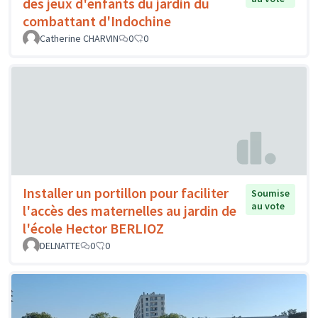
des jeux d'enfants du jardin du
combattant d'Indochine
Catherine CHARVIN
0
0
Installer un portillon pour faciliter
Soumise
au vote
l'accès des maternelles au jardin de
l'école Hector BERLIOZ
DELNATTE
0
0