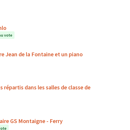
hlo
au vote
e Jean de la Fontaine et un piano
répartis dans les salles de classe de
aire GS Montaigne - Ferry
vote