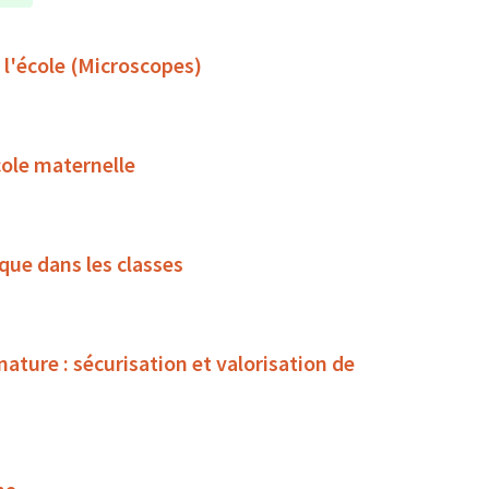
 l'école (Microscopes)
cole maternelle
ue dans les classes
ture : sécurisation et valorisation de