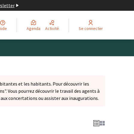
wsletter
Aide
Agenda
Activité
Se connecter
bitantes et les habitants. Pour découvrir les
ns". Vous pourrez découvrir le travail des agents à
r aux concertations ou assister aux inaugurations.