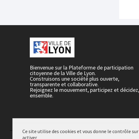
Bienvenue sur la Plateforme de participation
citoyenne de la Ville de Lyon.
Construisons une société plus ouverte,
transparente et collaborative.
Rejoignez le mouvement, participez et décidez
ensemble.
Ce site utilise des cookies et vous donne le contrôle su
activer