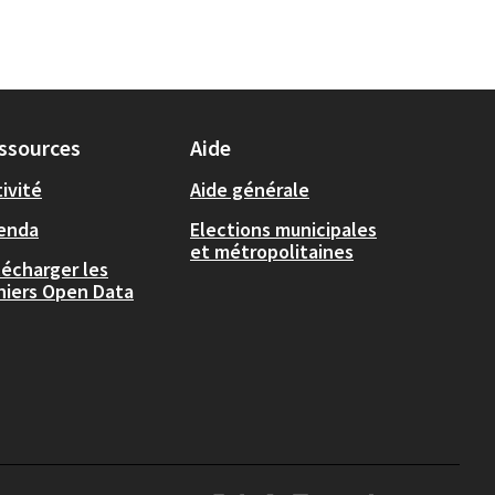
ssources
Aide
ivité
Aide générale
enda
Elections municipales
et métropolitaines
lécharger les
chiers Open Data