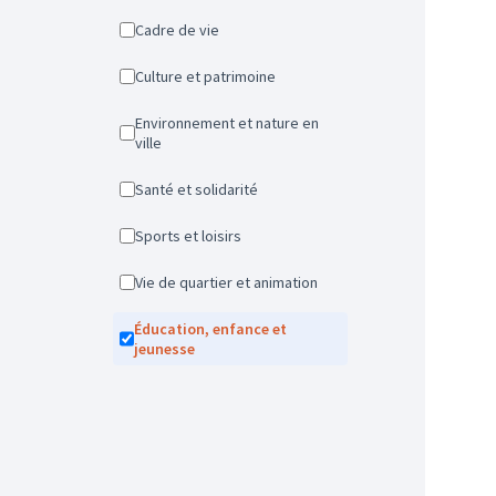
Cadre de vie
Culture et patrimoine
Environnement et nature en
ville
Santé et solidarité
Sports et loisirs
Vie de quartier et animation
Éducation, enfance et
jeunesse