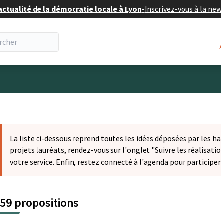
actualité de la démocratie locale à Lyon
-
Inscrivez-vous à la ne
eur
La liste ci-dessous reprend toutes les idées déposées par les ha
projets lauréats, rendez-vous sur l'onglet "Suivre les réalisatio
votre service. Enfin, restez connecté à l'agenda pour participe
59 propositions