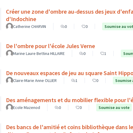
Créer une zone d'ombre au-dessus des jeux d'enf
d'Indochine
Catherine CHARVIN
0
0
Soumise au vo
De l'ombre pour l'école Jules Verne
Marine Laure Bettina HILLAIRE
0
1
Soum
De nouveaux espaces de jeu au square Saint Hippo
Claire-Marie Anne OLLIER
1
0
Soumise 
Des aménagements et du mobilier flexible pour l
Ecole Mazenod
0
0
Soumise au vote
Des bancs de l'amitié et coins bibliothèque dans le