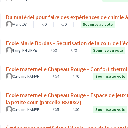
Du matériel pour faire des expériences de chimie à
Manel07
0
0
Soumise au vote
Ecole Marie Bordas - Sécurisation de la cour de l'é
Tangi PHILIPPE
0
0
Soumise au vote
Ecole maternelle Chapeau Rouge - Confort thermiq
Caroline KAMPF
4
0
Soumise au vote
Ecole maternelle Chapeau Rouge - Espace de jeux na
la petite cour (parcelle BS0082)
Caroline KAMPF
5
0
Soumise au vote