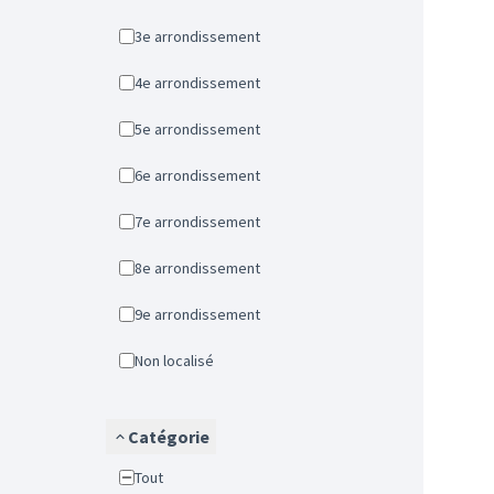
3e arrondissement
4e arrondissement
5e arrondissement
6e arrondissement
7e arrondissement
8e arrondissement
9e arrondissement
Non localisé
Catégorie
Tout