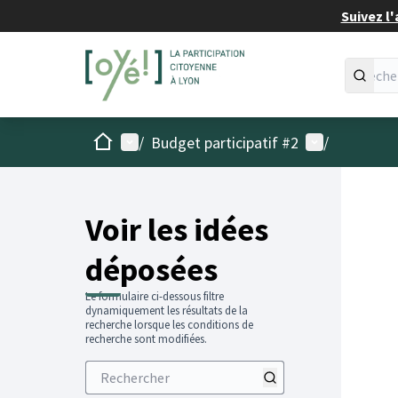
Suivez l'
Accueil
Menu principal
Menu utilisat
/
Budget participatif #2
/
Voir les idées
déposées
Le formulaire ci-dessous filtre
dynamiquement les résultats de la
recherche lorsque les conditions de
recherche sont modifiées.