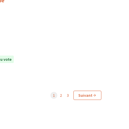
ne
u vote
1
2
3
Suivant