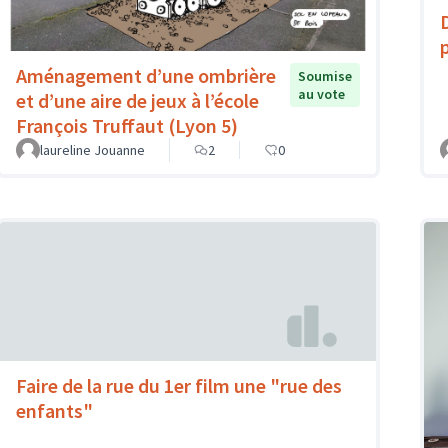
Aménagement d’une ombrière
Soumise
au vote
et d’une aire de jeux à l’école
François Truffaut (Lyon 5)
laureline Jouanne
2
0
Faire de la rue du 1er film une "rue des
enfants"