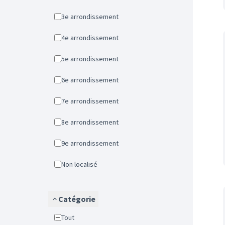
3e arrondissement
4e arrondissement
5e arrondissement
6e arrondissement
7e arrondissement
8e arrondissement
9e arrondissement
Non localisé
Catégorie
Tout