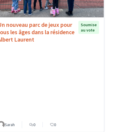
Un nouveau parc de jeux pour
Soumise
au vote
tous les âges dans la résidence
Albert Laurent
Sarah
0
0