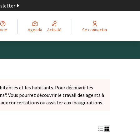
wsletter
Aide
Agenda
Activité
Se connecter
bitantes et les habitants. Pour découvrir les
ns". Vous pourrez découvrir le travail des agents à
r aux concertations ou assister aux inaugurations.