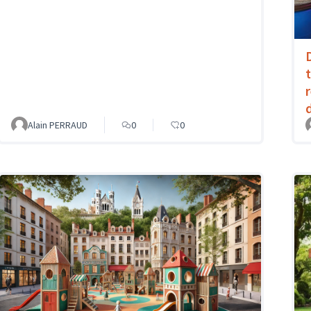
Alain PERRAUD
0
0