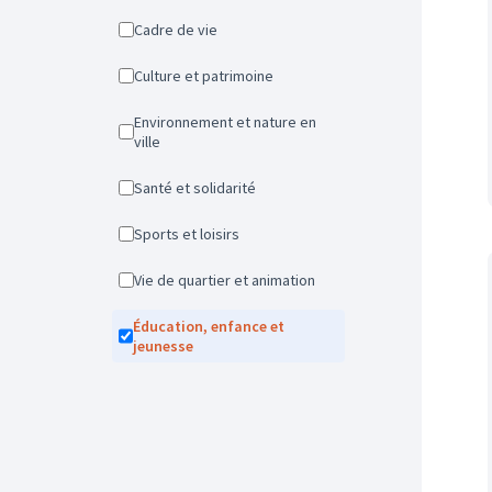
Cadre de vie
Culture et patrimoine
Environnement et nature en
ville
Santé et solidarité
Sports et loisirs
Vie de quartier et animation
Éducation, enfance et
jeunesse