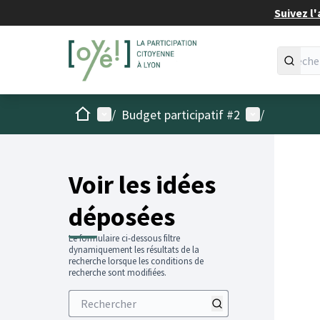
Suivez l'
Accueil
Menu principal
Menu utilisat
/
Budget participatif #2
/
Voir les idées
déposées
Le formulaire ci-dessous filtre
dynamiquement les résultats de la
recherche lorsque les conditions de
recherche sont modifiées.