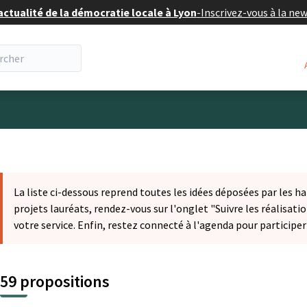
actualité de la démocratie locale à Lyon
-
Inscrivez-vous à la ne
eur
La liste ci-dessous reprend toutes les idées déposées par les ha
projets lauréats, rendez-vous sur l'onglet "Suivre les réalisatio
votre service. Enfin, restez connecté à l'agenda pour participe
59 propositions