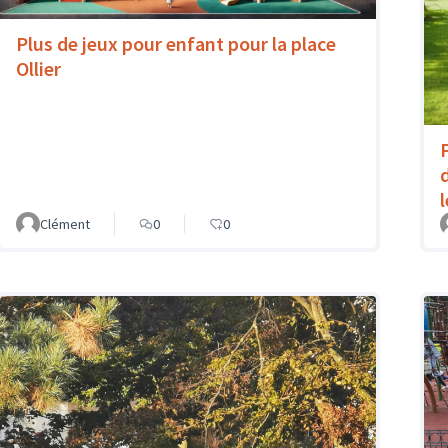
Plus de jeux pour enfant pour la place
Ollier
Clément
0
0