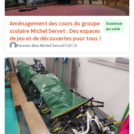
Aménagement des cours du groupe
Soumise
au vote
scolaire Michel Servet : Des espaces
de jeu et de découvertes pour tous !
Parents élus Michel Servet
0
0