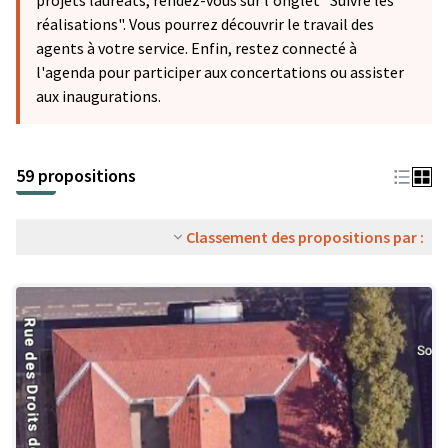
projets lauréats, rendez-vous sur l'onglet "Suivre les
réalisations". Vous pourrez découvrir le travail des
agents à votre service. Enfin, restez connecté à
l'agenda pour participer aux concertations ou assister
aux inaugurations.
59 propositions
Classement des propositions par :