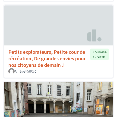
Petits explorateurs, Petite cour de
Soumise
au vote
récréation, De grandes envies pour
nos citoyens de demain !
Amélie
0
0