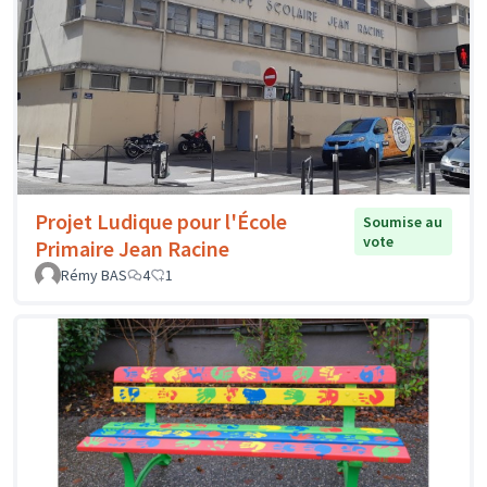
Projet Ludique pour l'École
Soumise au
vote
Primaire Jean Racine
Rémy BAS
4
1