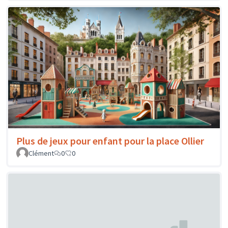
Plus de jeux pour enfant pour la place Ollier
Clément
0
0