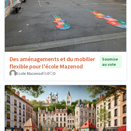
Des aménagements et du mobilier
Soumise
au vote
flexible pour l'école Mazenod
Ecole Mazenod
0
0