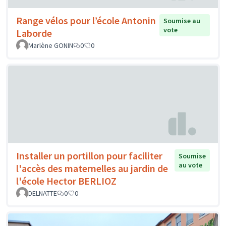
Range vélos pour l’école Antonin
Soumise au
vote
Laborde
Marlène GONIN
0
0
Installer un portillon pour faciliter
Soumise
au vote
l'accès des maternelles au jardin de
l'école Hector BERLIOZ
DELNATTE
0
0