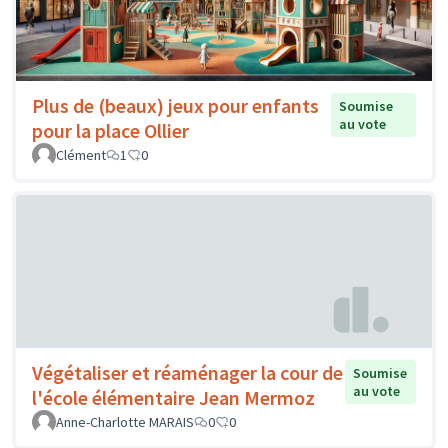
Plus de (beaux) jeux pour enfants
Soumise
au vote
pour la place Ollier
Clément
1
0
Végétaliser et réaménager la cour de
Soumise
au vote
l'école élémentaire Jean Mermoz
Anne-Charlotte MARAIS
0
0