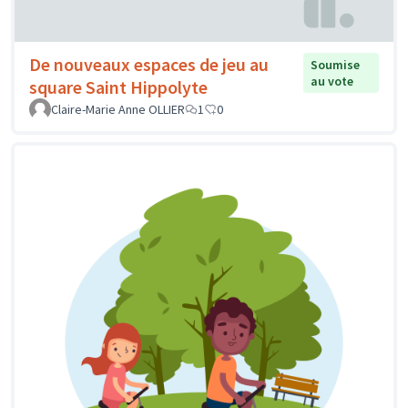
De nouveaux espaces de jeu au
Soumise
au vote
square Saint Hippolyte
Claire-Marie Anne OLLIER
1
0