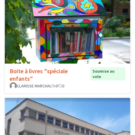
Boite à livres "spéciale
Soumise au
vote
enfants"
CLARISSE MARCHAL
0
0