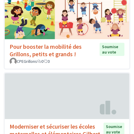
Pour booster la mobilité des
Soumise
au vote
Grillons, petits et grands !
CPEGrillons
0
0
Moderniser et sécuriser les écoles
Soumise
au vote
maternelles et élémentaires Gilbert