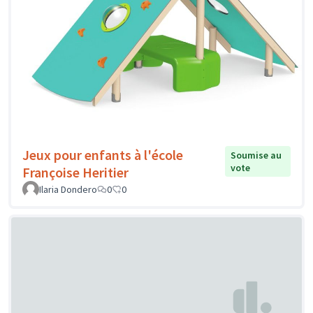
Jeux pour enfants à l'école
Soumise au
vote
Françoise Heritier
Ilaria Dondero
0
0