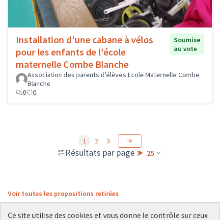
Installation d'une cabane à vélos
Soumise
au vote
pour les enfants de l'école
maternelle Combe Blanche
Association des parents d'élèves Ecole Maternelle Combe
Blanche
0
0
1
2
3
Résultats par page :
25
Voir toutes les propositions retirées
Ce site utilise des cookies et vous donne le contrôle sur ceux