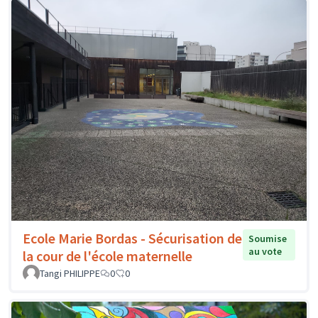
Ecole Marie Bordas - Sécurisation de
Soumise
au vote
la cour de l'école maternelle
Tangi PHILIPPE
0
0