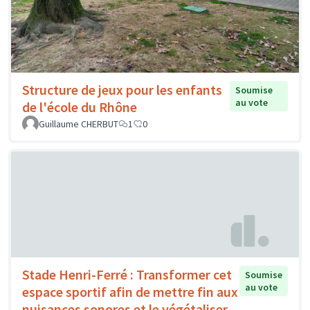
Structure de jeux pour les enfants
Soumise
au vote
de l'école du Rhône
Guillaume CHERBUT
1
0
Stade Henri-Ferré : Transformer cet
Soumise
au vote
espace sportif afin de mettre fin aux
nuisances sonores et le végétaliser.