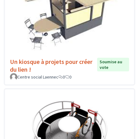
Un kiosque à projets pour créer
Soumise au
vote
du lien !
Centre social Laennec
0
0