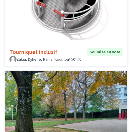
Tourniquet inclusif
Soumise au vote
Zakia, Djihene, Rania, Koumba
0
0