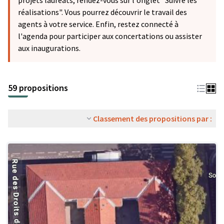
projets lauréats, rendez-vous sur l'onglet "Suivre les
réalisations". Vous pourrez découvrir le travail des
agents à votre service. Enfin, restez connecté à
l'agenda pour participer aux concertations ou assister
aux inaugurations.
59 propositions
Classement des propositions par :