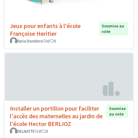
Jeux pour enfants à l'école
Soumise au
vote
Françoise Heritier
Ilaria Dondero
0
0
Installer un portillon pour faciliter
Soumise
au vote
l'accès des maternelles au jardin de
l'école Hector BERLIOZ
DELNATTE
0
0