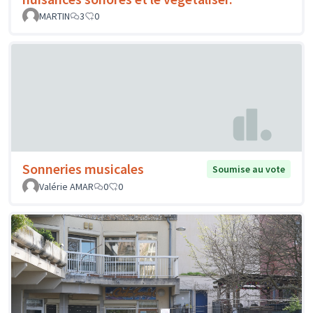
MARTIN
3
0
Sonneries musicales
Soumise au vote
Valérie AMAR
0
0