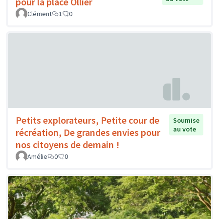
pour la place Ollier
Clément
1
0
Petits explorateurs, Petite cour de
Soumise
au vote
récréation, De grandes envies pour
nos citoyens de demain !
Amélie
0
0