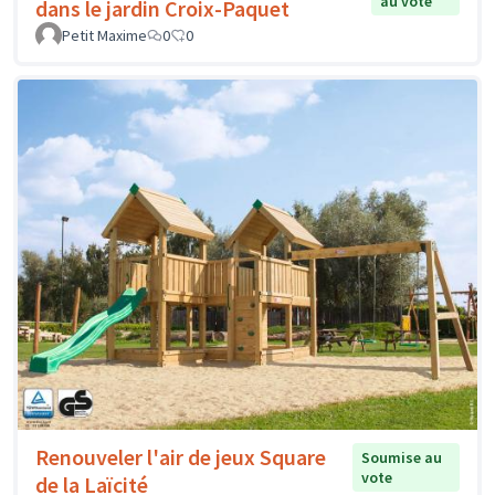
au vote
dans le jardin Croix-Paquet
Petit Maxime
0
0
Renouveler l'air de jeux Square
Soumise au
vote
de la Laïcité