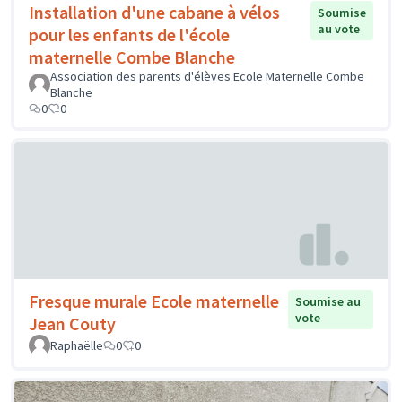
Installation d'une cabane à vélos
Soumise
au vote
pour les enfants de l'école
maternelle Combe Blanche
Association des parents d'élèves Ecole Maternelle Combe
Blanche
0
0
Fresque murale Ecole maternelle
Soumise au
vote
Jean Couty
Raphaëlle
0
0