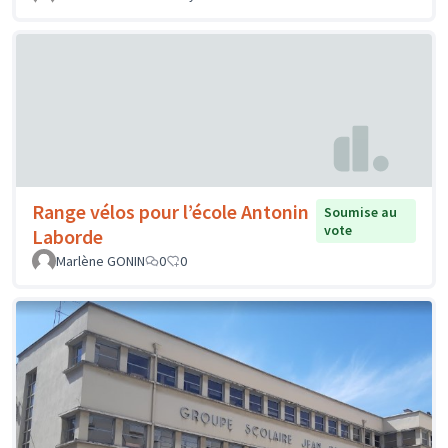
Range vélos pour l’école Antonin
Soumise au
vote
Laborde
Marlène GONIN
0
0