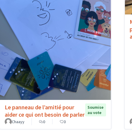
Le panneau de l’amitié pour
Soumise
au vote
aider ce qui ont besoin de parler
Chaayy
0
0