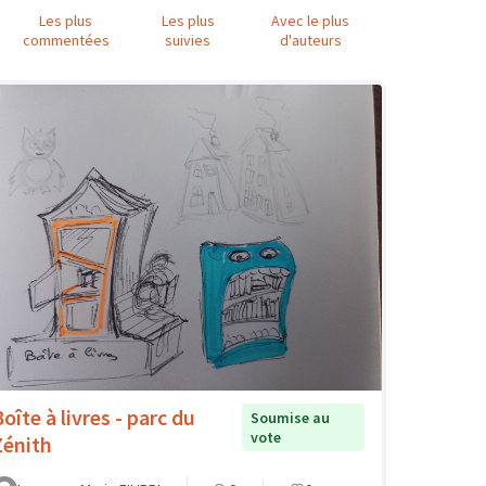
Les plus
Les plus
Avec le plus
commentées
suivies
d'auteurs
oîte à livres - parc du
Soumise au
vote
Zénith