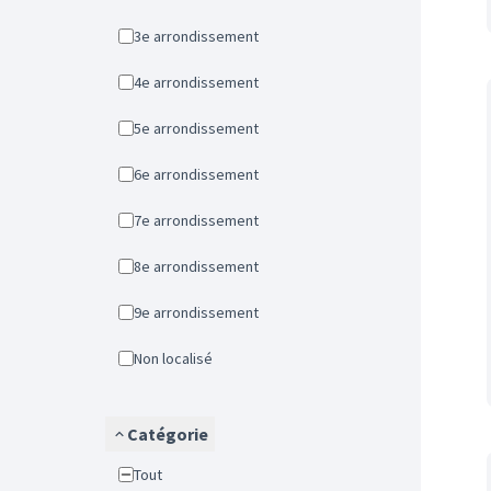
3e arrondissement
4e arrondissement
5e arrondissement
6e arrondissement
7e arrondissement
8e arrondissement
9e arrondissement
Non localisé
Catégorie
Tout