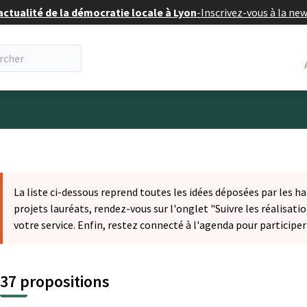
actualité de la démocratie locale à Lyon
-
Inscrivez-vous à la ne
eur
La liste ci-dessous reprend toutes les idées déposées par les ha
projets lauréats, rendez-vous sur l'onglet "Suivre les réalisatio
votre service. Enfin, restez connecté à l'agenda pour participe
37 propositions