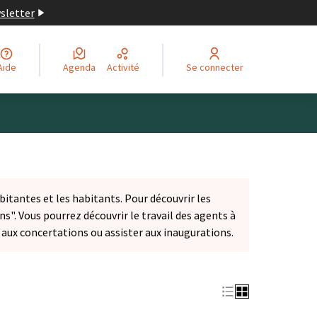
wsletter
Aide
Agenda
Activité
Se connecter
bitantes et les habitants. Pour découvrir les
ns". Vous pourrez découvrir le travail des agents à
r aux concertations ou assister aux inaugurations.