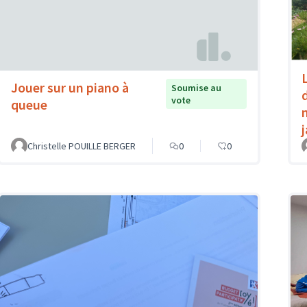
Jouer sur un piano à
Soumise au
vote
queue
Christelle POUILLE BERGER
0
0