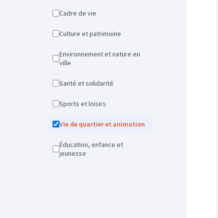
Cadre de vie
Culture et patrimoine
Environnement et nature en
ville
Santé et solidarité
Sports et loisirs
Vie de quartier et animation
Éducation, enfance et
jeunesse