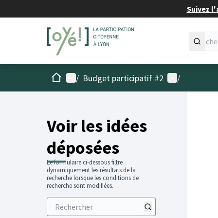
Suivez l'
Accueil
Menu principal
Menu utilisat
/
Budget participatif #2
/
Voir les idées
déposées
Le formulaire ci-dessous filtre
dynamiquement les résultats de la
recherche lorsque les conditions de
recherche sont modifiées.