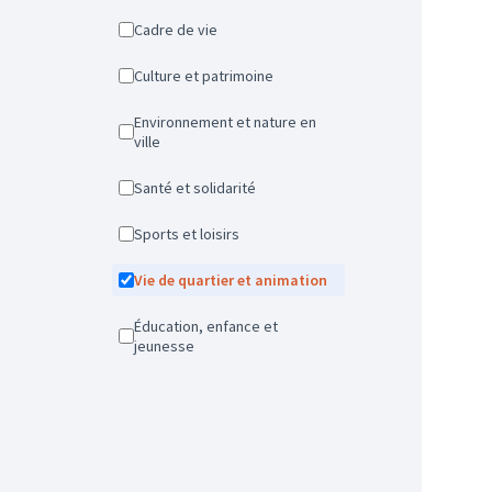
Cadre de vie
Culture et patrimoine
Environnement et nature en
ville
Santé et solidarité
Sports et loisirs
Vie de quartier et animation
Éducation, enfance et
jeunesse