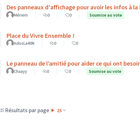
Des panneaux d'affichage pour avoir les infos à la
Mériem
0
0
Soumise au vote
Place du Vivre Ensemble !
AdosLa40N
0
0
Le panneau de l’amitié pour aider ce qui ont besoin
Chaayy
0
0
Soumise au vote
Résultats par page :
25