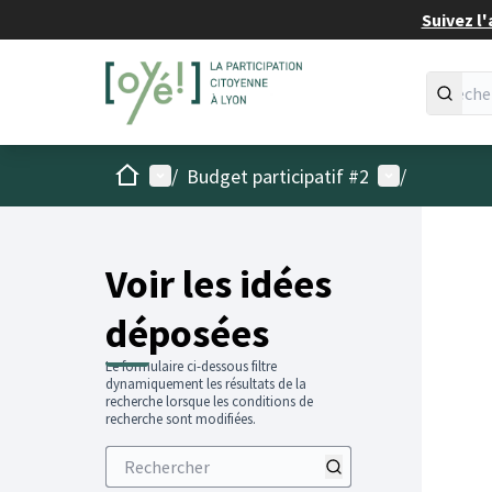
Suivez l'
Accueil
Menu principal
Menu utilisat
/
Budget participatif #2
/
Voir les idées
déposées
Le formulaire ci-dessous filtre
dynamiquement les résultats de la
recherche lorsque les conditions de
recherche sont modifiées.