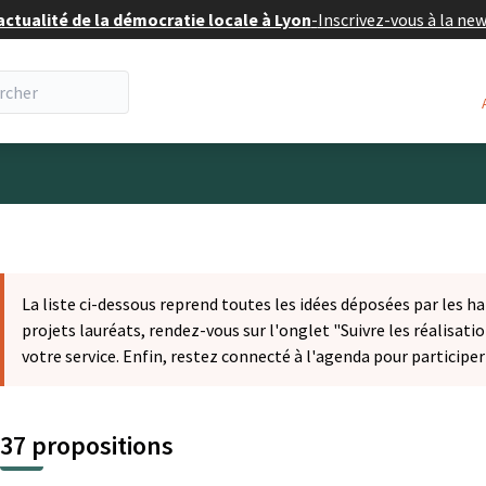
actualité de la démocratie locale à Lyon
-
Inscrivez-vous à la ne
eur
La liste ci-dessous reprend toutes les idées déposées par les ha
projets lauréats, rendez-vous sur l'onglet "Suivre les réalisatio
votre service. Enfin, restez connecté à l'agenda pour participe
37 propositions