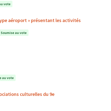
au vote
pe aéroport » présentant les activités
Soumise au vote
 au vote
ociations culturelles du 9e