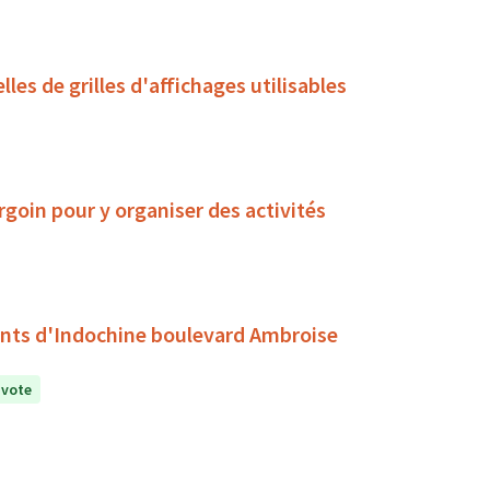
les de grilles d'affichages utilisables
rgoin pour y organiser des activités
tants d'Indochine boulevard Ambroise
 vote