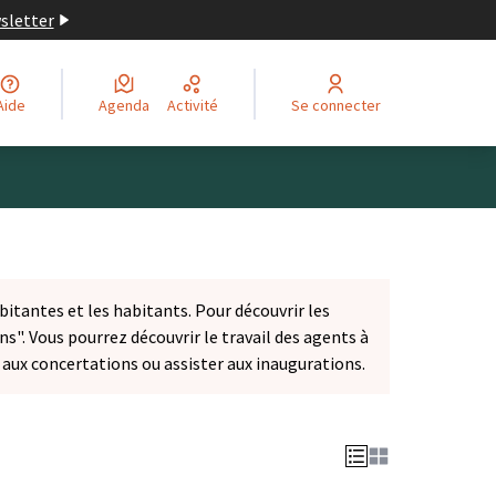
wsletter
Aide
Agenda
Activité
Se connecter
bitantes et les habitants. Pour découvrir les
ns". Vous pourrez découvrir le travail des agents à
r aux concertations ou assister aux inaugurations.