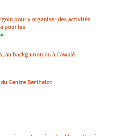
rgoin pour y organiser des activités
e pour les
te
es, au backgamon ou à l'awalé
s du Centre Berthelot