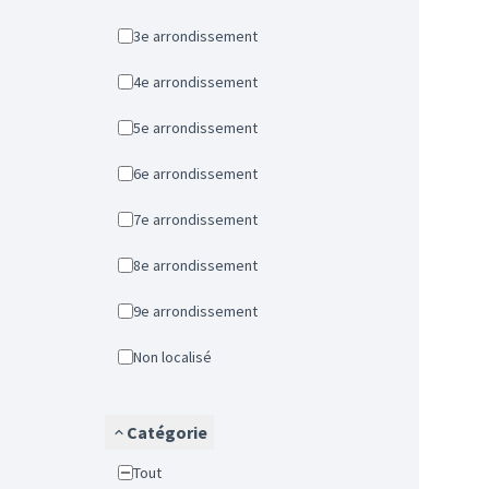
3e arrondissement
4e arrondissement
5e arrondissement
6e arrondissement
7e arrondissement
8e arrondissement
9e arrondissement
Non localisé
Catégorie
Tout