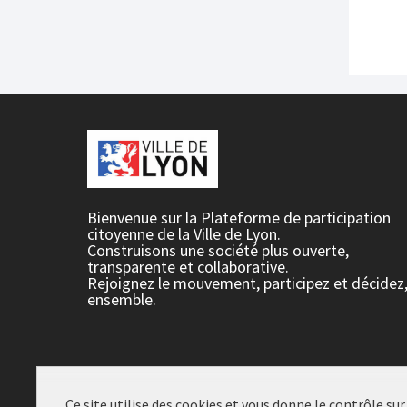
Bienvenue sur la Plateforme de participation
citoyenne de la Ville de Lyon.
Construisons une société plus ouverte,
transparente et collaborative.
Rejoignez le mouvement, participez et décidez
ensemble.
Ce site utilise des cookies et vous donne le contrôle su