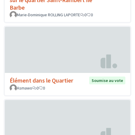
Barbe
Marie-Dominique ROLLING LAPORTE
0
0
Élément dans le Quartier
Soumise au vote
Asmawo
0
0