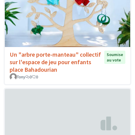
Un "arbre porte-manteau" collectif
Soumise
au vote
sur l'espace de jeu pour enfants
place Bahadourian
Tony
0
0