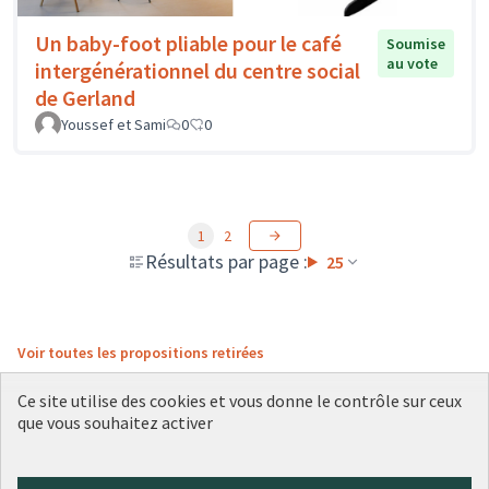
Un baby-foot pliable pour le café
Soumise
au vote
intergénérationnel du centre social
de Gerland
Youssef et Sami
0
0
1
2
Résultats par page :
25
Voir toutes les propositions retirées
Ce site utilise des cookies et vous donne le contrôle sur ceux
que vous souhaitez activer
Conditions d'utilisation
Paramètres des cookies
Plateforme de participation citoyenne de la Ville de Lyon sur X
Plateforme de participation citoyenne de la Ville de Lyon sur Face
Plateforme de participation citoyenne de la Ville de Lyon sur 
Plateforme de participation citoyenne de la Ville de Lyo
Plateforme de participation citoyenne de la Ville d