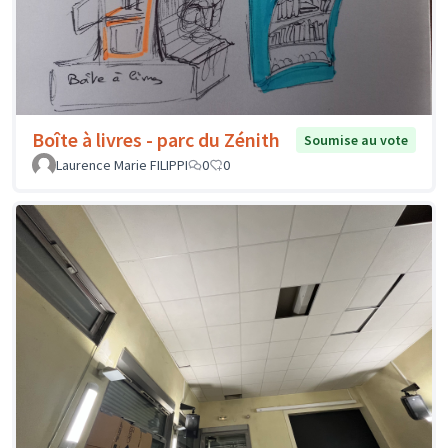
Boîte à livres - parc du Zénith
Soumise au vote
Laurence Marie FILIPPI
0
0