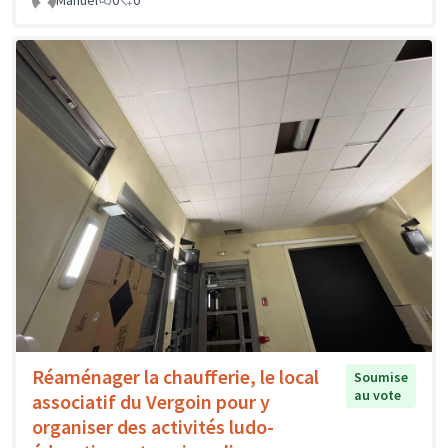
Réaménager la chaufferie, le local
Soumise
au vote
associatif du Vergoin pour y
organiser des activités ludo-