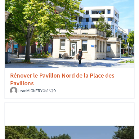
Rénover le Pavillon Nord de la Place des
Pavillons
JeanMIGNERY
1
0