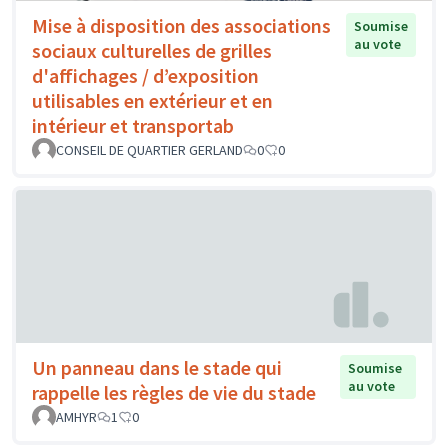
Mise à disposition des associations
Soumise
au vote
sociaux culturelles de grilles
d'affichages / d’exposition
utilisables en extérieur et en
intérieur et transportab
CONSEIL DE QUARTIER GERLAND
0
0
Un panneau dans le stade qui
Soumise
au vote
rappelle les règles de vie du stade
AMHYR
1
0