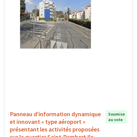
Panneau d’information dynamique
Soumise
au vote
et innovant « type aéroport »
présentant les activités proposées
sur le quartier Saint-Rambert Ile