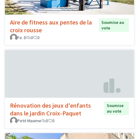
Aire de fitness aux pentes de la
Soumise au
vote
croix rousse
Fe. D
0
0
Rénovation des jeux d'enfants
Soumise
au vote
dans le jardin Croix-Paquet
Petit Maxime
0
0