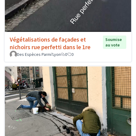
Végétalisations de façades et
Soumise
au vote
nichoirs rue perfetti dans le 1re
Des Espèces Parmi'Lyon
0
0