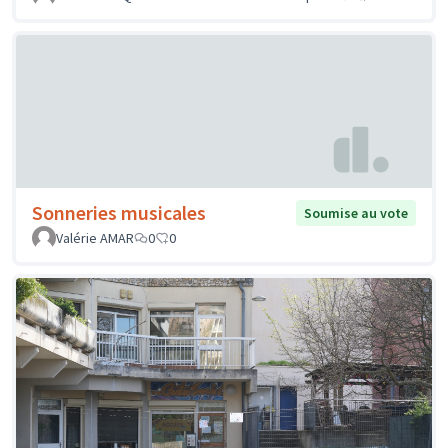
Sonneries musicales
Soumise au vote
Valérie AMAR
0
0