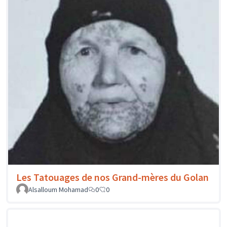
Les Tatouages de nos Grand-mères du Golan
Alsalloum Mohamad
0
0