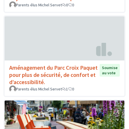
Parents élus Michel Servet
0
0
Aménagement du Parc Croix Paquet
Soumise
au vote
pour plus de sécurité, de confort et
d’accessibilité.
Parents élus Michel Servet
1
0