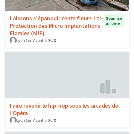
Laissons s'épanouir cents fleurs ! =>
Soumise
au vote
Protection des Micro Implantations
Florales (MiF)
Lyon 1er Vivant
0
0
Faire revenir le hip-hop sous les arcades de
l'Opéra
Lyon 1er Vivant
0
0