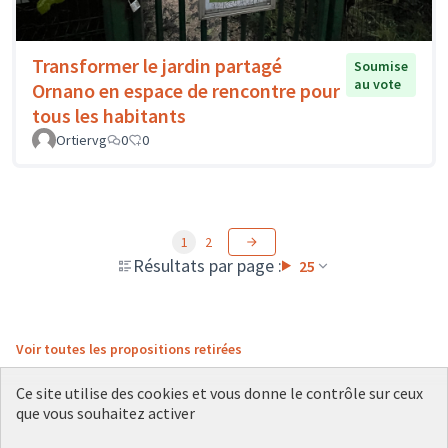
Transformer le jardin partagé
Soumise
au vote
Ornano en espace de rencontre pour
tous les habitants
Ortiervg
0
0
1
2
Résultats par page :
25
Voir toutes les propositions retirées
Ce site utilise des cookies et vous donne le contrôle sur ceux
que vous souhaitez activer
Conditions d'utilisation