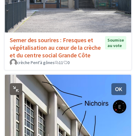
Semer des sourires : Fresques et
Soumise
au vote
végétalisation au cœur de la crèche
et du centre social Grande Côte
crèche Pent'à gônes
11
0