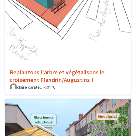
Replantons l'arbre et végétalisons le
croisement Flandrin/Augustins !
claire caratelli
0
0