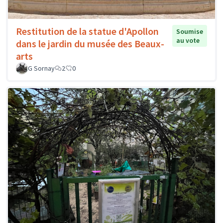
Restitution de la statue d'Apollon
Soumise
au vote
dans le jardin du musée des Beaux-
arts
G Sornay
2
0