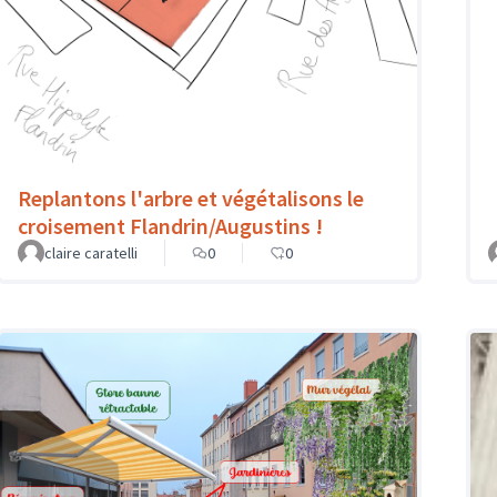
Replantons l'arbre et végétalisons le
croisement Flandrin/Augustins !
claire caratelli
0
0