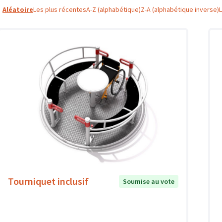
Aléatoire
Les plus récentes
A-Z (alphabétique)
Z-A (alphabétique inverse)
Tourniquet inclusif
Soumise au vote