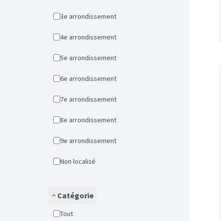
3e arrondissement
4e arrondissement
5e arrondissement
6e arrondissement
7e arrondissement
8e arrondissement
9e arrondissement
Non localisé
Catégorie
Tout