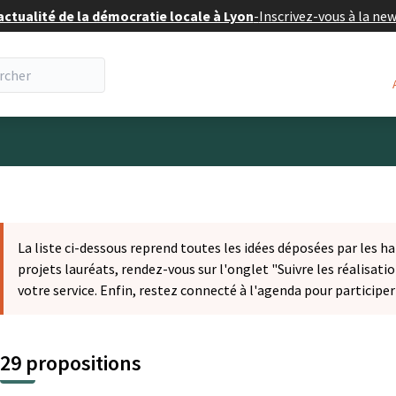
actualité de la démocratie locale à Lyon
-
Inscrivez-vous à la ne
eur
La liste ci-dessous reprend toutes les idées déposées par les ha
projets lauréats, rendez-vous sur l'onglet "Suivre les réalisatio
votre service. Enfin, restez connecté à l'agenda pour participe
29 propositions