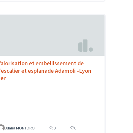
Valorisation et embellissement de
l'escalier et esplanade Adamoli -Lyon
1er
Juana MONTORO
0
0