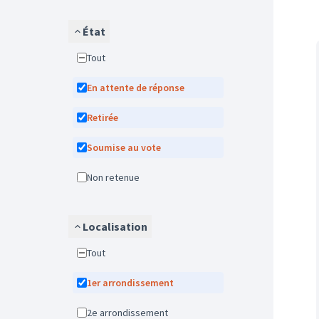
État
Tout
En attente de réponse
Retirée
Soumise au vote
Non retenue
Localisation
Tout
1er arrondissement
2e arrondissement