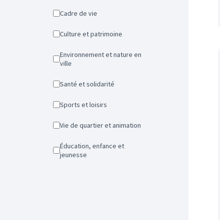
Cadre de vie
Culture et patrimoine
Environnement et nature en
ville
Santé et solidarité
Sports et loisirs
Vie de quartier et animation
Éducation, enfance et
jeunesse