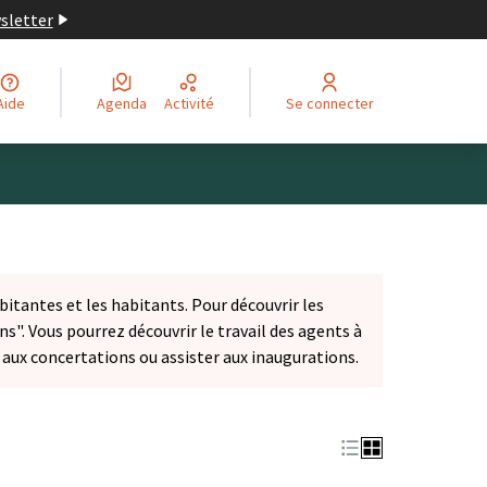
wsletter
Aide
Agenda
Activité
Se connecter
bitantes et les habitants. Pour découvrir les
ns". Vous pourrez découvrir le travail des agents à
r aux concertations ou assister aux inaugurations.