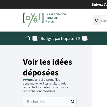
Suivez l'
Accueil
Menu principal
Menu utilisat
/
Budget participatif #2
/
Voir les idées
déposées
Le formulaire ci-dessous filtre
dynamiquement les résultats de la
recherche lorsque les conditions de
recherche sont modifiées.