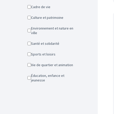
Cadre de vie
Culture et patrimoine
Environnement et nature en
ville
Santé et solidarité
Sports et loisirs
Vie de quartier et animation
Éducation, enfance et
jeunesse