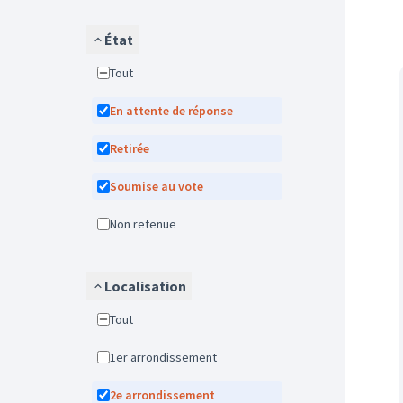
État
Tout
En attente de réponse
Retirée
Soumise au vote
Non retenue
Localisation
Tout
1er arrondissement
2e arrondissement