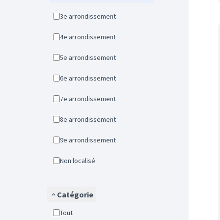
3e arrondissement
4e arrondissement
5e arrondissement
6e arrondissement
7e arrondissement
8e arrondissement
9e arrondissement
Non localisé
Catégorie
Tout