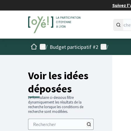
Suivez l'
Accueil
Menu principal
Menu utilisat
/
Budget participatif #2
/
Voir les idées
déposées
Le formulaire ci-dessous filtre
dynamiquement les résultats de la
recherche lorsque les conditions de
recherche sont modifiées.