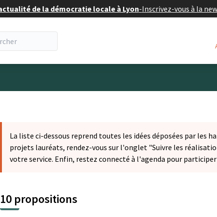
actualité de la démocratie locale à Lyon
-
Inscrivez-vous à la ne
eur
La liste ci-dessous reprend toutes les idées déposées par les ha
projets lauréats, rendez-vous sur l'onglet "Suivre les réalisatio
votre service. Enfin, restez connecté à l'agenda pour participe
10 propositions