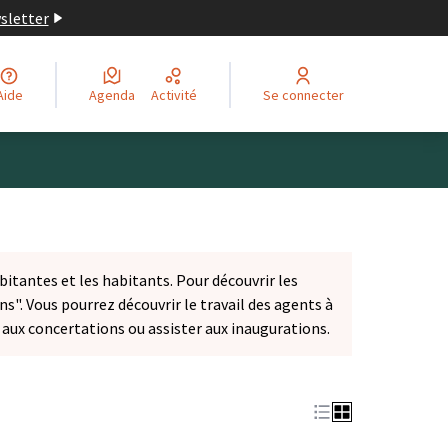
wsletter
Aide
Agenda
Activité
Se connecter
bitantes et les habitants. Pour découvrir les
ns". Vous pourrez découvrir le travail des agents à
r aux concertations ou assister aux inaugurations.