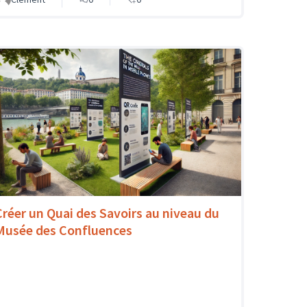
Créer un Quai des Savoirs au niveau du
Musée des Confluences