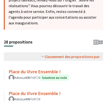
projets lauréats, rendez-vous sur l'onglet "Suivre les
réalisations". Vous pourrez découvrir le travail des
agents à votre service. Enfin, restez connecté à
l'agenda pour participer aux concertations ou assister
aux inaugurations.
28 propositions
Classement des propositions par :
Place du Vivre Ensemble !
AdosLa40N
0
0
Soumise au vote
Place du Vivre Ensemble !
AdosLa40N
0
0