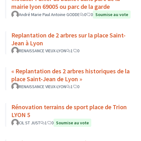
mairie lyon 69005 ou parc de la garde
André Marie Paul Antoine GODDE
0
0
Soumise au vote
Replantation de 2 arbres sur la place Saint-
Jean à Lyon
RENAISSANCE VIEUX-LYON
1
0
« Replantation des 2 arbres historiques de la
place Saint-Jean de Lyon »
RENAISSANCE VIEUX-LYON
1
0
Rénovation terrains de sport place de Trion
LYON 5
CIL ST JUST
1
0
Soumise au vote