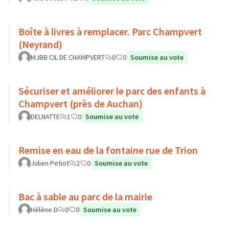
Boîte à livres à remplacer. Parc Champvert
(Neyrand)
MJBB CIL DE CHAMPVERT
0
0
Soumise au vote
Sécuriser et améliorer le parc des enfants à
Champvert (près de Auchan)
DELNATTE
1
0
Soumise au vote
Remise en eau de la fontaine rue de Trion
Julien Petiot
2
0
Soumise au vote
Bac à sable au parc de la mairie
Hélène D
0
0
Soumise au vote