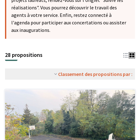
projets lauréats, rendez-vous sur l'onglet "Suivre les
réalisations". Vous pourrez découvrir le travail des
agents à votre service. Enfin, restez connecté à
l'agenda pour participer aux concertations ou assister
aux inaugurations.
28 propositions
Classement des propositions par :