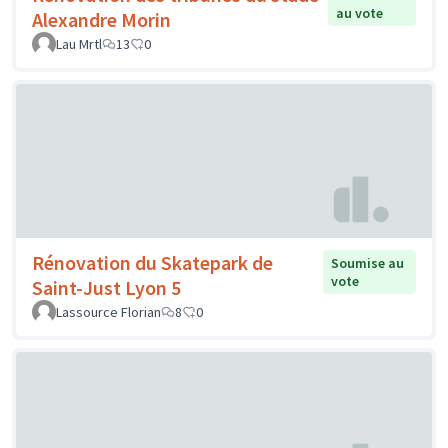
au vote
Alexandre Morin
Lau Mrtl
13
0
Rénovation du Skatepark de
Soumise au
vote
Saint-Just Lyon 5
Lassource Florian
8
0