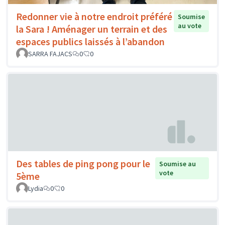
Redonner vie à notre endroit préféré
Soumise
au vote
la Sara ! Aménager un terrain et des
espaces publics laissés à l’abandon
SARRA FAJACS
0
0
Des tables de ping pong pour le
Soumise au
vote
5ème
Lydia
0
0