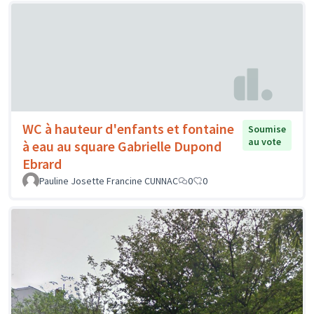
WC à hauteur d'enfants et fontaine
Soumise
au vote
à eau au square Gabrielle Dupond
Ebrard
Pauline Josette Francine CUNNAC
0
0