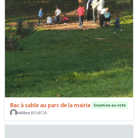
Bac à sable au parc de la mairie
Soumise au vote
Hélène D
0
0