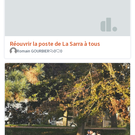
Réouvrir la poste de La Sarra à tous
Romain GOURBIER
0
0