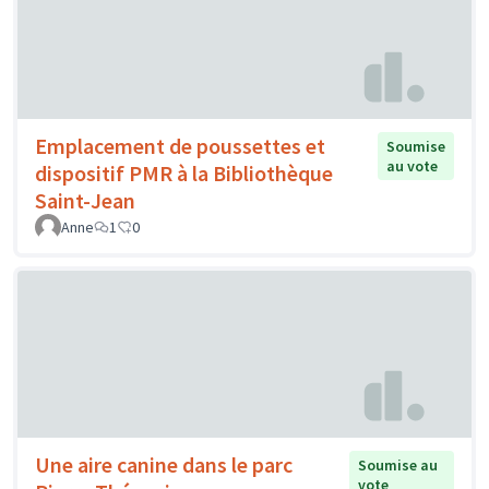
Emplacement de poussettes et
Soumise
au vote
dispositif PMR à la Bibliothèque
Saint-Jean
Anne
1
0
Une aire canine dans le parc
Soumise au
vote