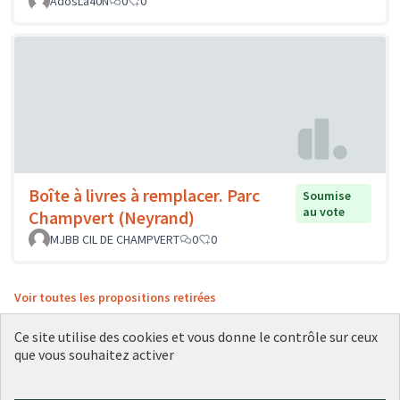
AdosLa40N
0
0
Boîte à livres à remplacer. Parc
Soumise
au vote
Champvert (Neyrand)
MJBB CIL DE CHAMPVERT
0
0
Voir toutes les propositions retirées
Ce site utilise des cookies et vous donne le contrôle sur ceux
que vous souhaitez activer
Conditions d'utilisation
Paramètres des cookies