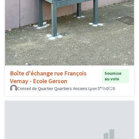
Boîte d'échange rue François
Soumise
au vote
Vernay - Ecole Gerson
Conseil de Quartier Quartiers Anciens Lyon 5°
0
0