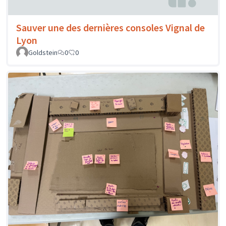
Sauver une des dernières consoles Vignal de
Lyon
Goldstein
0
0