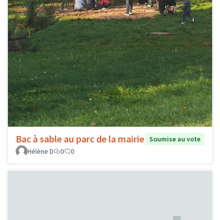
Bac à sable au parc de la mairie
Soumise au vote
Hélène D
0
0