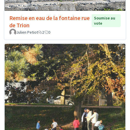
Remise en eau de la fontaine rue
Soumise au
vote
de Trion
Julien Petiot
2
0