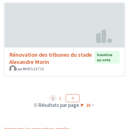
Rénovation des tribunes du stade
Soumise
au vote
Alexandre Morin
Lau Mrtl
13
0
1
2
Résultats par page :
25
Voir toutes les propositions retirées