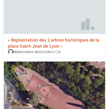
« Replantation des 2 arbres historiques de la
place Saint-Jean de Lyon »
RENAISSANCE VIEUX-LYON
1
0