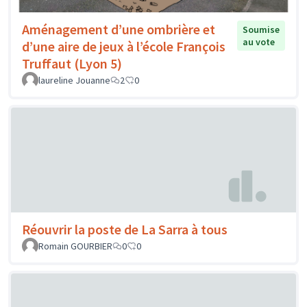
Aménagement d’une ombrière et
Soumise
au vote
d’une aire de jeux à l’école François
Truffaut (Lyon 5)
laureline Jouanne
2
0
Réouvrir la poste de La Sarra à tous
Romain GOURBIER
0
0