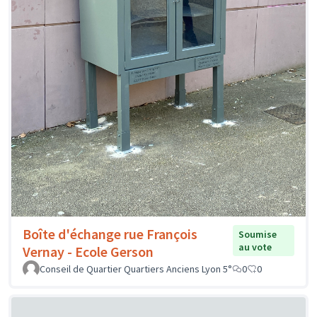
Boîte d'échange rue François
Soumise
au vote
Vernay - Ecole Gerson
Conseil de Quartier Quartiers Anciens Lyon 5°
0
0