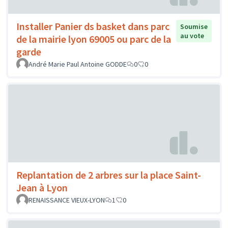
Installer Panier ds basket dans parc
Soumise
au vote
de la mairie lyon 69005 ou parc de la
garde
André Marie Paul Antoine GODDE
0
0
Replantation de 2 arbres sur la place Saint-
Jean à Lyon
RENAISSANCE VIEUX-LYON
1
0