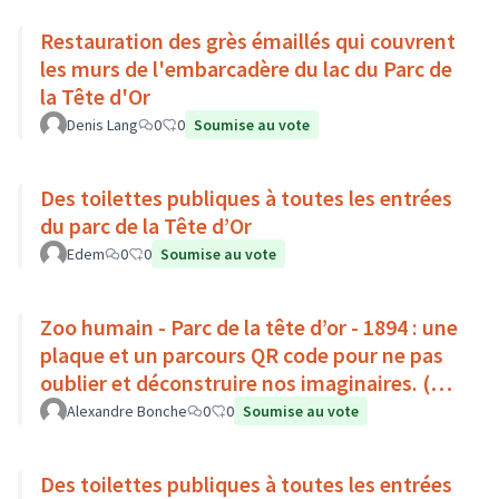
Restauration des grès émaillés qui couvrent
les murs de l'embarcadère du lac du Parc de
la Tête d'Or
Denis Lang
0
0
Soumise au vote
Des toilettes publiques à toutes les entrées
du parc de la Tête d’Or
Edem
0
0
Soumise au vote
Zoo humain - Parc de la tête d’or - 1894 : une
plaque et un parcours QR code pour ne pas
oublier et déconstruire nos imaginaires. (Par
Africa50)
Alexandre Bonche
0
0
Soumise au vote
Des toilettes publiques à toutes les entrées