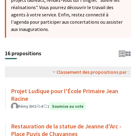
projets lauréats, rendez-vous sur l'onglet "Suivre les
réalisations". Vous pourrez découvrir le travail des
agents à votre service. Enfin, restez connecté à
l'agenda pour participer aux concertations ou assister
aux inaugurations.
16 propositions
Classement des propositions par :
Projet Ludique pour l'École Primaire Jean
Racine
Rémy BAS
4
1
Soumise au vote
Restauration de la statue de Jeanne d'Arc -
Place Puvis de Chavannes