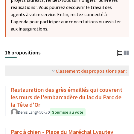
projets lauréats, rendez-vous sur l'onglet "Suivre les
réalisations". Vous pourrez découvrir le travail des
agents à votre service. Enfin, restez connecté à
l'agenda pour participer aux concertations ou assister
aux inaugurations.
16 propositions
Classement des propositions par :
Restauration des grès émaillés qui couvrent
les murs de l'embarcadère du lac du Parc de
la Tête d'Or
Denis Lang
0
0
Soumise au vote
Parc à chien - Place du Maréchal Lyautey