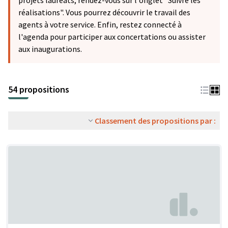
projets lauréats, rendez-vous sur l'onglet "Suivre les
réalisations". Vous pourrez découvrir le travail des
agents à votre service. Enfin, restez connecté à
l'agenda pour participer aux concertations ou assister
aux inaugurations.
54 propositions
Classement des propositions par :