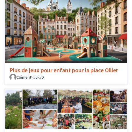
Plus de jeux pour enfant pour la place Ollier
Clément
0
0