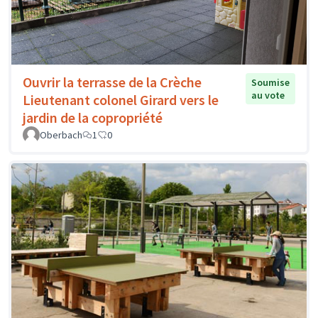
Ouvrir la terrasse de la Crèche
Soumise
au vote
Lieutenant colonel Girard vers le
jardin de la copropriété
Oberbach
1
0