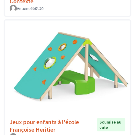
Contexte
Antoine
0
0
Jeux pour enfants à l'école
Soumise au
vote
Françoise Heritier