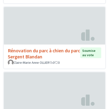
Rénovation du parc à chien du parc
Soumise
au vote
Sergent Blandan
Claire-Marie Anne OLLIER
0
0