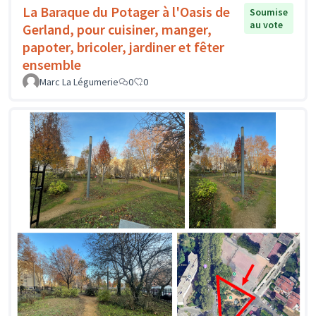
La Baraque du Potager à l'Oasis de
Soumise
au vote
Gerland, pour cuisiner, manger,
papoter, bricoler, jardiner et fêter
ensemble
Marc La Légumerie
0
0