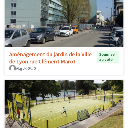
Aménagement du jardin de la Ville
Soumise
au vote
de Lyon rue Clément Marot
ALgt
0
0