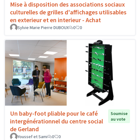
Mise à disposition des associations sociaux
culturelles de grilles d'affichages utilisables
en exterieur et en interieur - Achat
Sylvie Marie Pierre DUBOUX
0
0
Un baby-foot pliable pour le café
Soumise
au vote
intergénérationnel du centre social
de Gerland
Youssef et Sami
0
0