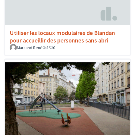
Utiliser les locaux modulaires de Blandan
pour accueillir des personnes sans abri
Marcand René
1
0