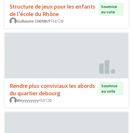
Structure de jeux pour les enfants
Soumise
au vote
de l'école du Rhône
Guillaume CHERBUT
1
0
Rendre plus conviviaux les abords
Soumise
au vote
du quartier debourg
Weyyyyyyyy
1
0