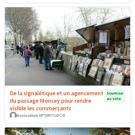
De la signalétique et un agencement
Soumise
au vote
du passage Moncey pour rendre
visible les commerçants
Association AP'ORT
0
0