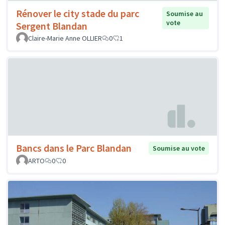
Rénover le city stade du parc
Soumise au
vote
Sergent Blandan
Claire-Marie Anne OLLIER
0
1
Bancs dans le Parc Blandan
Soumise au vote
ARTO
0
0