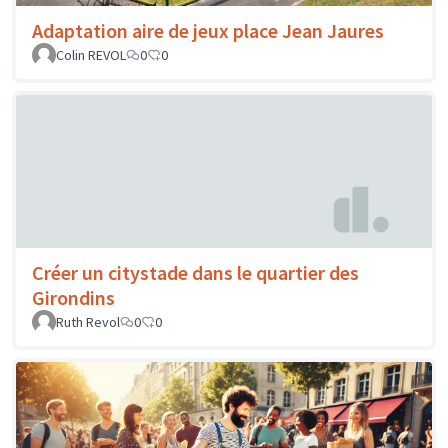
Adaptation aire de jeux place Jean Jaures
Colin REVOL
0
0
Créer un citystade dans le quartier des
Girondins
Ruth Revol
0
0