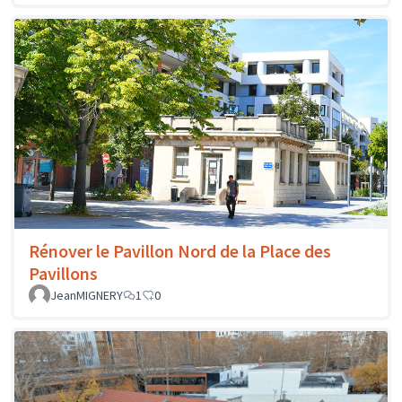
Rénover le Pavillon Nord de la Place des
Pavillons
JeanMIGNERY
1
0