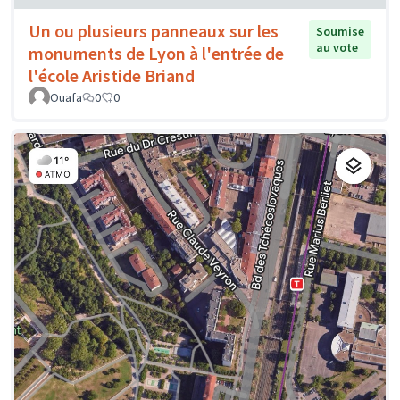
Un ou plusieurs panneaux sur les
Soumise
au vote
monuments de Lyon à l'entrée de
l'école Aristide Briand
Ouafa
0
0