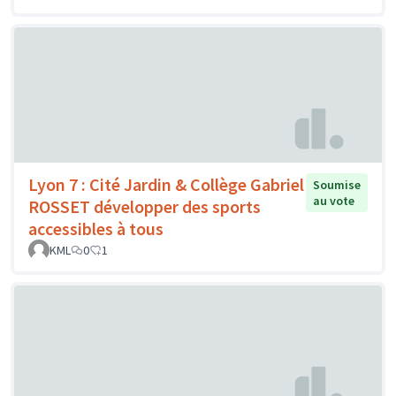
Lyon 7 : Cité Jardin & Collège Gabriel
Soumise
au vote
ROSSET développer des sports
accessibles à tous
KML
0
1