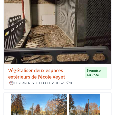
Végétaliser deux espaces
Soumise
au vote
extérieurs de l’école Veyet
LES PARENTS DE L'ECOLE VEYET
0
0