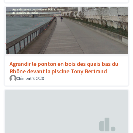
Agrandir le ponton en bois des quais bas du
Rhône devant la piscine Tony Bertrand
Clément
2
0