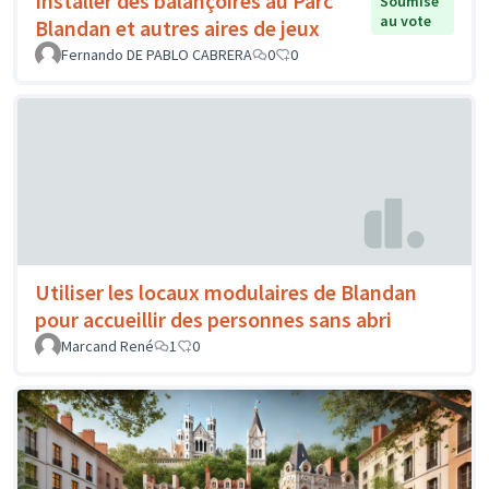
Installer des balançoires au Parc
Soumise
au vote
Blandan et autres aires de jeux
Fernando DE PABLO CABRERA
0
0
Utiliser les locaux modulaires de Blandan
pour accueillir des personnes sans abri
Marcand René
1
0