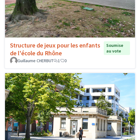
Structure de jeux pour les enfants
Soumise
au vote
de l'école du Rhône
Guillaume CHERBUT
1
0