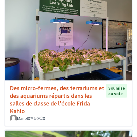
Des micro-fermes, des terrariums et
Soumise
au vote
des aquariums répartis dans les
salles de classe de l'école Frida
Kahlo
Manel07
0
0