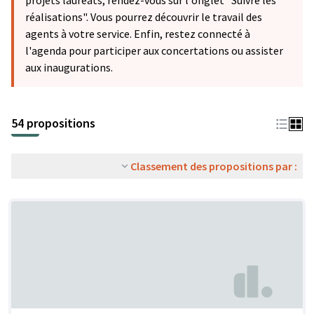
projets lauréats, rendez-vous sur l'onglet "Suivre les
réalisations". Vous pourrez découvrir le travail des
agents à votre service. Enfin, restez connecté à
l'agenda pour participer aux concertations ou assister
aux inaugurations.
54 propositions
Classement des propositions par :