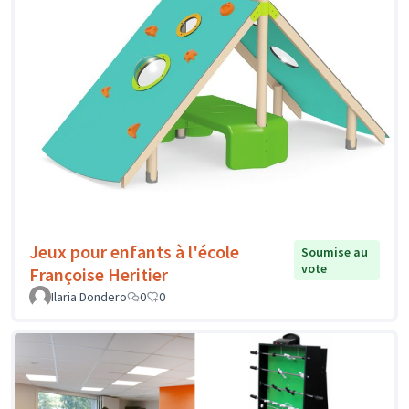
Jeux pour enfants à l'école
Soumise au
vote
Françoise Heritier
Ilaria Dondero
0
0