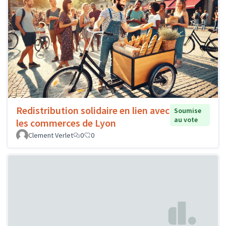
Redistribution solidaire en lien avec
Soumise
au vote
les commerces de Lyon
Clement Verlet
0
0