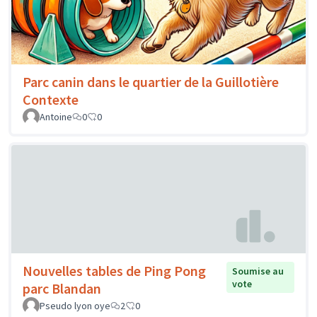
Parc canin dans le quartier de la Guillotière
Contexte
Antoine
0
0
Nouvelles tables de Ping Pong
Soumise au
vote
parc Blandan
Pseudo lyon oye
2
0