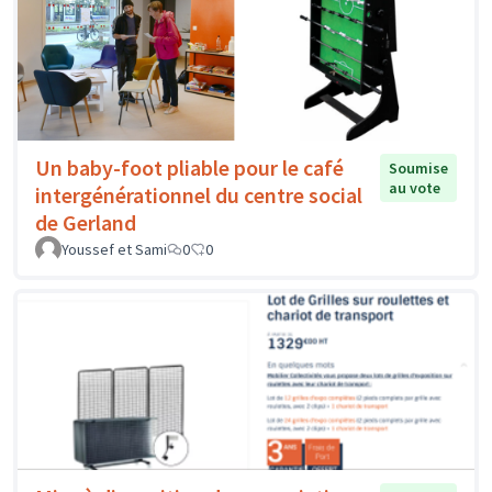
Un baby-foot pliable pour le café
Soumise
au vote
intergénérationnel du centre social
de Gerland
Youssef et Sami
0
0