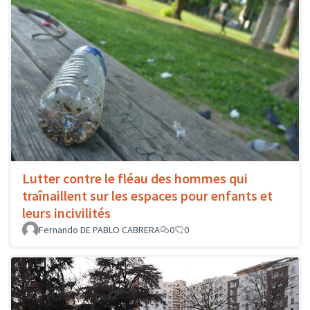
Lutter contre le fléau des hommes qui
traînaillent sur les espaces pour enfants et
leurs incivilités
Fernando DE PABLO CABRERA
0
0