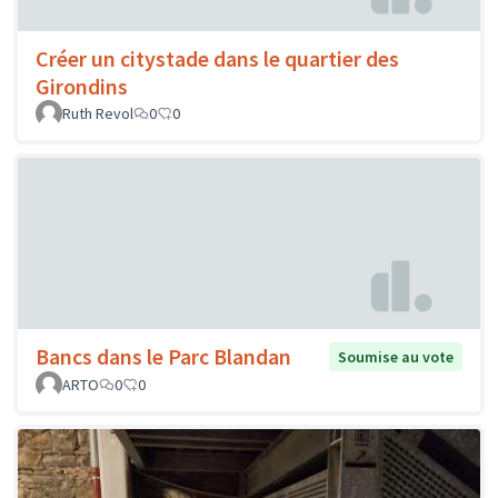
Créer un citystade dans le quartier des
Girondins
Ruth Revol
0
0
Bancs dans le Parc Blandan
Soumise au vote
ARTO
0
0