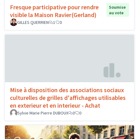
Fresque participative pour rendre
Soumise
au vote
visible la Maison Ravier(Gerland)
GILLES QUERRIEN
1
0
Mise à disposition des associations sociaux
culturelles de grilles d'affichages utilisables
en exterieur et en interieur - Achat
Sylvie Marie Pierre DUBOUX
0
0