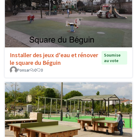
Installer des jeux d'eau et rénover
Soumise
au vote
le square du Béguin
Ponsar
0
0