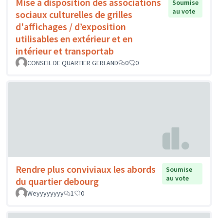
Mise à disposition des associations
Soumise
au vote
sociaux culturelles de grilles
d'affichages / d’exposition
utilisables en extérieur et en
intérieur et transportab
CONSEIL DE QUARTIER GERLAND
0
0
Rendre plus conviviaux les abords
Soumise
au vote
du quartier debourg
Weyyyyyyyy
1
0