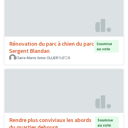
Rénovation du parc à chien du parc
Soumise
au vote
Sergent Blandan
Claire-Marie Anne OLLIER
0
0
Rendre plus conviviaux les abords
Soumise
au vote
du quartier debourg