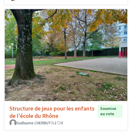
Structure de jeux pour les enfants
Soumise
au vote
de l'école du Rhône
Guillaume CHERBUT
1
0