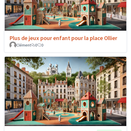
Plus de jeux pour enfant pour la place Ollier
Clément
0
0