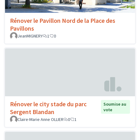
Rénover le Pavillon Nord de la Place des
Pavillons
JeanMIGNERY
1
0
Rénover le city stade du parc
Soumise au
vote
Sergent Blandan
Claire-Marie Anne OLLIER
0
1