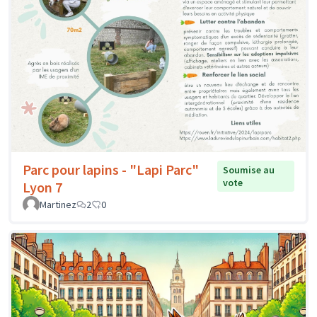
Parc pour lapins - "Lapi Parc"
Soumise au
vote
Lyon 7
Martinez
2
0