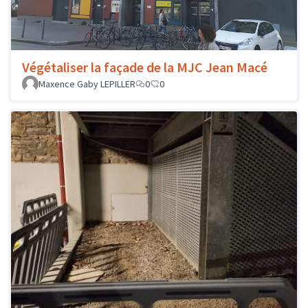
Végétaliser la façade de la MJC Jean Macé
Maxence Gaby LEPILLER
0
0