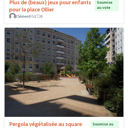
Plus de (beaux) jeux pour enfants
Soumise
au vote
pour la place Ollier
Clément
1
0
Pergola végétalisée au square
Soumise au