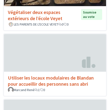
Végétaliser deux espaces
Soumise
au vote
extérieurs de l’école Veyet
LES PARENTS DE L'ECOLE VEYET
0
0
Utiliser les locaux modulaires de Blandan
pour accueillir des personnes sans abri
Marcand René
1
0