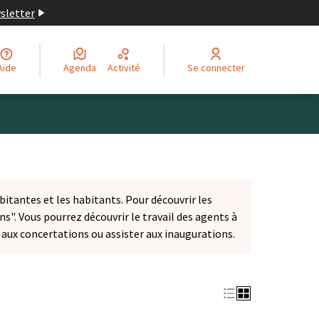
wsletter
Aide
Agenda
Activité
Se connecter
bitantes et les habitants. Pour découvrir les
ns". Vous pourrez découvrir le travail des agents à
r aux concertations ou assister aux inaugurations.