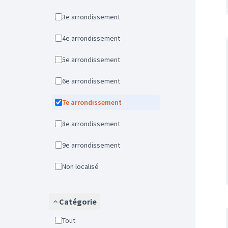
3e arrondissement
4e arrondissement
5e arrondissement
6e arrondissement
7e arrondissement
8e arrondissement
9e arrondissement
Non localisé
Catégorie
Tout