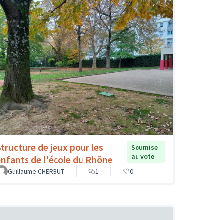
Structure de jeux pour les
Soumise
au vote
enfants de l'école du Rhône
Guillaume CHERBUT
1
0