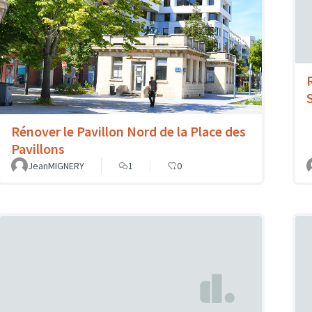
Rénover le Pavillon Nord de la Place des
Pavillons
JeanMIGNERY
1
0