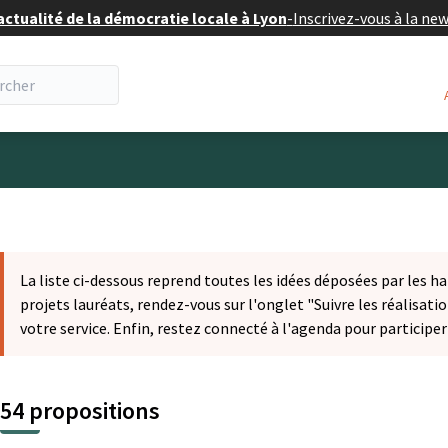
actualité de la démocratie locale à Lyon
-
Inscrivez-vous à la ne
eur
La liste ci-dessous reprend toutes les idées déposées par les ha
projets lauréats, rendez-vous sur l'onglet "Suivre les réalisatio
votre service. Enfin, restez connecté à l'agenda pour participe
54 propositions