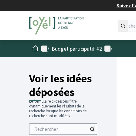
Suivez l'
Accueil
Menu principal
Menu utilisat
/
Budget participatif #2
/
Voir les idées
déposées
Le formulaire ci-dessous filtre
dynamiquement les résultats de la
recherche lorsque les conditions de
recherche sont modifiées.