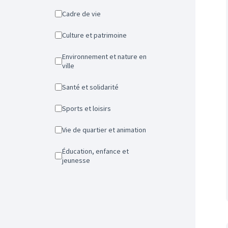
Cadre de vie
Culture et patrimoine
Environnement et nature en
ville
Santé et solidarité
Sports et loisirs
Vie de quartier et animation
Éducation, enfance et
jeunesse