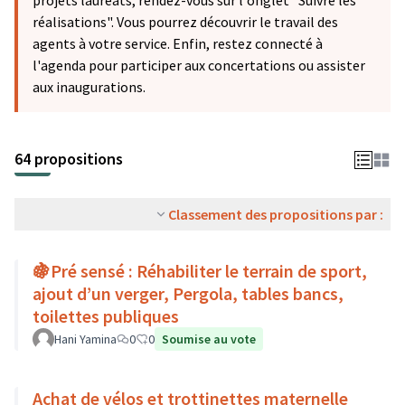
projets lauréats, rendez-vous sur l'onglet "Suivre les
réalisations". Vous pourrez découvrir le travail des
agents à votre service. Enfin, restez connecté à
l'agenda pour participer aux concertations ou assister
aux inaugurations.
64 propositions
Classement des propositions par :
🍇Pré sensé : Réhabiliter le terrain de sport,
ajout d’un verger, Pergola, tables bancs,
toilettes publiques
Hani Yamina
0
0
Soumise au vote
Achat de vélos et trottinettes maternelle