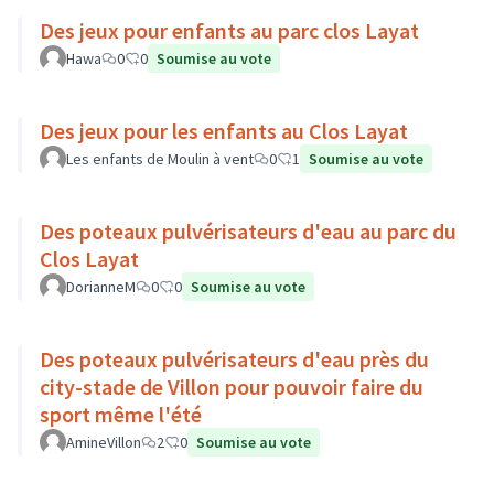
Des jeux pour enfants au parc clos Layat
Hawa
0
0
Soumise au vote
Des jeux pour les enfants au Clos Layat
Les enfants de Moulin à vent
0
1
Soumise au vote
Des poteaux pulvérisateurs d'eau au parc du
Clos Layat
DorianneM
0
0
Soumise au vote
Des poteaux pulvérisateurs d'eau près du
city-stade de Villon pour pouvoir faire du
sport même l'été
AmineVillon
2
0
Soumise au vote