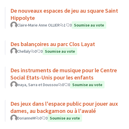
De nouveaux espaces de jeu au square Saint
Hippolyte
Claire-Marie Anne OLLIER
1
0
Soumise au vote
Des balançoires au parc Clos Layat
Chellaly
0
0
Soumise au vote
Des instruments de musique pour le Centre
Social Etats-Unis pour les enfants
Inaya, Sarra et Doussou
0
0
Soumise au vote
Des jeux dans l'espace public pour jouer aux
dames, au backgamon ou à l'awalé
DorianneM
0
0
Soumise au vote