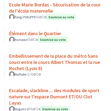
Ecole Marie Bordas - Sécurisation de la cour
de l'école maternelle
Tangi PHILIPPE
0
0
Soumise au vote
Élément dans le Quartier
Asmawo
0
0
Soumise au vote
Embellissement de la place du métro Sans
souci entre le cours Albert Thomas et la rue
Rochet (Lyon 8)
Nathalie C.
0
0
Escalade, slackline ... des modules de sport
nature sur l'espace Dumont ET/OU Clot
Layas
Hugues-LT
0
0
Soumise au vote