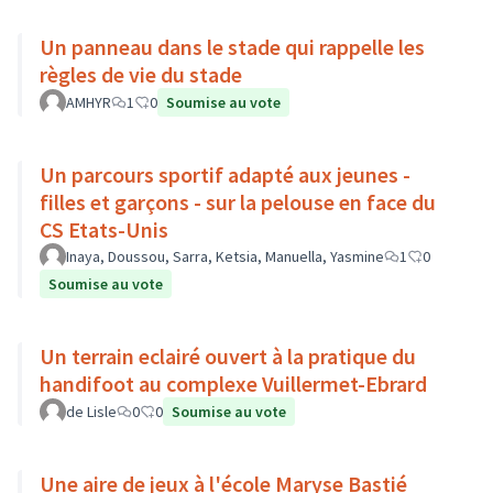
Un panneau dans le stade qui rappelle les
règles de vie du stade
AMHYR
1
0
Soumise au vote
Un parcours sportif adapté aux jeunes -
filles et garçons - sur la pelouse en face du
CS Etats-Unis
Inaya, Doussou, Sarra, Ketsia, Manuella, Yasmine
1
0
Soumise au vote
Un terrain eclairé ouvert à la pratique du
handifoot au complexe Vuillermet-Ebrard
de Lisle
0
0
Soumise au vote
Une aire de jeux à l'école Maryse Bastié