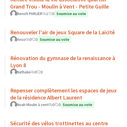
Grand Trou - Moulin à Vent - Petite Guille
Benoît PARLIER
1
0
Soumise au vote
Renouveler l'air de jeux Square de la Laïcité
Anso
0
0
Soumise au vote
Rénovation du gymnase de la renaissance à
Lyon 8
Nathalie
0
0
Repenser complètement les espaces de jeux
de la résidence Albert Laurent
Noah Moulin à vent
0
0
Soumise au vote
Sécurité des vélos trottinettes au centre