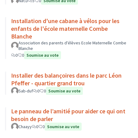
Nat.D
5
0
Soumise au vote
Installation d'une cabane à vélos pour les
enfants de l'école maternelle Combe
Blanche
Association des parents d'élèves Ecole Maternelle Combe
Blanche
0
0
Soumise au vote
Installer des balançoires dans le parc Léon
Pfeffer - quartier grand trou
Sab-duf
0
0
Soumise au vote
Le panneau de l’amitié pour aider ce qui ont
besoin de parler
Chaayy
0
0
Soumise au vote