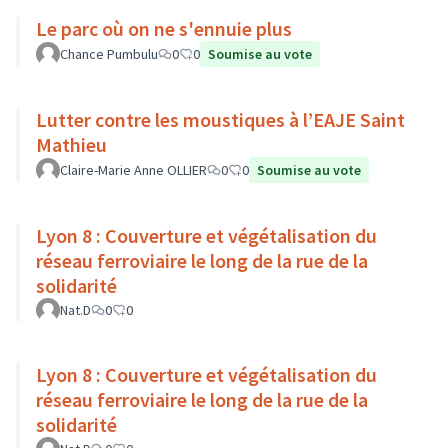
Le parc où on ne s'ennuie plus
Chance Pumbulu
0
0
Soumise au vote
Lutter contre les moustiques à l’EAJE Saint
Mathieu
Claire-Marie Anne OLLIER
0
0
Soumise au vote
Lyon 8 : Couverture et végétalisation du
réseau ferroviaire le long de la rue de la
solidarité
Nat.D
0
0
Lyon 8 : Couverture et végétalisation du
réseau ferroviaire le long de la rue de la
solidarité