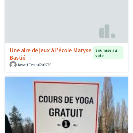
Une aire de jeux à l'école Maryse
Soumise au
vote
Bastié
Hayatt Testu
0
0