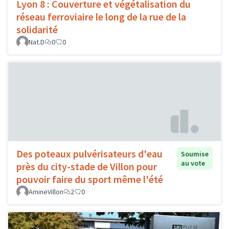
Lyon 8 : Couverture et végétalisation du
réseau ferroviaire le long de la rue de la
solidarité
Nat.D
0
0
Des poteaux pulvérisateurs d'eau
Soumise
au vote
près du city-stade de Villon pour
pouvoir faire du sport même l'été
AmineVillon
2
0