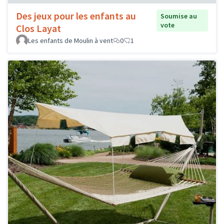
Des jeux pour les enfants au
Soumise au
vote
Clos Layat
Les enfants de Moulin à vent
0
1