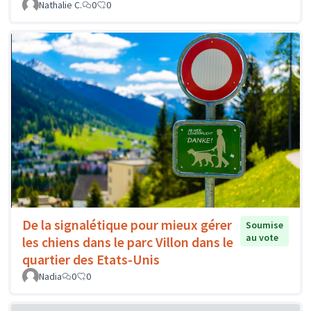
Nathalie C.
0
0
De la signalétique pour mieux gérer
Soumise
au vote
les chiens dans le parc Villon dans le
quartier des Etats-Unis
Nadia
0
0