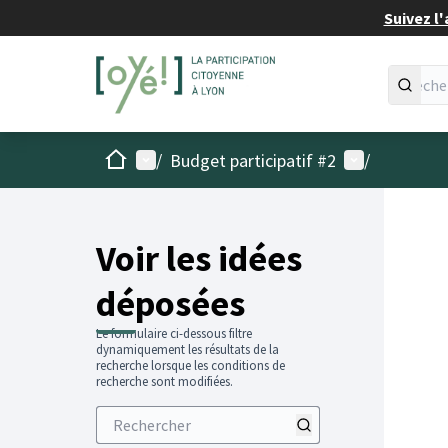
Suivez l'
Accueil
Menu principal
Menu utilisat
/
Budget participatif #2
/
Voir les idées
déposées
Le formulaire ci-dessous filtre
dynamiquement les résultats de la
recherche lorsque les conditions de
recherche sont modifiées.