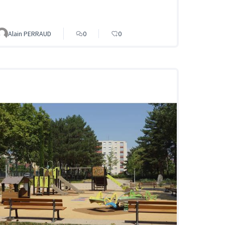
Alain PERRAUD
0
0