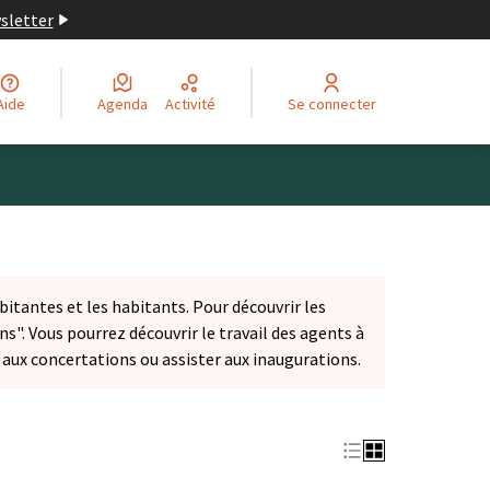
wsletter
Aide
Agenda
Activité
Se connecter
bitantes et les habitants. Pour découvrir les
ns". Vous pourrez découvrir le travail des agents à
r aux concertations ou assister aux inaugurations.