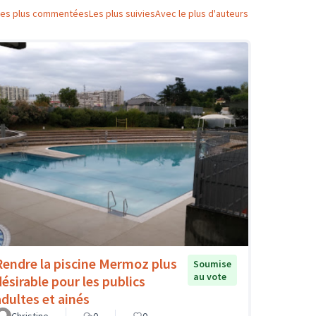
Les plus commentées
Les plus suivies
Avec le plus d'auteurs
Rendre la piscine Mermoz plus
Soumise
au vote
désirable pour les publics
adultes et ainés