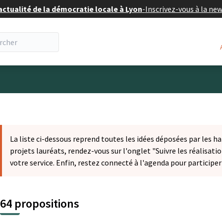
actualité de la démocratie locale à Lyon
-
Inscrivez-vous à la ne
eur
La liste ci-dessous reprend toutes les idées déposées par les ha
projets lauréats, rendez-vous sur l'onglet "Suivre les réalisatio
votre service. Enfin, restez connecté à l'agenda pour participe
64 propositions