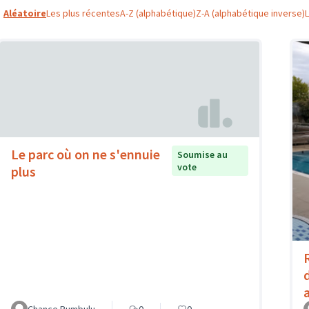
Aléatoire
Les plus récentes
A-Z (alphabétique)
Z-A (alphabétique inverse)
Le parc où on ne s'ennuie
Soumise au
vote
plus