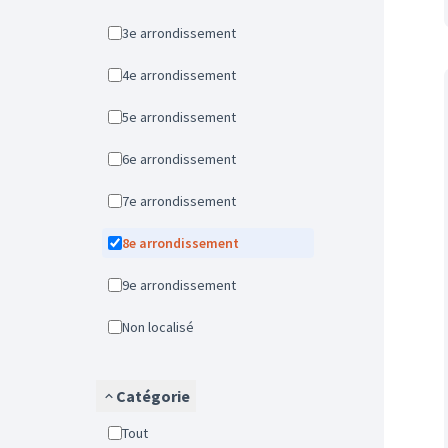
3e arrondissement
4e arrondissement
5e arrondissement
6e arrondissement
7e arrondissement
8e arrondissement
9e arrondissement
Non localisé
Catégorie
Tout