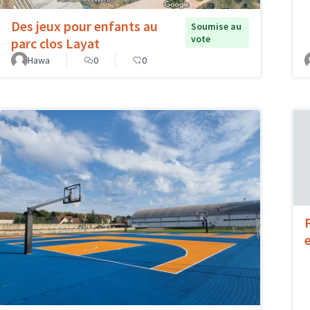
Des jeux pour enfants au
Soumise au
vote
parc clos Layat
Hawa
0
0