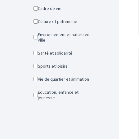
Cadre de vie
Culture et patrimoine
Environnement et nature en
ville
Santé et solidarité
Sports et loisirs
Vie de quartier et animation
Éducation, enfance et
jeunesse