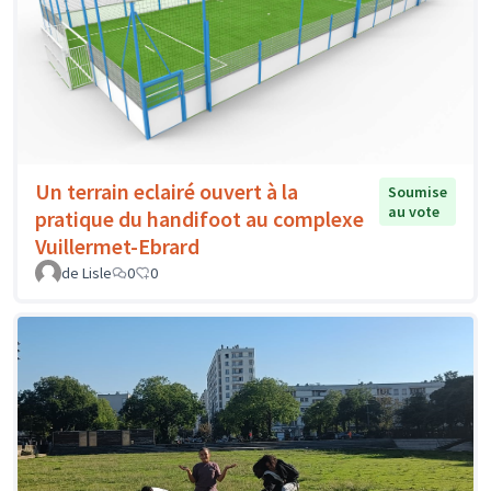
Un terrain eclairé ouvert à la
Soumise
au vote
pratique du handifoot au complexe
Vuillermet-Ebrard
de Lisle
0
0