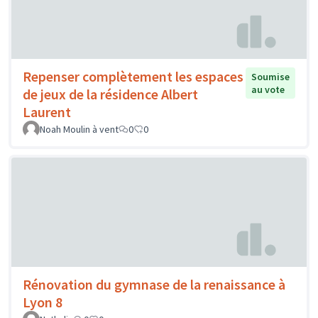
Repenser complètement les espaces
Soumise
au vote
de jeux de la résidence Albert
Laurent
Noah Moulin à vent
0
0
Rénovation du gymnase de la renaissance à
Lyon 8