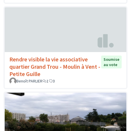
Rendre visible la vie associative
Soumise
au vote
quartier Grand Trou - Moulin à Vent -
Petite Guille
Benoît PARLIER
1
0