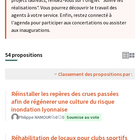
projets lauréats, rendez-vous sur l'onglet "Suivre les
réalisations". Vous pourrez découvrir le travail des
agents à votre service. Enfin, restez connecté à
l'agenda pour participer aux concertations ou assister
aux inaugurations.
54 propositions
Classement des propositions par :
Réinstaller les repères des crues passées
afin de régénerer une culture du risque
inondation lyonnaise
Philippe NAMOUR
6
0
Soumise au vote
Réhabilitation de locaux pour clubs sportifs