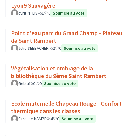
Lyon9 Sauvagère
cyril PHILIS
1
0
Soumise au vote
Point d'eau parc du Grand Champ - Plateau
de Saint Rambert
Julie SEEBACHER
2
0
Soumise au vote
Végétalisation et ombrage de la
bibliothèque du 9ème Saint Rambert
Gelati
0
0
Soumise au vote
Ecole maternelle Chapeau Rouge - Confort
thermique dans les classes
Caroline KAMPF
4
0
Soumise au vote