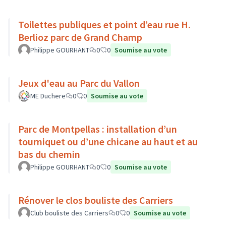
Toilettes publiques et point d’eau rue H.
Berlioz parc de Grand Champ
Philippe GOURHANT
0
0
Soumise au vote
Jeux d'eau au Parc du Vallon
ME Duchere
0
0
Soumise au vote
Parc de Montpellas : installation d’un
tourniquet ou d’une chicane au haut et au
bas du chemin
Philippe GOURHANT
0
0
Soumise au vote
Rénover le clos bouliste des Carriers
Club bouliste des Carriers
0
0
Soumise au vote