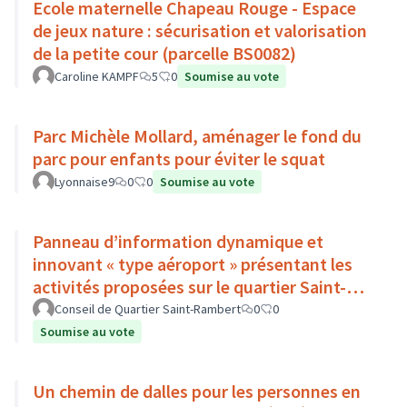
Ecole maternelle Chapeau Rouge - Espace
de jeux nature : sécurisation et valorisation
de la petite cour (parcelle BS0082)
Caroline KAMPF
5
0
Soumise au vote
Parc Michèle Mollard, aménager le fond du
parc pour enfants pour éviter le squat
Lyonnaise9
0
0
Soumise au vote
Panneau d’information dynamique et
innovant « type aéroport » présentant les
activités proposées sur le quartier Saint-
Rambert
Conseil de Quartier Saint-Rambert
0
0
Soumise au vote
Un chemin de dalles pour les personnes en