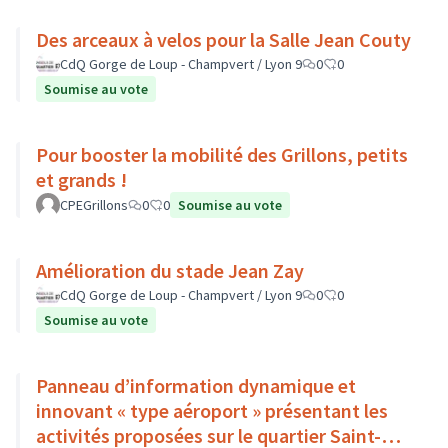
Des arceaux à velos pour la Salle Jean Couty
CdQ Gorge de Loup - Champvert / Lyon 9
0
0
Soumise au vote
Pour booster la mobilité des Grillons, petits
et grands !
CPEGrillons
0
0
Soumise au vote
Amélioration du stade Jean Zay
CdQ Gorge de Loup - Champvert / Lyon 9
0
0
Soumise au vote
Panneau d’information dynamique et
innovant « type aéroport » présentant les
activités proposées sur le quartier Saint-