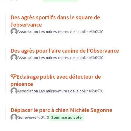
Des agrès sportifs dans le square de
l’observance
Association Les mûres-mures de la colline
0
0
Des agrès pour l’aire canine de l’Observance
Association Les mûres-mures de la colline
0
0
💡Eclairage public avec détecteur de
présence
Association Les mûres-mures de la colline
0
0
Déplacer le parc à chien Michèle Segonne
Genevieve
0
0
Soumise au vote