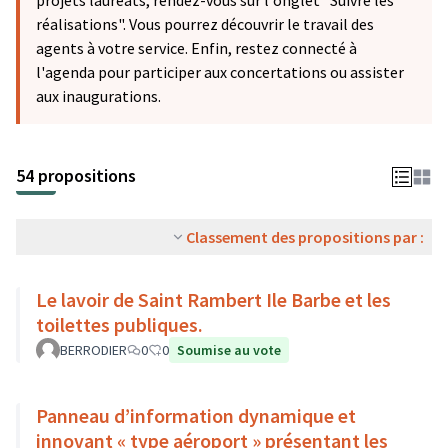
projets lauréats, rendez-vous sur l'onglet "Suivre les
réalisations". Vous pourrez découvrir le travail des
agents à votre service. Enfin, restez connecté à
l'agenda pour participer aux concertations ou assister
aux inaugurations.
54 propositions
Classement des propositions par :
Le lavoir de Saint Rambert Ile Barbe et les
toilettes publiques.
BERRODIER
0
0
Soumise au vote
Panneau d’information dynamique et
innovant « type aéroport » présentant les