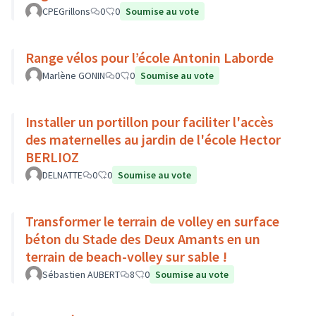
CPEGrillons
0
0
Soumise au vote
Range vélos pour l’école Antonin Laborde
Marlène GONIN
0
0
Soumise au vote
Installer un portillon pour faciliter l'accès
des maternelles au jardin de l'école Hector
BERLIOZ
DELNATTE
0
0
Soumise au vote
Transformer le terrain de volley en surface
béton du Stade des Deux Amants en un
terrain de beach-volley sur sable !
Sébastien AUBERT
8
0
Soumise au vote