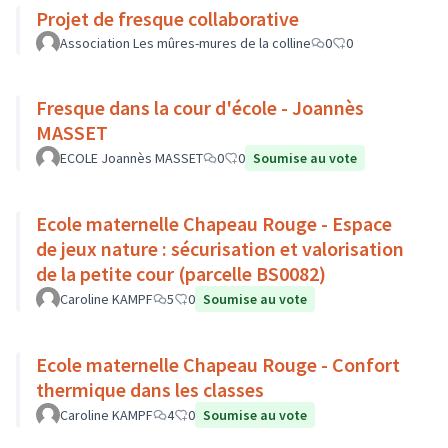
Projet de fresque collaborative
Association Les mûres-mures de la colline
0
0
Fresque dans la cour d'école - Joannès
MASSET
ECOLE Joannès MASSET
0
0
Soumise au vote
Ecole maternelle Chapeau Rouge - Espace
de jeux nature : sécurisation et valorisation
de la petite cour (parcelle BS0082)
Caroline KAMPF
5
0
Soumise au vote
Ecole maternelle Chapeau Rouge - Confort
thermique dans les classes
Caroline KAMPF
4
0
Soumise au vote