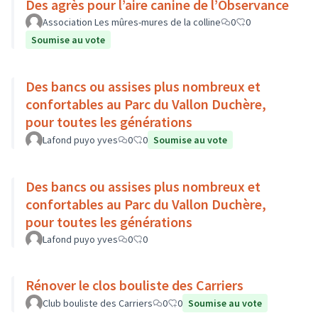
Des agrès pour l’aire canine de l’Observance
Association Les mûres-mures de la colline
0
0
Soumise au vote
Des bancs ou assises plus nombreux et
confortables au Parc du Vallon Duchère,
pour toutes les générations
Lafond puyo yves
0
0
Soumise au vote
Des bancs ou assises plus nombreux et
confortables au Parc du Vallon Duchère,
pour toutes les générations
Lafond puyo yves
0
0
Rénover le clos bouliste des Carriers
Club bouliste des Carriers
0
0
Soumise au vote