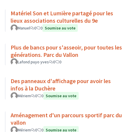
Matériel Son et Lumière partagé pour les
lieux associations culturelles du 9e
Manuel
0
0
Soumise au vote
Plus de bancs pour s'asseoir, pour toutes les
générations. Parc du Vallon
Lafond puyo yves
0
0
Des panneaux d'affichage pour avoir les
infos à la Duchère
Mériem
0
0
Soumise au vote
Aménagement d'un parcours sportif parc du
vallon
Mériem
0
0
Soumise au vote