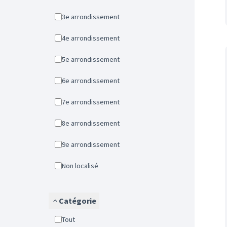
3e arrondissement
4e arrondissement
5e arrondissement
6e arrondissement
7e arrondissement
8e arrondissement
9e arrondissement
Non localisé
Catégorie
Tout