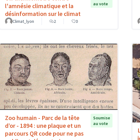
au vote
l'amnésie climatique et la
désinformation sur le climat
Climat_lyon
2
0
Zoo humain - Parc de la tête
Soumise
au vote
d’or - 1894 : une plaque et un
parcours QR code pour ne pas