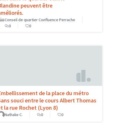
Blandine peuvent être
améliorés.
Conseil de quartier Confluence Perrache
0
0
Embellissement de la place du métro
Sans souci entre le cours Albert Thomas
et la rue Rochet (Lyon 8)
Nathalie C.
0
0