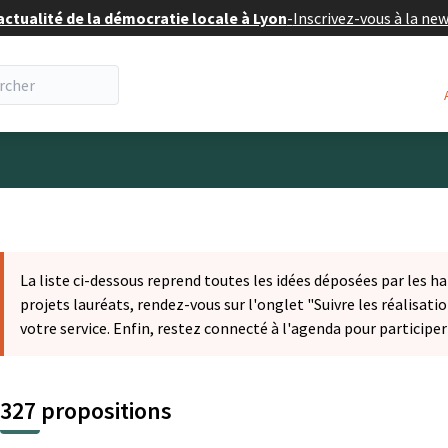
actualité de la démocratie locale à Lyon
-
Inscrivez-vous à la ne
eur
La liste ci-dessous reprend toutes les idées déposées par les ha
projets lauréats, rendez-vous sur l'onglet "Suivre les réalisatio
votre service. Enfin, restez connecté à l'agenda pour participe
327 propositions