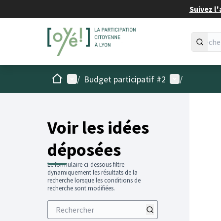
Suivez l'
Accueil
Menu principal
Menu utilisat
/
Budget participatif #2
/
Voir les idées
déposées
Le formulaire ci-dessous filtre
dynamiquement les résultats de la
recherche lorsque les conditions de
recherche sont modifiées.