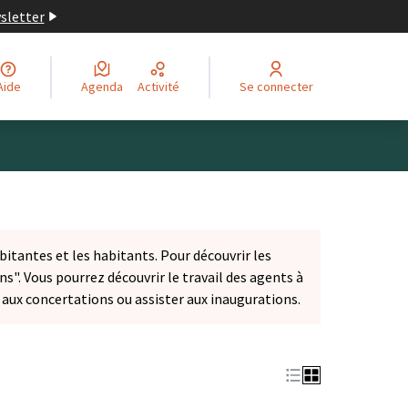
wsletter
Aide
Agenda
Activité
Se connecter
bitantes et les habitants. Pour découvrir les
ns". Vous pourrez découvrir le travail des agents à
r aux concertations ou assister aux inaugurations.