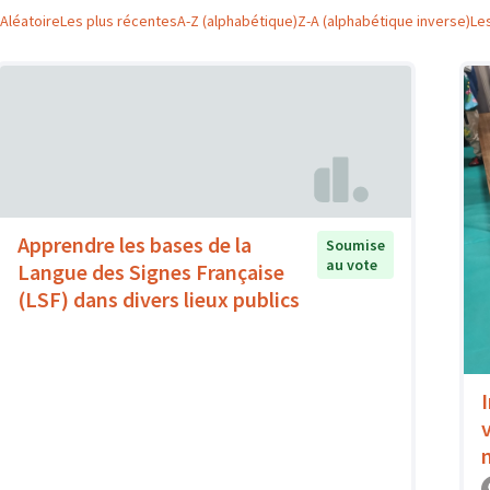
Aléatoire
Les plus récentes
A-Z (alphabétique)
Z-A (alphabétique inverse)
Le
Apprendre les bases de la
Soumise
au vote
Langue des Signes Française
(LSF) dans divers lieux publics