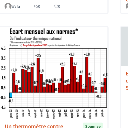
Wafa
0
0
Un thermomètre contre
Soumise