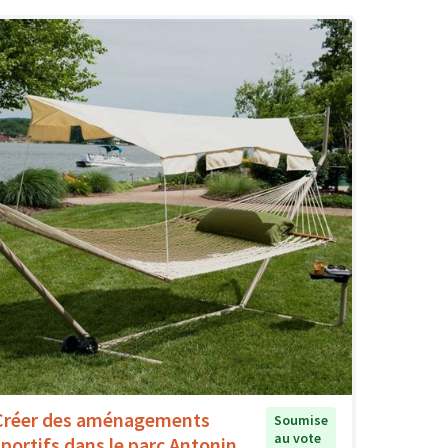
Créer des aménagements
Soumise
au vote
sportifs dans le parc Antonin