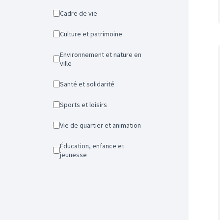
Cadre de vie
Culture et patrimoine
Environnement et nature en
ville
Santé et solidarité
Sports et loisirs
Vie de quartier et animation
Éducation, enfance et
jeunesse