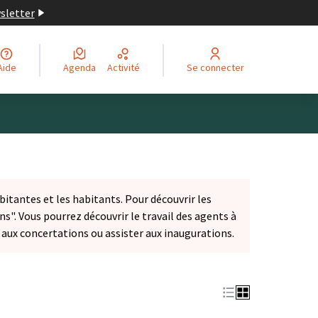
wsletter
Aide
Agenda
Activité
Se connecter
bitantes et les habitants. Pour découvrir les
ns". Vous pourrez découvrir le travail des agents à
r aux concertations ou assister aux inaugurations.