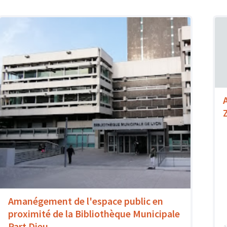
Amanégement de l'espace public en
proximité de la Bibliothèque Municipale
Part Dieu