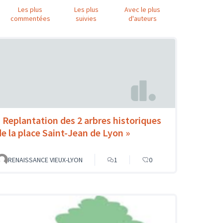
Les plus
Les plus
Avec le plus
commentées
suivies
d'auteurs
« Replantation des 2 arbres historiques
de la place Saint-Jean de Lyon »
RENAISSANCE VIEUX-LYON
1
0