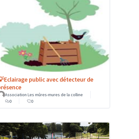
💡Eclairage public avec détecteur de
présence
Association Les mûres-mures de la colline
0
0