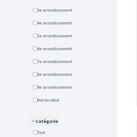
3e arrondissement
4e arrondissement
5e arrondissement
6e arrondissement
7e arrondissement
8e arrondissement
9e arrondissement
Non localisé
Catégorie
Tout