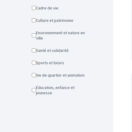
Cadre de vie
Culture et patrimoine
Environnement et nature en
ville
Santé et solidarité
Sports et loisirs
Vie de quartier et animation
Éducation, enfance et
jeunesse