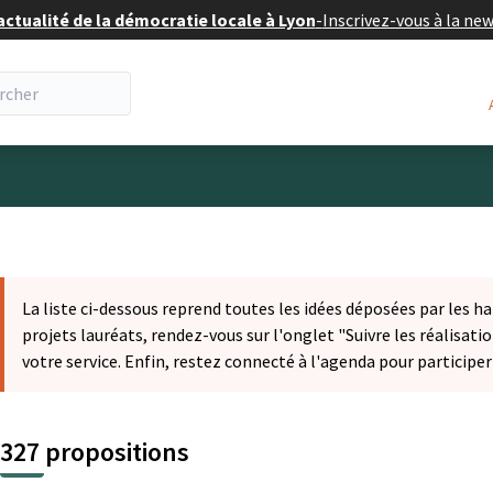
actualité de la démocratie locale à Lyon
-
Inscrivez-vous à la ne
eur
La liste ci-dessous reprend toutes les idées déposées par les ha
projets lauréats, rendez-vous sur l'onglet "Suivre les réalisatio
votre service. Enfin, restez connecté à l'agenda pour participe
327 propositions