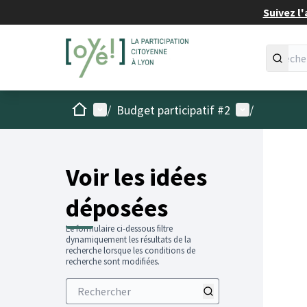
Suivez l'
Accueil
Menu principal
Menu utilisat
/
Budget participatif #2
/
Voir les idées
déposées
Le formulaire ci-dessous filtre
dynamiquement les résultats de la
recherche lorsque les conditions de
recherche sont modifiées.