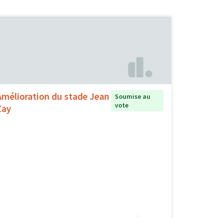
Amélioration du stade Jean
Soumise au
vote
Zay