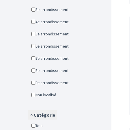
3e arrondissement
4e arrondissement
5e arrondissement
6e arrondissement
7e arrondissement
8e arrondissement
9e arrondissement
Non localisé
Catégorie
Tout