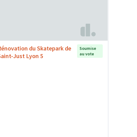
Rénovation du Skatepark de
Soumise
au vote
Saint-Just Lyon 5