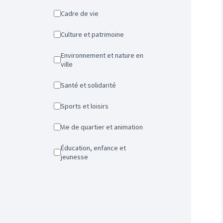
Cadre de vie
Culture et patrimoine
Environnement et nature en
ville
Santé et solidarité
Sports et loisirs
Vie de quartier et animation
Éducation, enfance et
jeunesse