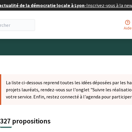
actualité de la démocratie locale à Lyon
-
Inscrivez-vous à la ne
Aide
eur
La liste ci-dessous reprend toutes les idées déposées par les ha
projets lauréats, rendez-vous sur l'onglet "Suivre les réalisatio
votre service. Enfin, restez connecté à l'agenda pour participe
327 propositions