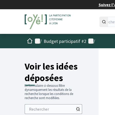
Suivez l'
Accueil
Menu principal
Menu utilisat
/
Budget participatif #2
/
Voir les idées
déposées
Le formulaire ci-dessous filtre
dynamiquement les résultats de la
recherche lorsque les conditions de
recherche sont modifiées.