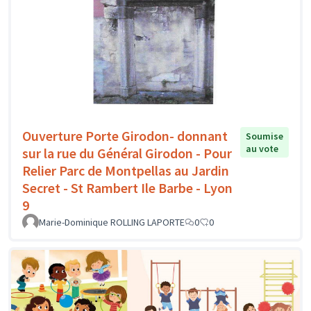
Ouverture Porte Girodon- donnant
Soumise
au vote
sur la rue du Général Girodon - Pour
Relier Parc de Montpellas au Jardin
Secret - St Rambert Ile Barbe - Lyon
9
Marie-Dominique ROLLING LAPORTE
0
0