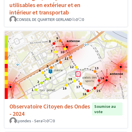
utilisables en extérieur et en
intérieur et transportab
CONSEIL DE QUARTIER GERLAND
0
0
Observatoire Citoyen des Ondes
Soumise au
vote
- 2024
Lyondes - Sera
0
0