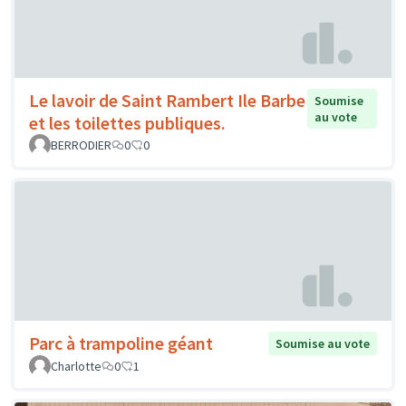
Le lavoir de Saint Rambert Ile Barbe
Soumise
au vote
et les toilettes publiques.
BERRODIER
0
0
Parc à trampoline géant
Soumise au vote
Charlotte
0
1