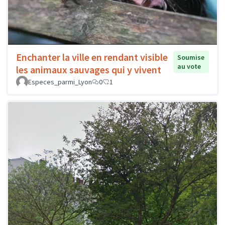
Enchanter la ville en rendant visible
Soumise
au vote
les animaux sauvages qui y vivent
Especes_parmi_Lyon
0
1