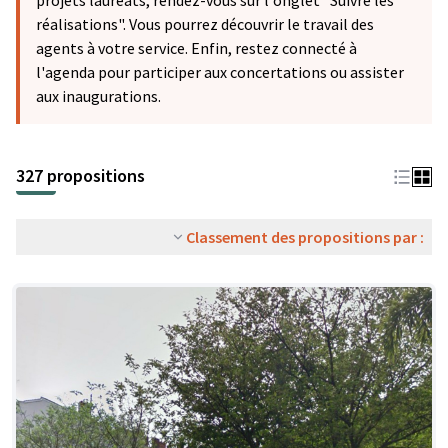
projets lauréats, rendez-vous sur l'onglet "Suivre les
réalisations". Vous pourrez découvrir le travail des
agents à votre service. Enfin, restez connecté à
l'agenda pour participer aux concertations ou assister
aux inaugurations.
327 propositions
Classement des propositions par :