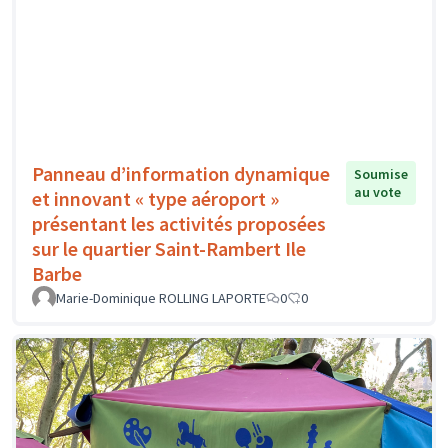
Panneau d’information dynamique
Soumise
au vote
et innovant « type aéroport »
présentant les activités proposées
sur le quartier Saint-Rambert Ile
Barbe
Marie-Dominique ROLLING LAPORTE
0
0