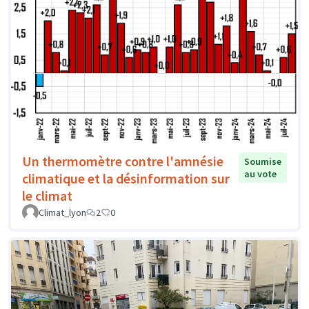
Un thermomètre contre l'amnésie
Soumise
au vote
climatique et la désinformation sur
le climat
Climat_lyon
2
0