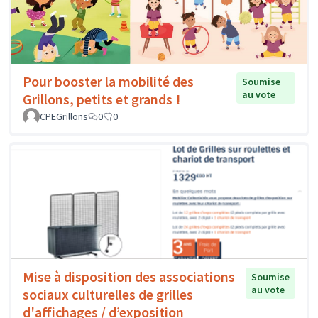
Pour booster la mobilité des
Soumise
au vote
Grillons, petits et grands !
CPEGrillons
0
0
Mise à disposition des associations
Soumise
au vote
sociaux culturelles de grilles
d'affichages / d’exposition