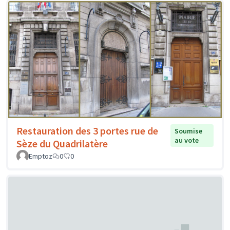
Restauration des 3 portes rue de
Soumise
au vote
Sèze du Quadrilatère
Emptoz
0
0