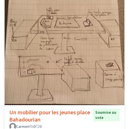
Un mobilier pour les jeunes place
Soumise au
vote
Bahadourian
Carmen
0
0