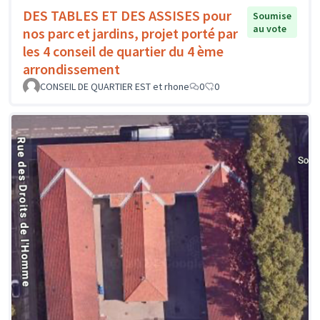
DES TABLES ET DES ASSISES pour
Soumise
au vote
nos parc et jardins, projet porté par
les 4 conseil de quartier du 4 ème
arrondissement
CONSEIL DE QUARTIER EST et rhone
0
0