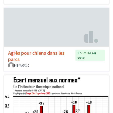
Agrès pour chiens dans les
Soumise au
vote
parcs
MB
0
0