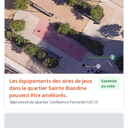
Les équipements des aires de jeux
Soumise
au vote
dans le quartier Sainte Blandine
peuvent être améliorés.
Conseil de quartier Confluence Perrache
0
0