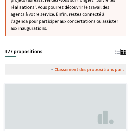
projets lauréats, rendez-vous sur l'onglet "Suivre les
réalisations". Vous pourrez découvrir le travail des
agents à votre service. Enfin, restez connecté à
l'agenda pour participer aux concertations ou assister
aux inaugurations.
327 propositions
Classement des propositions par :