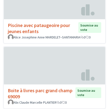
Piscine avec pataugeoire pour
Soumise au
vote
jeunes enfants
Alice Josephine Anne MARDELET--SANTAMARIA
0
0
Boite à livres parc grand champ
Soumise au
vote
69009
Alix Claude Marcelle PLANTIER
0
0