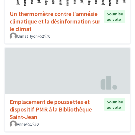
Un thermomètre contre l'amnésie
Soumise
au vote
climatique et la désinformation sur
le climat
Climat_lyon
2
0
Emplacement de poussettes et
Soumise
au vote
dispositif PMR à la Bibliothèque
Saint-Jean
Anne
1
0