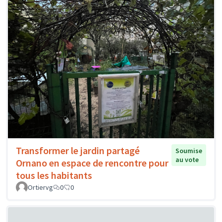
Transformer le jardin partagé
Soumise
au vote
Ornano en espace de rencontre pour
tous les habitants
Ortiervg
0
0