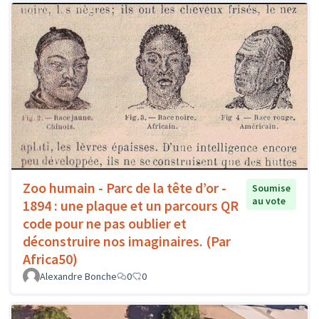
Zoo humain - Parc de la tête d’or -
Soumise
au vote
1894 : une plaque et un parcours QR
code pour ne pas oublier et
déconstruire nos imaginaires. (Par
Africa50)
Alexandre Bonche
0
0