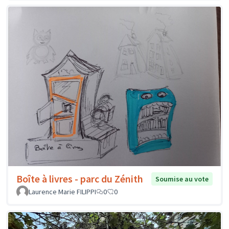
Boîte à livres - parc du Zénith
Soumise au vote
Laurence Marie FILIPPI
0
0