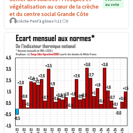
au vote
végétalisation au cœur de la crèche
et du centre social Grande Côte
crèche Pent'à gônes
11
0