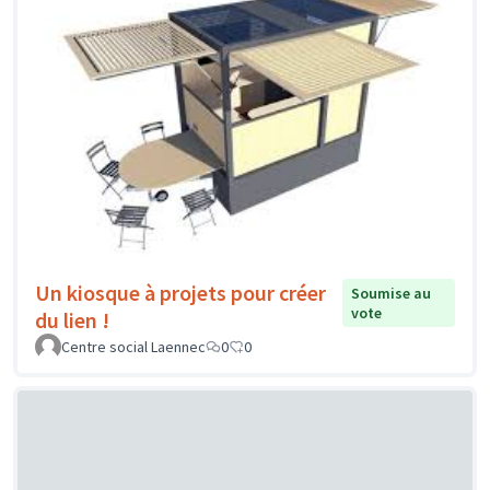
Un kiosque à projets pour créer
Soumise au
vote
du lien !
Centre social Laennec
0
0