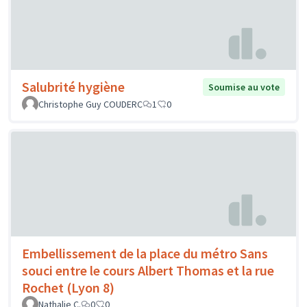
Salubrité hygiène
Soumise au vote
Christophe Guy COUDERC
1
0
Embellissement de la place du métro Sans
souci entre le cours Albert Thomas et la rue
Rochet (Lyon 8)
Nathalie C.
0
0