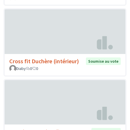
Cross fit Duchère (intérieur)
Soumise au vote
Diaby
0
0