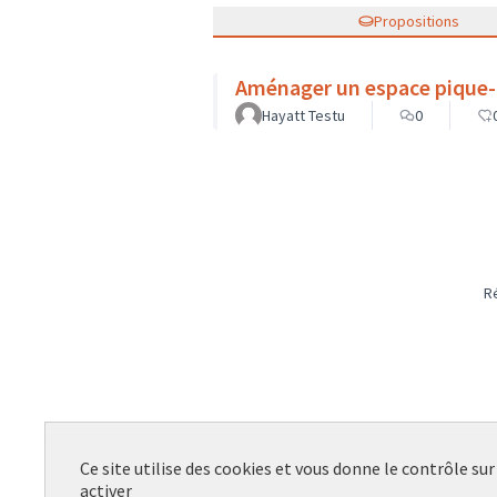
Propositions
Aménager un espace pique-
Hayatt Testu
0
R
Ce site utilise des cookies et vous donne le contrôle su
activer