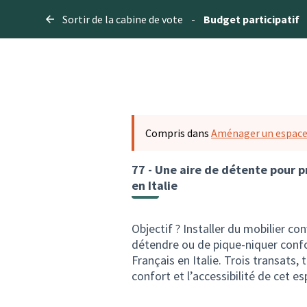
Sortir de la cabine de vote
-
Budget participatif
Compris dans
Aménager un espace 
77 - Une aire de détente pour p
en Italie
Objectif ? Installer du mobilier co
détendre ou de pique-niquer confo
Français en Italie. Trois transats,
confort et l’accessibilité de cet e