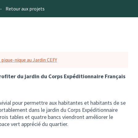
-
Retour aux projets
pique-nique au Jardin CEFY
rofiter du jardin du Corps Expéditionnaire Français
nvivial pour permettre aux habitantes et habitants de se
rtablement dans le jardin du Corps Expéditionnaire
 trois tables et quatre bancs viendront améliorer le
space vert apprécié du quartier.