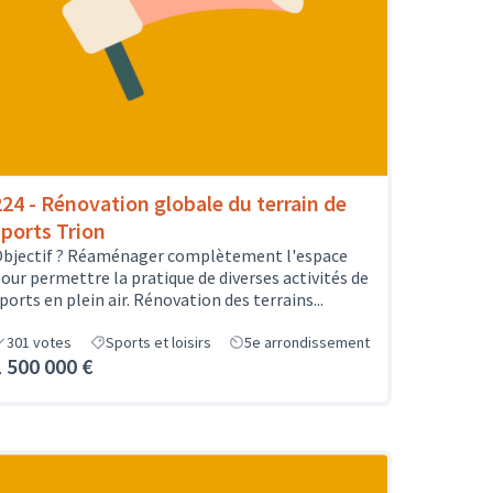
224 - Rénovation globale du terrain de
sports Trion
bjectif ? Réaménager complètement l'espace
our permettre la pratique de diverses activités de
ports en plein air. Rénovation des terrains...
301
votes
Sports et loisirs
5e arrondissement
1 500 000 €