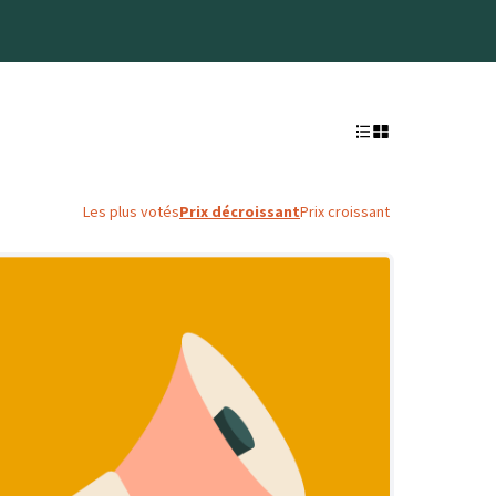
Les plus votés
Prix décroissant
Prix croissant