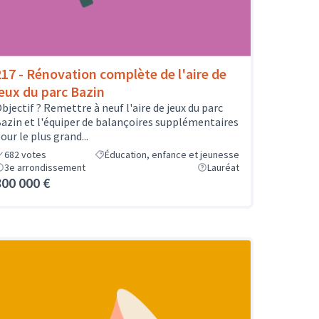
217 - Rénovation complète de l'aire de
jeux du parc Bazin
bjectif ? Remettre à neuf l'aire de jeux du parc
azin et l'équiper de balançoires supplémentaires
our le plus grand...
682
votes
Éducation, enfance et jeunesse
3e arrondissement
Lauréat
800 000 €