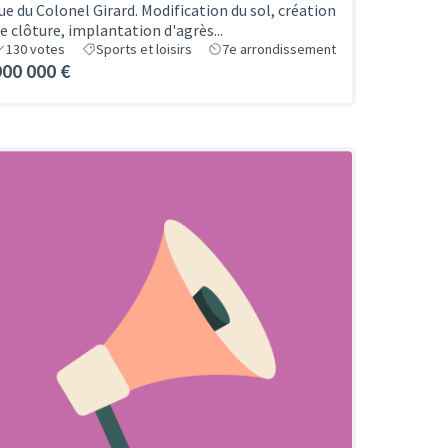
ue du Colonel Girard. Modification du sol, création
e clôture, implantation d'agrès...
130
votes
Sports et loisirs
7e arrondissement
900 000 €