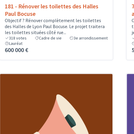
181 - Rénover les toilettes des Halles
Paul Bocuse
Objectif ? Rénover complètement les toilettes
O
des Halles de Lyon Paul Bocuse. Le projet traitera
t
les toilettes situées côté rue...
j
318
votes
Cadre de vie
3e arrondissement
Lauréat
600 000 €