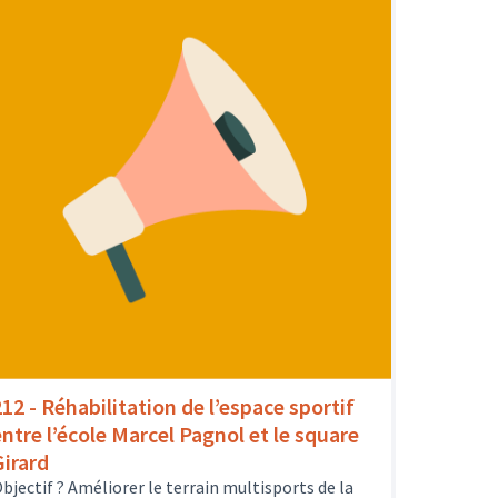
212 - Réhabilitation de l’espace sportif
entre l’école Marcel Pagnol et le square
Girard
bjectif ? Améliorer le terrain multisports de la