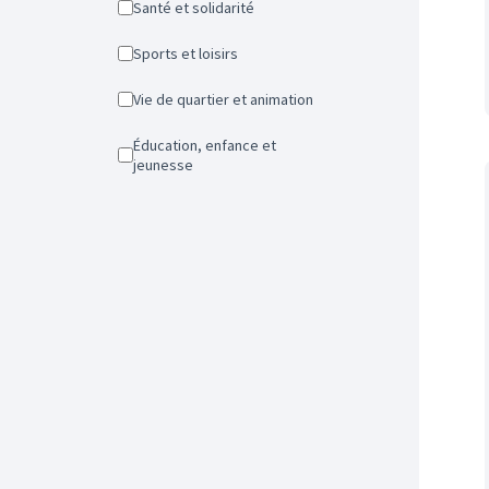
Santé et solidarité
Sports et loisirs
Vie de quartier et animation
Éducation, enfance et
jeunesse