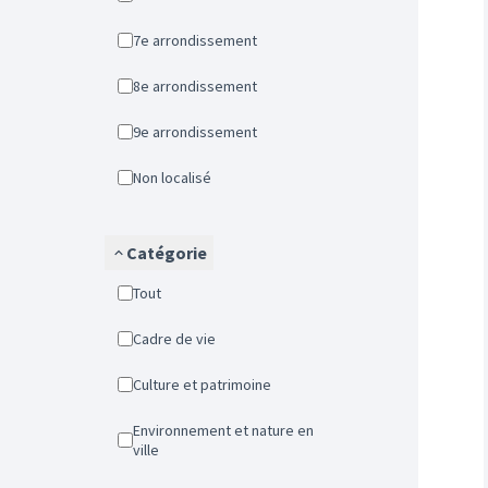
7e arrondissement
8e arrondissement
9e arrondissement
Non localisé
Catégorie
Tout
Cadre de vie
Culture et patrimoine
Environnement et nature en
ville