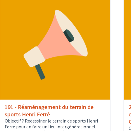
191 - Réaménagement du terrain de
sports Henri Ferré
Objectif ? Redessiner le terrain de sports Henri
Ferré pour en faire un lieu intergénérationnel,
O