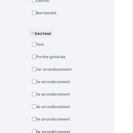
Lauréat
Non lauréat
Secteur
Tout
Portée générale
1er arrondissement
2e arrondissement
3e arrondissement
4e arrondissement
5e arrondissement
6e arrondissement