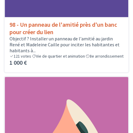
98 - Un panneau de l'amitié près d'un banc
pour créer du lien
Objectif ? Installer un panneau de l'amitié au jardin
René et Madeleine Caille pour inciter les habitantes et
habitants à...
121
votes
Vie de quartier et animation
8e arrondissement
1 000 €