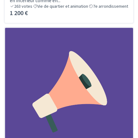
en intérieur comme en...
263
votes
Vie de quartier et animation
7e arrondissement
1 200 €