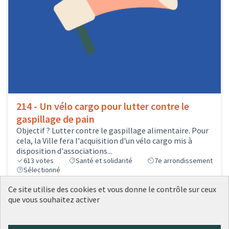
214 - Un vélo cargo pour lutter contre le
gaspillage de pain
Objectif ? Lutter contre le gaspillage alimentaire. Pour
cela, la Ville fera l'acquisition d'un vélo cargo mis à
disposition d'associations...
613
votes
Santé et solidarité
7e arrondissement
Sélectionné
10 000 €
Ce site utilise des cookies et vous donne le contrôle sur ceux
que vous souhaitez activer