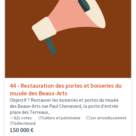
44 - Restauration des portes et boiseries du
musée des Beaux-Arts
Objectif ? Restaurer les boiseries et portes du musée
des Beaux-Arts rue Paul Chenavard, la porte d'entrée
place des Terreaux...
621
votes
Culture et patrimoine
1er arrondissement
Sélectionné
150 000 €