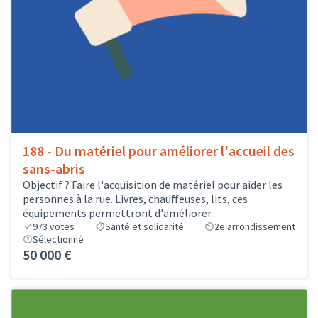
188 - Du matériel pour améliorer l'accueil des
sans-abris
Objectif ? Faire l'acquisition de matériel pour aider les
personnes à la rue. Livres, chauffeuses, lits, ces
équipements permettront d'améliorer...
973
votes
Santé et solidarité
2e arrondissement
Sélectionné
50 000 €