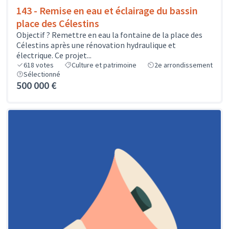
143 - Remise en eau et éclairage du bassin
place des Célestins
Objectif ? Remettre en eau la fontaine de la place des
Célestins après une rénovation hydraulique et
électrique. Ce projet...
618
votes
Culture et patrimoine
2e arrondissement
Sélectionné
500 000 €