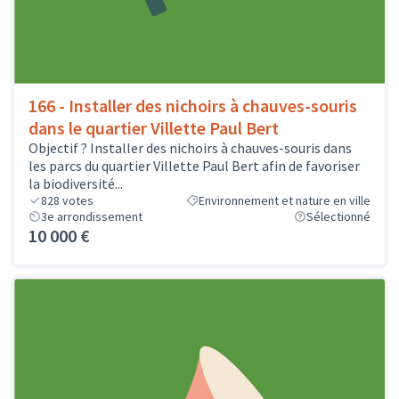
166 - Installer des nichoirs à chauves-souris
dans le quartier Villette Paul Bert
Objectif ? Installer des nichoirs à chauves-souris dans
les parcs du quartier Villette Paul Bert afin de favoriser
la biodiversité...
828
votes
Environnement et nature en ville
3e arrondissement
Sélectionné
10 000 €