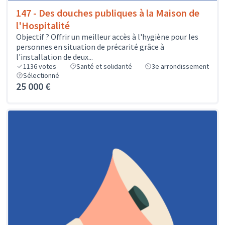
147 - Des douches publiques à la Maison de
l'Hospitalité
Objectif ? Offrir un meilleur accès à l'hygiène pour les
personnes en situation de précarité grâce à
l'installation de deux...
1136
votes
Santé et solidarité
3e arrondissement
Sélectionné
25 000 €