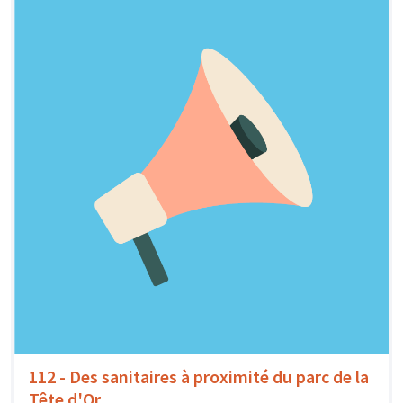
112 - Des sanitaires à proximité du parc de la
Tête d'Or