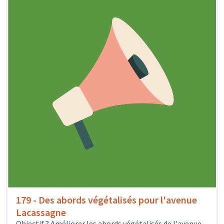
179 - Des abords végétalisés pour l'avenue
Lacassagne
Objectif ? Améliorer les abords végétalisés de l'avenue