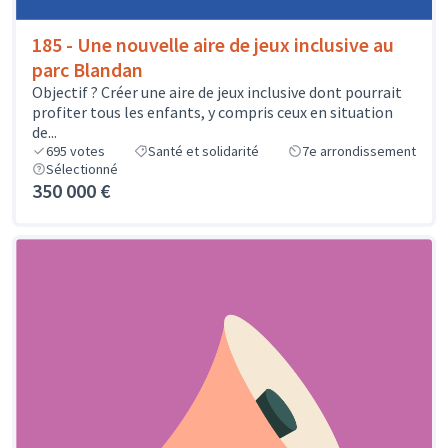
185 - Une nouvelle aire de jeux inclusive au
parc Blandan
Objectif ? Créer une aire de jeux inclusive dont pourrait
profiter tous les enfants, y compris ceux en situation
de...
695
votes
Santé et solidarité
7e arrondissement
Sélectionné
350 000 €