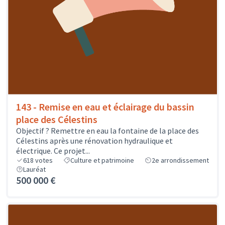
143 - Remise en eau et éclairage du bassin
place des Célestins
Objectif ? Remettre en eau la fontaine de la place des
Célestins après une rénovation hydraulique et
électrique. Ce projet...
618
votes
Culture et patrimoine
2e arrondissement
Lauréat
500 000 €