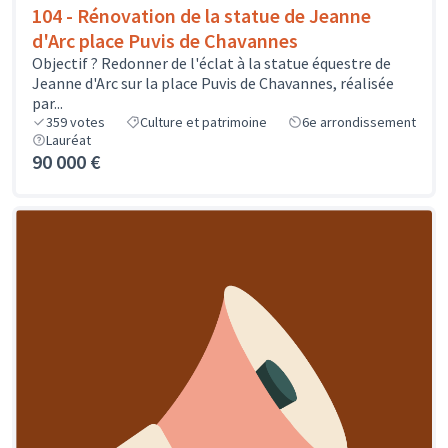
104 - Rénovation de la statue de Jeanne
d'Arc place Puvis de Chavannes
Objectif ? Redonner de l'éclat à la statue équestre de
Jeanne d'Arc sur la place Puvis de Chavannes, réalisée
par...
359
votes
Culture et patrimoine
6e arrondissement
Lauréat
90 000 €