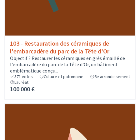
103 - Restauration des céramiques de
l'embarcadère du parc de la Tête d'Or
Objectif ? Restaurer les céramiques en grès émaillé de
l'embarcadère du parc de la Tête d'Or, un bâtiment
emblématique conçu...
571
votes
Culture et patrimoine
6e arrondissement
Lauréat
100 000 €