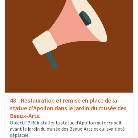
48 - Restauration et remise en place de la
statue d'Apollon dans le jardin du musée des
Beaux-Arts.
Objectif ? Réinstaller la statue d'Apollon qui occupait
avant le jardin du musée des Beaux-Arts et qui avait été
déplacée...