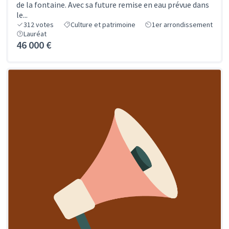
de la fontaine. Avec sa future remise en eau prévue dans
le...
312
votes
Culture et patrimoine
1er arrondissement
Lauréat
46 000 €