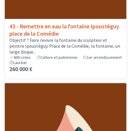
43 - Remettre en eau la fontaine Ipoustéguy
place de la Comédie
Objectif ? Faire revivre la fontaine du sculpteur et
peintre Ipoustéguy. Place de la Comédie, la fontaine, un
large disque...
469
votes
Culture et patrimoine
1er arrondissement
Lauréat
260 000 €