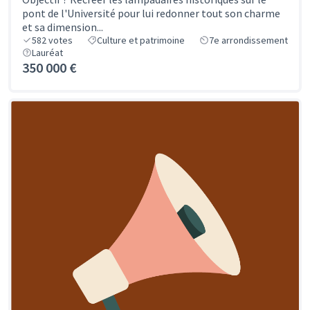
pont de l'Université pour lui redonner tout son charme
et sa dimension...
582
votes
Culture et patrimoine
7e arrondissement
Lauréat
350 000 €