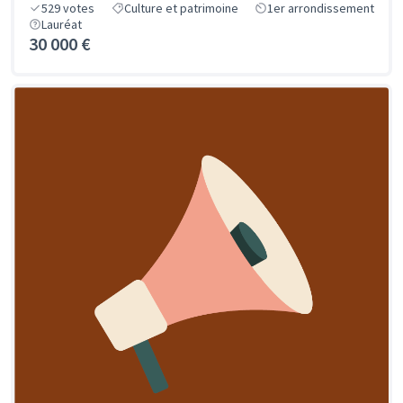
529
votes
Culture et patrimoine
1er arrondissement
Lauréat
30 000 €