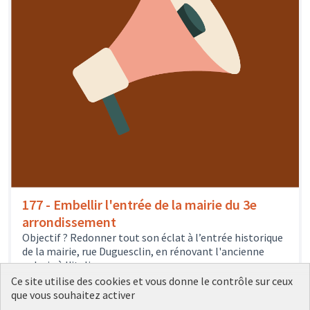
177 - Embellir l'entrée de la mairie du 3e
arrondissement
Objectif ? Redonner tout son éclat à l’entrée historique
de la mairie, rue Duguesclin, en rénovant l'ancienne
galerie à l'italienne...
242
votes
Culture et patrimoine
3e arrondissement
Ce site utilise des cookies et vous donne le contrôle sur ceux
20 000 €
que vous souhaitez activer