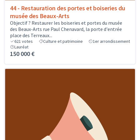
44 - Restauration des portes et boiseries du
musée des Beaux-Arts
Objectif ? Restaurer les boiseries et portes du musée
des Beaux-Arts rue Paul Chenavard, la porte d'entrée
place des Terreaux...
621
votes
Culture et patrimoine
1er arrondissement
Lauréat
150 000 €