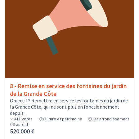
8 - Remise en service des fontaines du jardin
de la Grande Côte
Objectif ? Remettre en service les fontaines du jardin de
la Grande Côte, qui ne sont plus en fonctionnement
depuis...
411
votes
Culture et patrimoine
1er arrondissement
Lauréat
520 000 €