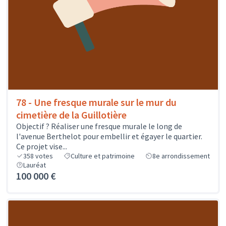
78 - Une fresque murale sur le mur du
cimetière de la Guillotière
Objectif ? Réaliser une fresque murale le long de
l'avenue Berthelot pour embellir et égayer le quartier.
Ce projet vise...
358
votes
Culture et patrimoine
8e arrondissement
Lauréat
100 000 €