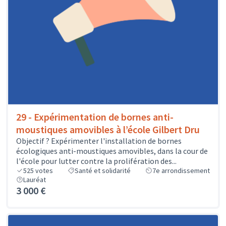
29 - Expérimentation de bornes anti-
moustiques amovibles à l’école Gilbert Dru
Objectif ? Expérimenter l'installation de bornes
écologiques anti-moustiques amovibles, dans la cour de
l'école pour lutter contre la prolifération des...
525
votes
Santé et solidarité
7e arrondissement
Lauréat
3 000 €