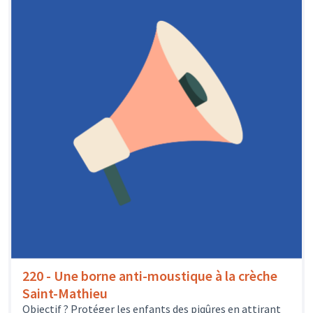
220 - Une borne anti-moustique à la crèche
Saint-Mathieu
Objectif ? Protéger les enfants des piqûres en attirant