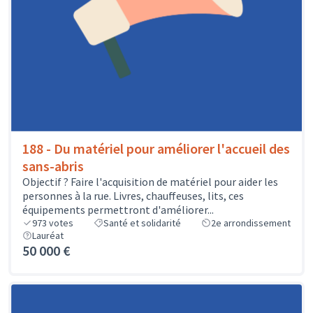
188 - Du matériel pour améliorer l'accueil des
sans-abris
Objectif ? Faire l'acquisition de matériel pour aider les
personnes à la rue. Livres, chauffeuses, lits, ces
équipements permettront d'améliorer...
973
votes
Santé et solidarité
2e arrondissement
Lauréat
50 000 €