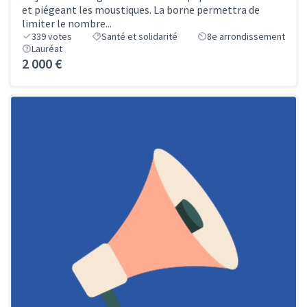
et piégeant les moustiques. La borne permettra de
limiter le nombre...
339
votes
Santé et solidarité
8e arrondissement
Lauréat
2 000 €