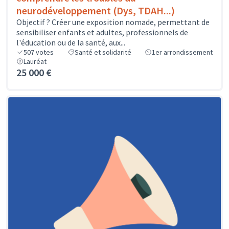
neurodéveloppement (Dys, TDAH...)
Objectif ? Créer une exposition nomade, permettant de
sensibiliser enfants et adultes, professionnels de
l'éducation ou de la santé, aux...
507
votes
Santé et solidarité
1er arrondissement
Lauréat
25 000 €