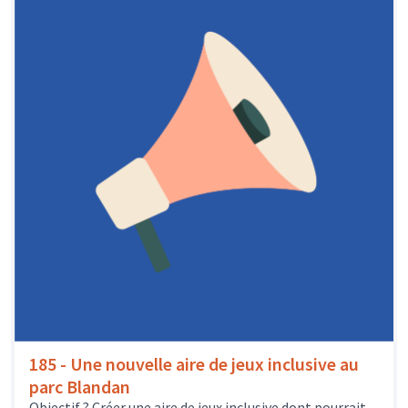
185 - Une nouvelle aire de jeux inclusive au
parc Blandan
Objectif ? Créer une aire de jeux inclusive dont pourrait