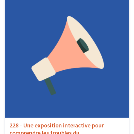
228 - Une exposition interactive pour
comprendre les troubles du