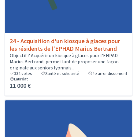
24 - Acquisition d'un kiosque à glaces pour
les résidents de l'EPHAD Marius Bertrand
Objectif ? Acquérir un kiosque à glaces pour l'EHPAD
Marius Bertrand, permettant de proposer une façon
originale aux seniors lyonnais...
332
votes
Santé et solidarité
4e arrondissement
Lauréat
11 000 €