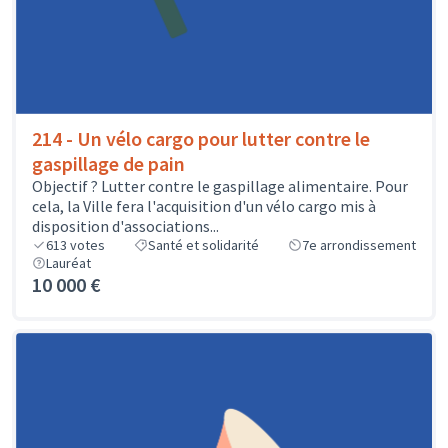
214 - Un vélo cargo pour lutter contre le
gaspillage de pain
Objectif ? Lutter contre le gaspillage alimentaire. Pour
cela, la Ville fera l'acquisition d'un vélo cargo mis à
disposition d'associations...
613
votes
Santé et solidarité
7e arrondissement
Lauréat
10 000 €