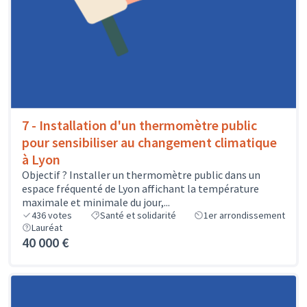
7 - Installation d'un thermomètre public
pour sensibiliser au changement climatique
à Lyon
Objectif ? Installer un thermomètre public dans un
espace fréquenté de Lyon affichant la température
maximale et minimale du jour,...
436
votes
Santé et solidarité
1er arrondissement
Lauréat
40 000 €