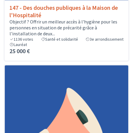
147 - Des douches publiques à la Maison de
l'Hospitalité
Objectif ? Offrir un meilleur accès à l'hygiène pour les
personnes en situation de précarité grâce à
l'installation de deux...
1136
votes
Santé et solidarité
3e arrondissement
Lauréat
25 000 €