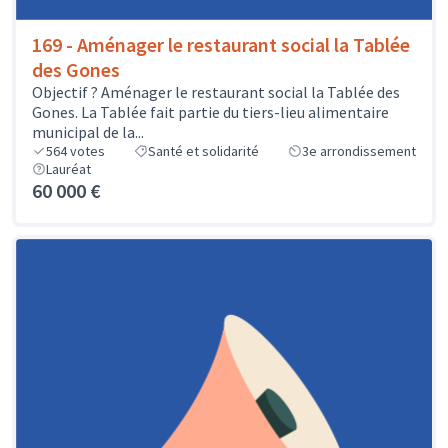
169 - Aménager le restaurant social la Tablée
des Gones
Objectif ? Aménager le restaurant social la Tablée des
Gones. La Tablée fait partie du tiers-lieu alimentaire
municipal de la...
564
votes
Santé et solidarité
3e arrondissement
Lauréat
60 000 €