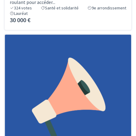
roulant pour accéder...
324
votes
Santé et solidarité
9e arrondissement
Lauréat
30 000 €