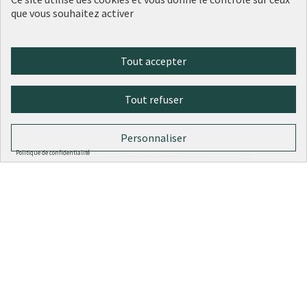
25 000 €
que vous souhaitez activer
Tout accepter
1
2
Tout refuser
Résultats par page :
25
Personnaliser
Politique de confidentialité