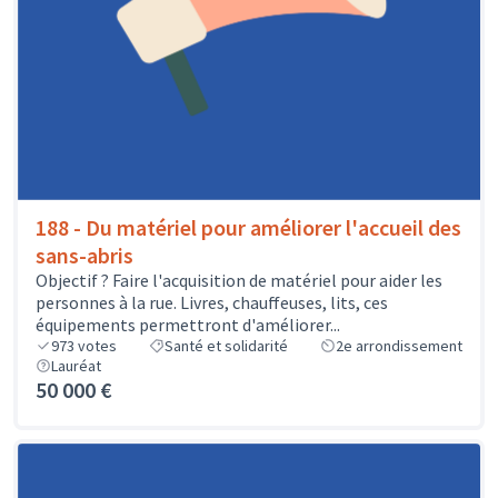
188 - Du matériel pour améliorer l'accueil des
sans-abris
Objectif ? Faire l'acquisition de matériel pour aider les
personnes à la rue. Livres, chauffeuses, lits, ces
équipements permettront d'améliorer...
973
votes
Santé et solidarité
2e arrondissement
Lauréat
50 000 €