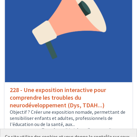
228 - Une exposition interactive pour
comprendre les troubles du
neurodéveloppement (Dys, TDAH...)
Objectif ? Créer une exposition nomade, permettant de
sensibiliser enfants et adultes, professionnels de
l'éducation ou de la santé, aux...
507
votes
Santé et solidarité
1er arrondissement
Sélectionné
Ce site utilise des cookies et vous donne le contrôle sur ceux