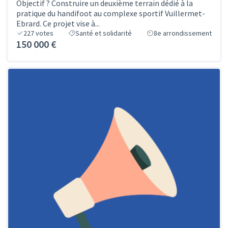
Objectif ? Construire un deuxième terrain dédié à la
pratique du handifoot au complexe sportif Vuillermet-
Ebrard. Ce projet vise à...
227
votes
Santé et solidarité
8e arrondissement
150 000 €