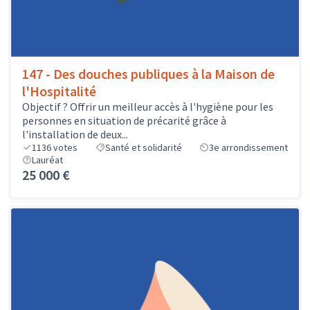
147 - Des douches publiques à la Maison de
l'Hospitalité
Objectif ? Offrir un meilleur accès à l'hygiène pour les
personnes en situation de précarité grâce à
l'installation de deux...
1136
votes
Santé et solidarité
3e arrondissement
Lauréat
25 000 €