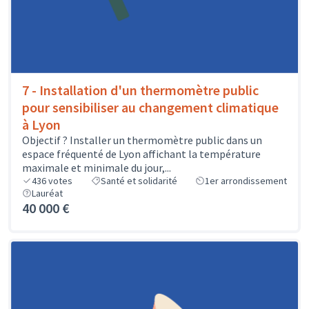
7 - Installation d'un thermomètre public
pour sensibiliser au changement climatique
à Lyon
Objectif ? Installer un thermomètre public dans un
espace fréquenté de Lyon affichant la température
maximale et minimale du jour,...
436
votes
Santé et solidarité
1er arrondissement
Lauréat
40 000 €