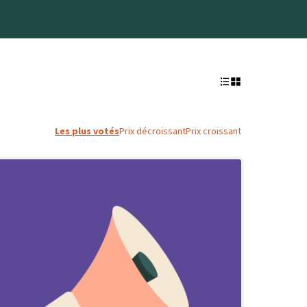
Les plus votés
Prix décroissant
Prix croissant