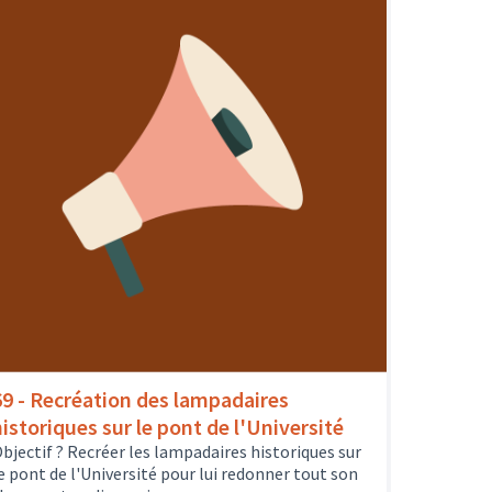
69 - Recréation des lampadaires
historiques sur le pont de l'Université
bjectif ? Recréer les lampadaires historiques sur
e pont de l'Université pour lui redonner tout son