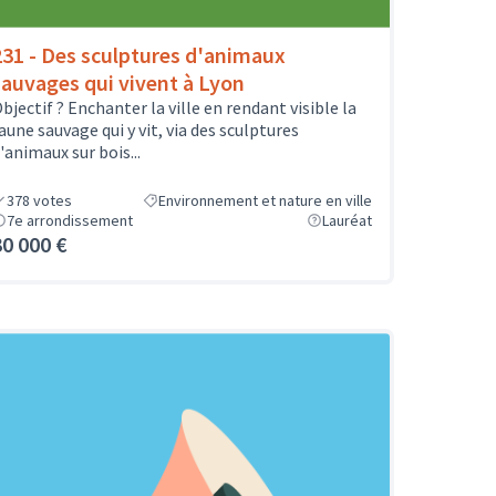
231 - Des sculptures d'animaux
sauvages qui vivent à Lyon
bjectif ? Enchanter la ville en rendant visible la
aune sauvage qui y vit, via des sculptures
'animaux sur bois...
378
votes
Environnement et nature en ville
7e arrondissement
Lauréat
30 000 €