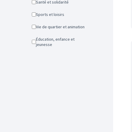
Santé et solidarité
Sports et loisirs
Vie de quartier et animation
Éducation, enfance et
jeunesse