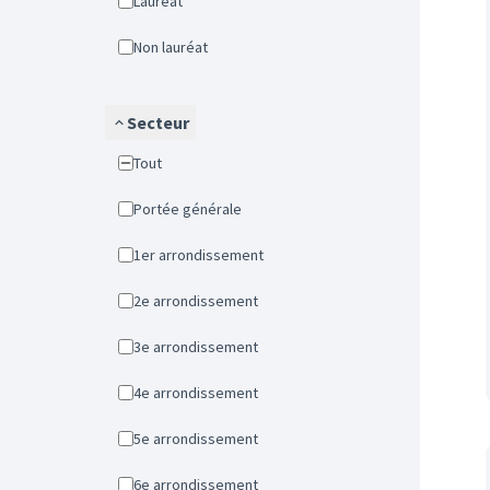
Lauréat
Non lauréat
Secteur
Tout
Portée générale
1er arrondissement
2e arrondissement
3e arrondissement
4e arrondissement
5e arrondissement
6e arrondissement