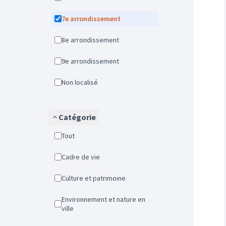
7e arrondissement
8e arrondissement
9e arrondissement
Non localisé
Catégorie
Tout
Cadre de vie
Culture et patrimoine
Environnement et nature en
ville