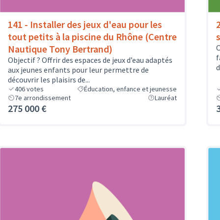
141 - Installer des jeux d'eau pour les
tout petits à la piscine du Rhône (Centre
Nautique Tony Bertrand)
O
f
Objectif ? Offrir des espaces de jeux d’eau adaptés
d
aux jeunes enfants pour leur permettre de
découvrir les plaisirs de...
406
votes
Éducation, enfance et jeunesse
7e arrondissement
Lauréat
275 000 €