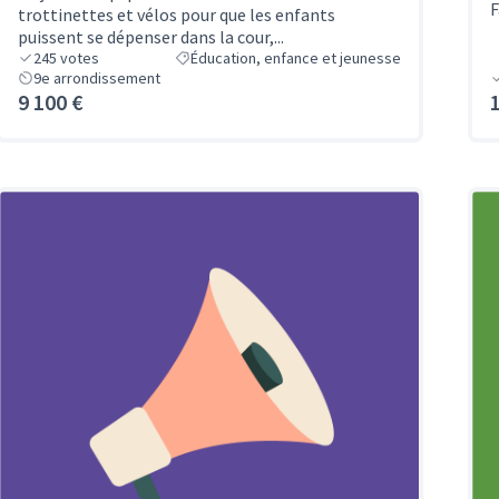
F
trottinettes et vélos pour que les enfants
puissent se dépenser dans la cour,...
245
votes
Éducation, enfance et jeunesse
9e arrondissement
9 100 €