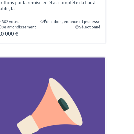
rillons par la remise en état complète du bac à
able, la...
302
votes
Éducation, enfance et jeunesse
9e arrondissement
Sélectionné
20 000 €