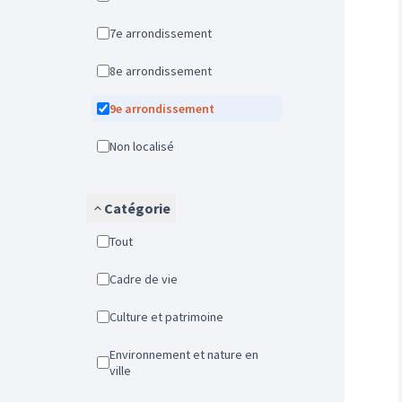
7e arrondissement
8e arrondissement
9e arrondissement
Non localisé
Catégorie
Tout
Cadre de vie
Culture et patrimoine
Environnement et nature en
ville