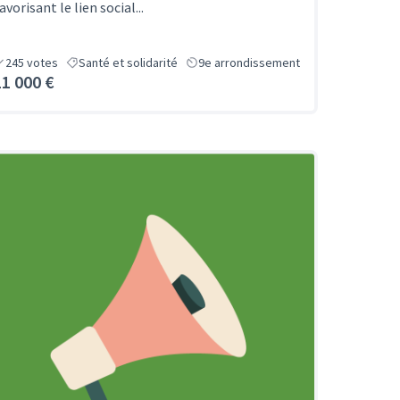
avorisant le lien social...
245
votes
Santé et solidarité
9e arrondissement
11 000 €