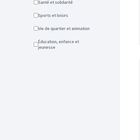
Santé et solidarité
Sports et loisirs
Vie de quartier et animation
Éducation, enfance et
jeunesse