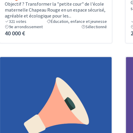
G
Objectif ? Transformer la "petite cour" de l'école
s
maternelle Chapeau Rouge en un espace sécurisé,
agréable et écologique pour les...
321
votes
Éducation, enfance et jeunesse
9e arrondissement
Sélectionné
40 000 €