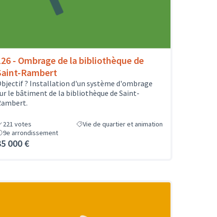
126 - Ombrage de la bibliothèque de
Saint-Rambert
bjectif ? Installation d'un système d'ombrage
ur le bâtiment de la bibliothèque de Saint-
Rambert.
221
votes
Vie de quartier et animation
9e arrondissement
35 000 €