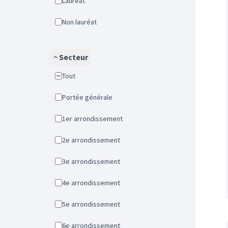
Lauréat
Non lauréat
Secteur
Tout
Portée générale
1er arrondissement
2e arrondissement
3e arrondissement
4e arrondissement
5e arrondissement
6e arrondissement