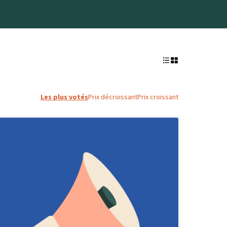
Les plus votés
Prix décroissant
Prix croissant