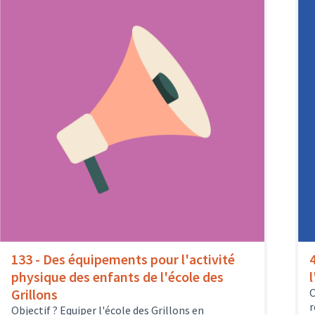
133 - Des équipements pour l'activité
physique des enfants de l'école des
Grillons
O
r
Objectif ? Equiper l'école des Grillons en