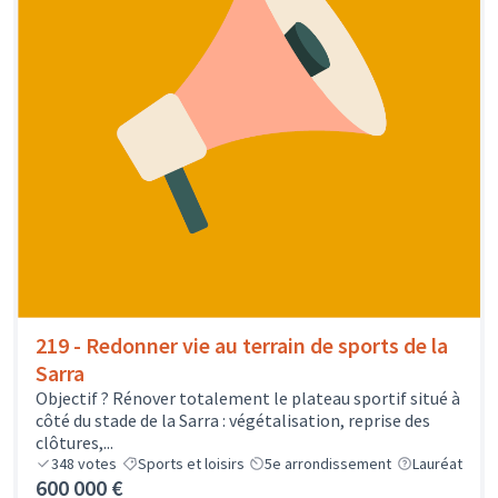
219 - Redonner vie au terrain de sports de la
Sarra
Objectif ? Rénover totalement le plateau sportif situé à
côté du stade de la Sarra : végétalisation, reprise des
clôtures,...
348
votes
Sports et loisirs
5e arrondissement
Lauréat
600 000 €