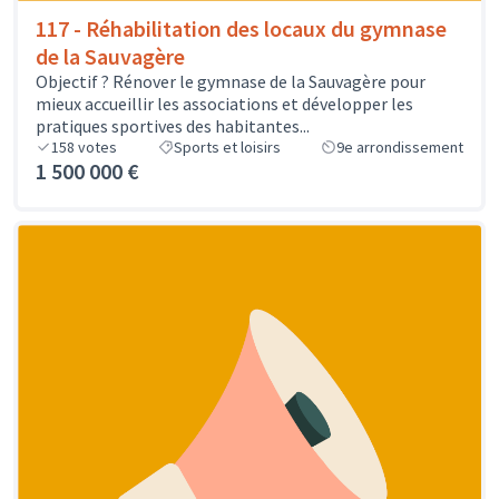
117 - Réhabilitation des locaux du gymnase
de la Sauvagère
Objectif ? Rénover le gymnase de la Sauvagère pour
mieux accueillir les associations et développer les
pratiques sportives des habitantes...
158
votes
Sports et loisirs
9e arrondissement
1 500 000 €