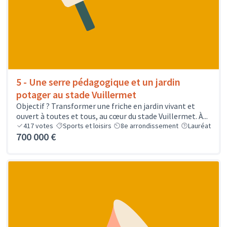
5 - Une serre pédagogique et un jardin
potager au stade Vuillermet
Objectif ? Transformer une friche en jardin vivant et
ouvert à toutes et tous, au cœur du stade Vuillermet. À...
417
votes
Sports et loisirs
8e arrondissement
Lauréat
700 000 €