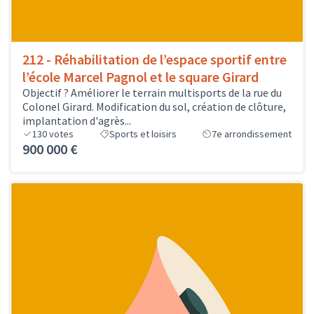
212 - Réhabilitation de l’espace sportif entre
l’école Marcel Pagnol et le square Girard
Objectif ? Améliorer le terrain multisports de la rue du
Colonel Girard. Modification du sol, création de clôture,
implantation d'agrès...
130
votes
Sports et loisirs
7e arrondissement
900 000 €