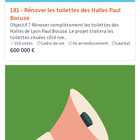
181 - Rénover les toilettes des Halles Paul
Bocuse
Objectif ? Rénover complètement les toilettes des
Halles de Lyon Paul Bocuse. Le projet traitera les
toilettes situées côté rue...
318
votes
Cadre de vie
3e arrondissement
Lauréat
600 000 €