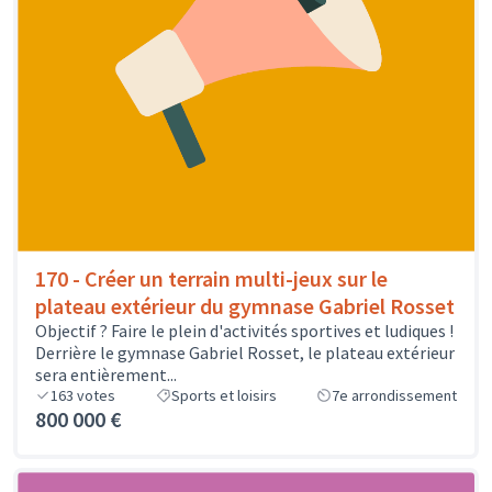
170 - Créer un terrain multi-jeux sur le
plateau extérieur du gymnase Gabriel Rosset
Objectif ? Faire le plein d'activités sportives et ludiques !
Derrière le gymnase Gabriel Rosset, le plateau extérieur
sera entièrement...
163
votes
Sports et loisirs
7e arrondissement
800 000 €