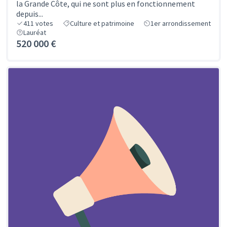
la Grande Côte, qui ne sont plus en fonctionnement
depuis...
411
votes
Culture et patrimoine
1er arrondissement
Lauréat
520 000 €