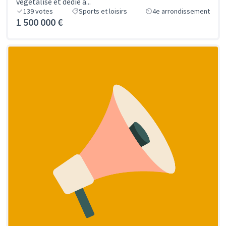
végétalisé et dedié à...
139
votes
Sports et loisirs
4e arrondissement
1 500 000 €