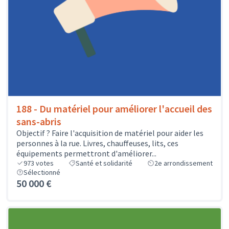
188 - Du matériel pour améliorer l'accueil des
sans-abris
Objectif ? Faire l'acquisition de matériel pour aider les
personnes à la rue. Livres, chauffeuses, lits, ces
équipements permettront d'améliorer...
973
votes
Santé et solidarité
2e arrondissement
Sélectionné
50 000 €