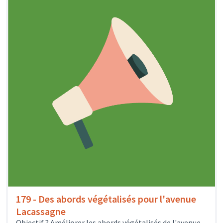
179 - Des abords végétalisés pour l'avenue
Lacassagne
Objectif ? Améliorer les abords végétalisés de l'avenue