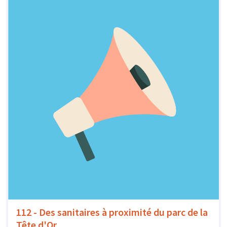
112 - Des sanitaires à proximité du parc de la
Tête d'Or