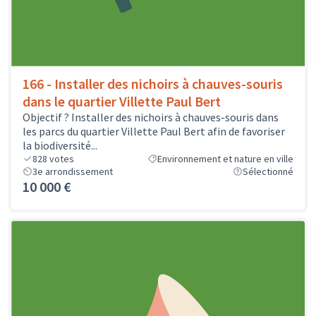
166 - Installer des nichoirs à chauves-souris
dans le quartier Villette Paul Bert
Objectif ? Installer des nichoirs à chauves-souris dans
les parcs du quartier Villette Paul Bert afin de favoriser
la biodiversité...
828
votes
Environnement et nature en ville
3e arrondissement
Sélectionné
10 000 €