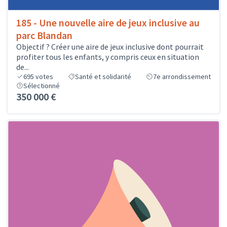
185 - Une nouvelle aire de jeux inclusive au
parc Blandan
Objectif ? Créer une aire de jeux inclusive dont pourrait
profiter tous les enfants, y compris ceux en situation
de...
695
votes
Santé et solidarité
7e arrondissement
Sélectionné
350 000 €